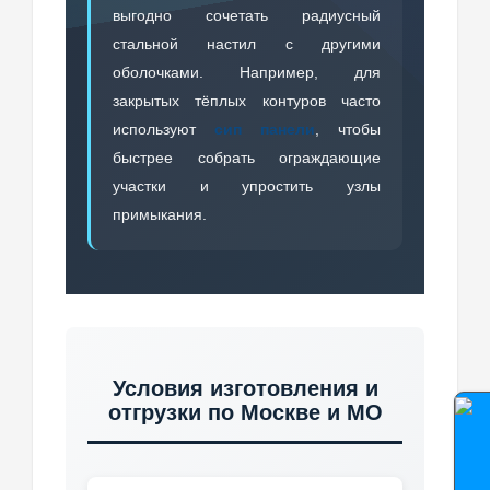
выгодно сочетать радиусный
стальной настил с другими
оболочками. Например, для
закрытых тёплых контуров часто
используют
сип панели
, чтобы
быстрее собрать ограждающие
участки и упростить узлы
примыкания.
Условия изготовления и
отгрузки по Москве и МО