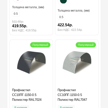
Толщина металла, (мм)
Толщина металла, (мм)
0.5
0.5
511.65р.
422.54р.
419.55р.
Без НДС: 422.54р.
Без НДС: 419.55р.
Популярный
Популярный
Профнастил
Профнастил
СС10ПГ-1150-0.5
СС10ПГ-1150-0.5
Полиэстер RAL7024
Полиэстер RAL7047
В наличии
В наличии