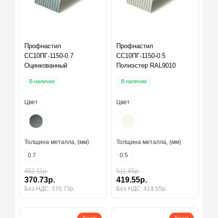
Профнастил
Профнастил
СС10ПГ-1150-0.7
СС10ПГ-1150-0.5
Оцинкованный
Полиэстер RAL9010
В наличии
В наличии
Цвет
Цвет
Толщина металла, (мм)
Толщина металла, (мм)
0.7
0.5
452.11р.
511.65р.
370.73р.
419.55р.
Без НДС: 370.73р.
Без НДС: 419.55р.