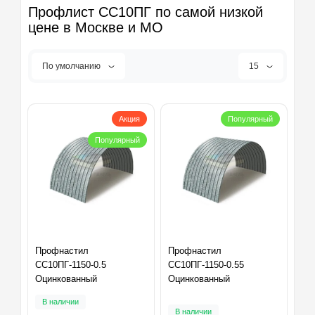
Профлист СС10ПГ по самой низкой
цене в Москве и МО
По умолчанию
15
Акция
Популярный
Популярный
Профнастил
Профнастил
СС10ПГ-1150-0.5
СС10ПГ-1150-0.55
Оцинкованный
Оцинкованный
В наличии
В наличии