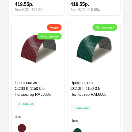
419.55р.
419.55р.
Без НДС: 419.55р.
Без НДС: 419.55р.
Акция
Популярный
Популярный
Профнастил
Профнастил
СС10ПГ-1150-0.5
СС10ПГ-1150-0.5
Полиэстер RAL3005
Полиэстер RAL6005
В наличии
В наличии
Цвет
Цвет