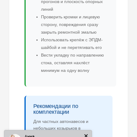
прогонов и плоскость опорных
линий
Проверить кромки и лицевую
сторону, повреждения сразу
закрыть ремонтной эмалью
Использовать крепёж с ЭПДМ-
шайбой и не перетягивать его
Вести укладку по направлению
стока, оставляя нахлёст
минимум на одну волну
Рекомендации по
комплектации
Анна
Для частных автонавесов и
небольших козырьков в
Московской области обычно