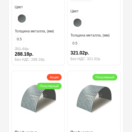
Цвет
Цвет
Толщина металла, (мм)
Толщина металла, (мм)
0.5
0.5
351.44р.
321.02р.
288.18р.
Без НДС: 321.02р.
Без НДС: 288.18р.
Акция
Популярный
Популярный