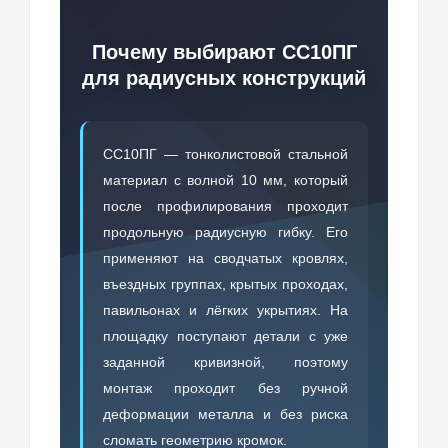
Почему выбирают СС10ПГ
для радиусных конструкций
СС10ПГ — тонколистовой стальной
материал с волной 10 мм, который
после профилирования проходит
продольную радиусную гибку. Его
применяют на сводчатых кровлях,
въездных группах, крытых проходах,
павильонах и лёгких укрытиях. На
площадку поступают детали с уже
заданной кривизной, поэтому
монтаж проходит без ручной
деформации металла и без риска
сломать геометрию кромок.