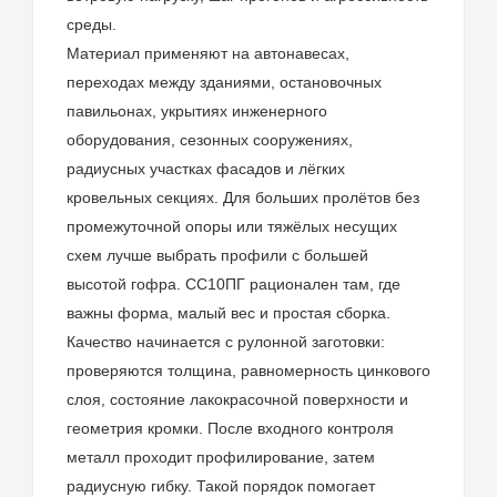
среды.
Материал применяют на автонавесах,
переходах между зданиями, остановочных
павильонах, укрытиях инженерного
оборудования, сезонных сооружениях,
радиусных участках фасадов и лёгких
кровельных секциях. Для больших пролётов без
промежуточной опоры или тяжёлых несущих
схем лучше выбрать профили с большей
высотой гофра. СС10ПГ рационален там, где
важны форма, малый вес и простая сборка.
Качество начинается с рулонной заготовки:
проверяются толщина, равномерность цинкового
слоя, состояние лакокрасочной поверхности и
геометрия кромки. После входного контроля
металл проходит профилирование, затем
радиусную гибку. Такой порядок помогает