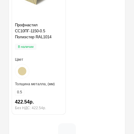
Профнастил
СС10ПГ-1150-0.5
Полиэстер RAL1014
В наличии
Цвет
Толщина металла, (мм)
0.5
422.54р.
Без НДС: 422.54р.