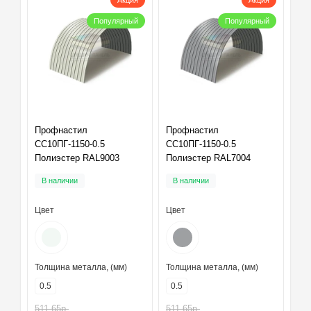
Акция
Акция
Популярный
Популярный
Профнастил
Профнастил
СС10ПГ-1150-0.5
СС10ПГ-1150-0.5
Полиэстер RAL9003
Полиэстер RAL7004
В наличии
В наличии
Цвет
Цвет
Толщина металла, (мм)
Толщина металла, (мм)
0.5
0.5
511.65р.
511.65р.