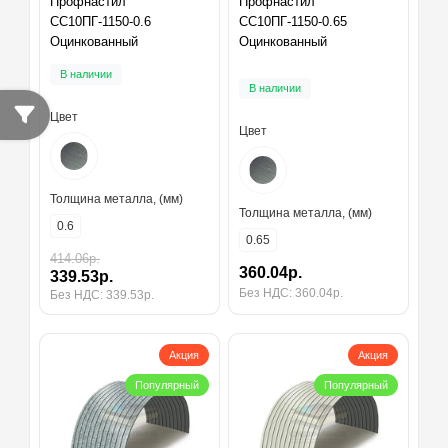
Профнастил
Профнастил
СС10ПГ-1150-0.6
СС10ПГ-1150-0.65
Оцинкованный
Оцинкованный
В наличии
В наличии
Цвет
Цвет
Толщина металла, (мм)
Толщина металла, (мм)
0.6
0.65
414.06р.
360.04р.
339.53р.
Без НДС: 360.04р.
Без НДС: 339.53р.
Акция
Акция
Популярный
Популярный