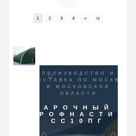
1
2
3
4
>
>|
ПРОИЗВОДСТВО И
ПОСТАВКА ПО МОСКВЕ
И МОСКОВСКОЙ
ОБЛАСТИ
АРОЧНЫЙ
ПРОФНАСТИЛ
СС10ПГ