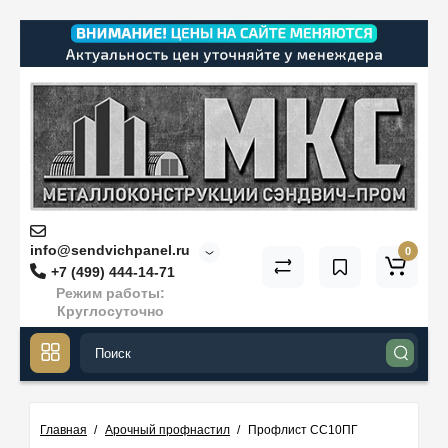
info@sendvichpanel.ru
0
+7 (499) 444-14-71
Режим работы:
Круглосуточно
Главная
Арочный профнастил
Профлист СС10ПГ