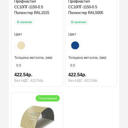
Профнастил
Профнастил
СС10ПГ-1150-0.5
СС10ПГ-1150-0.5
Полиэстер RAL1015
Полиэстер RAL5005
В наличии
В наличии
Цвет
Цвет
Толщина металла, (мм)
Толщина металла, (мм)
0.5
0.5
422.54р.
422.54р.
Без НДС: 422.54р.
Без НДС: 422.54р.
Популярный