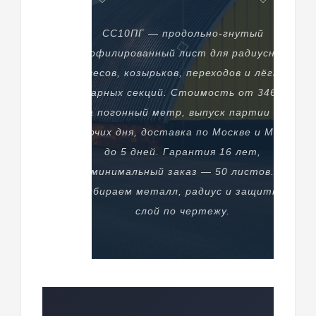
СС10ПГ — продольно-гнутый
профилированный лист для радиусных
навесов, козырьков, переходов и лёгких
ангарных секций. Стоимость от 346,92
₽ за погонный метр, выпуск партии — 2
рабочих дня, доставка по Москве и МО —
до 5 дней. Гарантия 16 лет,
минимальный заказ — 50 листов.
Подбираем металл, радиус и защитный
слой по чертежу.