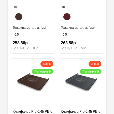
Цвет
Цвет
Толщина металла, (мм)
Толщина металла, (мм)
0.5
0.5
258.88р.
263.58р.
Без НДС: 258.88р.
Без НДС: 263.58р.
Акция
Акция
Популярный
Популярный
Кликфальц Pro 0,45 PE с
Кликфальц Pro 0,45 PE с