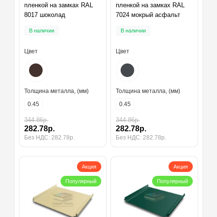
пленкой на замках RAL
пленкой на замках RAL
8017 шоколад
7024 мокрый асфальт
В наличии
В наличии
Цвет
Цвет
Толщина металла, (мм)
Толщина металла, (мм)
0.45
0.45
344.86р.
344.86р.
282.78р.
282.78р.
Без НДС: 282.78р.
Без НДС: 282.78р.
Акция
Акция
Популярный
Популярный