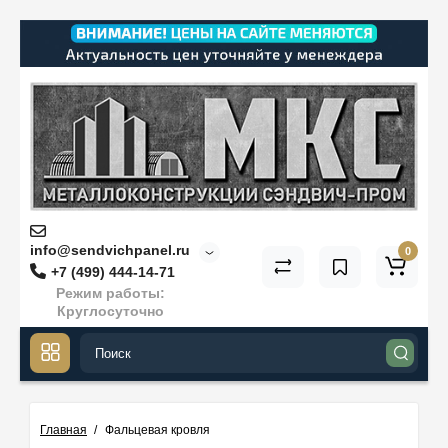
info@sendvichpanel.ru
0
+7 (499) 444-14-71
Режим работы:
Круглосуточно
Главная
Фальцевая кровля