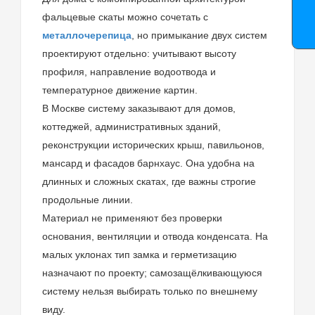
фальцевые скаты можно сочетать с
металлочерепица
, но примыкание двух систем
проектируют отдельно: учитывают высоту
профиля, направление водоотвода и
температурное движение картин.
В Москве систему заказывают для домов,
коттеджей, административных зданий,
реконструкции исторических крыш, павильонов,
мансард и фасадов барнхаус. Она удобна на
длинных и сложных скатах, где важны строгие
продольные линии.
Материал не применяют без проверки
основания, вентиляции и отвода конденсата. На
малых уклонах тип замка и герметизацию
назначают по проекту; самозащёлкивающуюся
систему нельзя выбирать только по внешнему
виду.