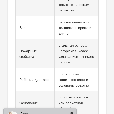
теплотехническим
расчётом
рассчитывается по
Вес
толщине, ширине и
длине
стальная основа
Пожарные
негорючая; класс
свойства
узла зависит от всего
пирога
по паспорту
Рабочий диапазон
защитного слоя и
условиям объекта
сплошной настил
Анна
Основание
или расчётная
обрешётка