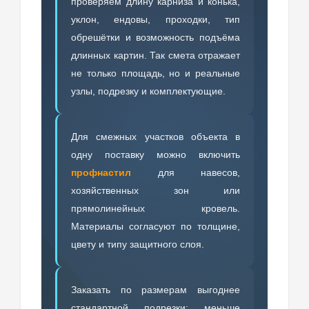
проверяем длину карниза и конька,
уклон, ендовы, проходки, тип
обрешётки и возможность подъёма
длинных картин. Так смета отражает
не только площадь, но и реальные
узлы, подрезку и комплектующие.
Для смежных участков объекта в
одну поставку можно включить
профнастил
для навесов,
хозяйственных зон или
прямолинейных кровель.
Материалы согласуют по толщине,
цвету и типу защитного слоя.
Заказать по размерам выгоднее
стандартной подрезки: меньше