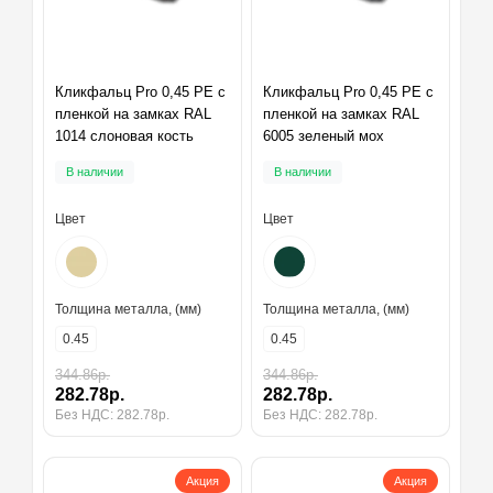
Кликфальц Pro 0,45 PE с
Кликфальц Pro 0,45 PE с
пленкой на замках RAL
пленкой на замках RAL
1014 слоновая кость
6005 зеленый мох
В наличии
В наличии
Цвет
Цвет
Толщина металла, (мм)
Толщина металла, (мм)
0.45
0.45
344.86р.
344.86р.
282.78р.
282.78р.
Без НДС: 282.78р.
Без НДС: 282.78р.
Акция
Акция