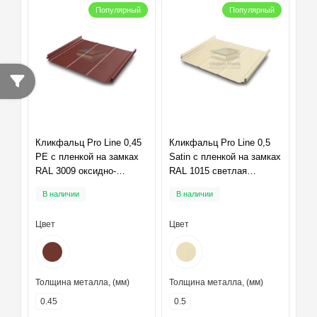
Популярный
Популярный
Кликфальц Pro Line 0,45
Кликфальц Pro Line 0,5
PE с пленкой на замках
Satin с пленкой на замках
RAL 3009 оксидно-
RAL 1015 светлая
красный
слоновая кость
В наличии
В наличии
Цвет
Цвет
Толщина металла, (мм)
Толщина металла, (мм)
0.45
0.5