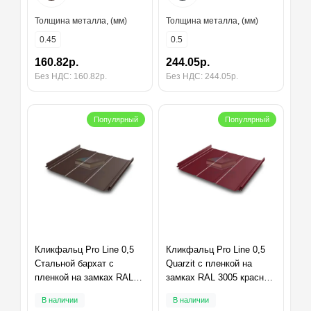
Толщина металла, (мм)
Толщина металла, (мм)
0.45
0.5
160.82р.
244.05р.
Без НДС: 160.82р.
Без НДС: 244.05р.
Популярный
Популярный
Кликфальц Pro Line 0,5
Кликфальц Pro Line 0,5
Стальной бархат с
Quarzit с пленкой на
пленкой на замках RAL
замках RAL 3005 красное
8017 шоколад
вино
В наличии
В наличии