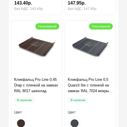
143.40р.
147.95р.
Без НДС: 143.40р.
Без НДС: 147.95р.
Популярный
Популярный
Кликфальц Pro Line 0,45
Кликфальц Pro Line 0,5
Drap с пленкой на замках
Quarzit lite с пленкой на
RAL 8017 шоколад
замках RAL 7024 мокрый
асфальт
В наличии
В наличии
Цвет
Цвет