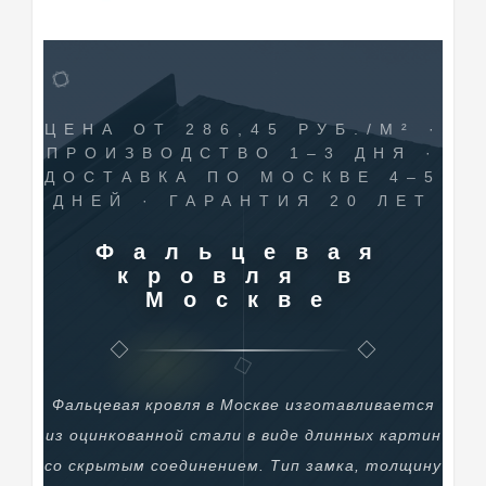
ЦЕНА ОТ 286,45 РУБ./М² ·
ПРОИЗВОДСТВО 1–3 ДНЯ ·
ДОСТАВКА ПО МОСКВЕ 4–5
ДНЕЙ · ГАРАНТИЯ 20 ЛЕТ
Фальцевая
кровля в
Москве
Фальцевая кровля в Москве изготавливается
из оцинкованной стали в виде длинных картин
со скрытым соединением. Тип замка, толщину