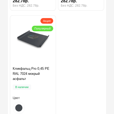
282.78р.
282.78р.
Без НДС: 282.78р.
Без НДС: 282.78р.
Акция
Популярный
Кликфальц Pro 0,45 PE
RAL 7024 мокрый
асфальт
В наличии
Цвет