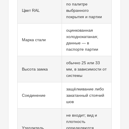
по палитре
Цвет RAL
выбранного
покрытия и партии
оцинкованная
холоднокатаная;
Марка стали
данные — в
паспорте партии
обычно 25 или 33
Высота замка
мм, в зависимости от
системы
защёлкивание либо
Соединение
закатанный стоячий
шов
не входит; вид и
плотность
Утеплитель
определяются