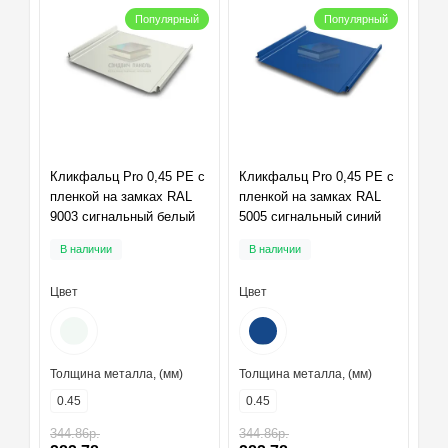
Популярный
Популярный
Кликфальц Pro 0,45 PE с
Кликфальц Pro 0,45 PE с
пленкой на замках RAL
пленкой на замках RAL
9003 сигнальный белый
5005 сигнальный синий
В наличии
В наличии
Цвет
Цвет
Толщина металла, (мм)
Толщина металла, (мм)
0.45
0.45
344.86р.
344.86р.