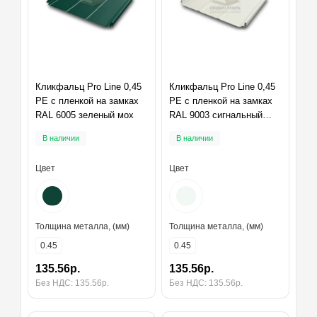
Кликфальц Pro Line 0,45
Кликфальц Pro Line 0,45
PE с пленкой на замках
PE с пленкой на замках
RAL 6005 зеленый мох
RAL 9003 сигнальный
белый
В наличии
В наличии
Цвет
Цвет
Толщина металла, (мм)
Толщина металла, (мм)
0.45
0.45
135.56р.
135.56р.
Без НДС: 135.56р.
Без НДС: 135.56р.