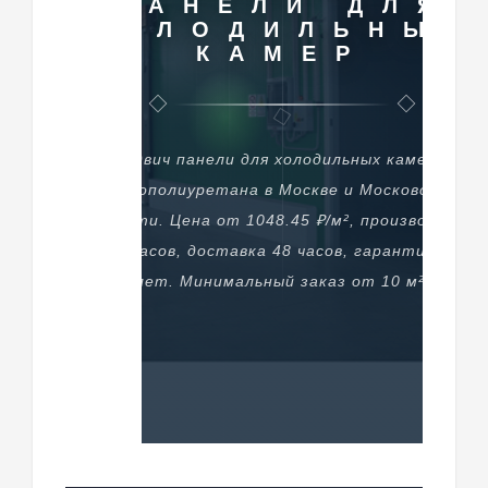
ПАНЕЛИ ДЛЯ
ХОЛОДИЛЬНЫХ
КАМЕР
Сэндвич панели для холодильных камер из
пенополиуретана в Москве и Московской
области. Цена от 1048.45 ₽/м², производство
48 часов, доставка 48 часов, гарантия 20
лет. Минимальный заказ от 10 м².