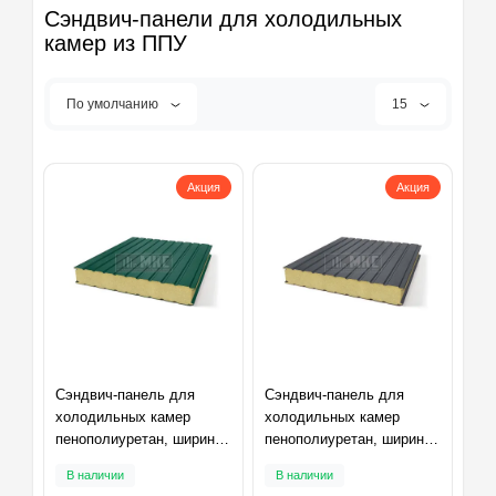
Сэндвич-панели для холодильных
камер из ППУ
По умолчанию
15
Акция
Акция
Сэндвич-панель для
Сэндвич-панель для
холодильных камер
холодильных камер
пенополиуретан, ширина
пенополиуретан, ширина
1200 мм, толщина 10 мм,
1200 мм, толщина 10 мм,
В наличии
В наличии
RAL6005
RAL7024