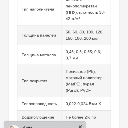
пенополиуретан
Тип наполнителя
(ППУ), плотность 38-
42 кг/м³
50, 60, 80, 100, 120,
Толщина панелей
150, 180, 200 мм
0,45; 0,5; 0,55; 0,6;
Толщина металла
0,7 мм
Полиэстер (PE),
матовый полиэстер
Тип покрытия
(MatPE), пурал
(Pural), PVDF
Теплопроводность
0,022-0,024 Вт/м·К
Анна
Водопоглощение
Не более 2% по
за 24 часа
объёму