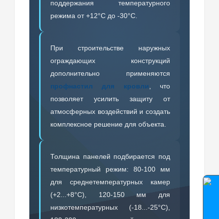
поддержания температурного
режима от +12°C до -30°C.
При строительстве наружных
ограждающих конструкций
дополнительно применяются
профнастил для кровли
, что
позволяет усилить защиту от
атмосферных воздействий и создать
комплексное решение для объекта.
Толщина панелей подбирается под
температурный режим: 80-100 мм
для среднетемпературных камер
(+2...+8°C), 120-150 мм для
низкотемпературных (-18...-25°C),