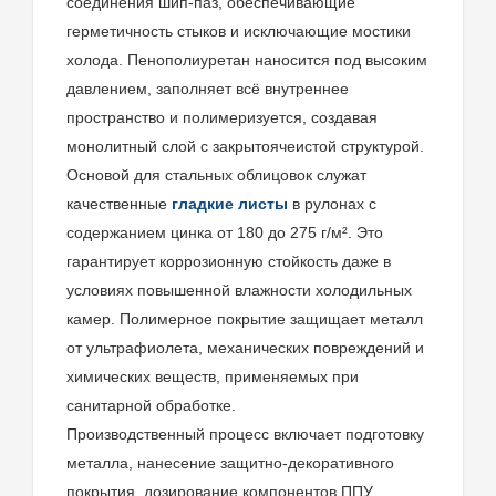
соединения шип-паз, обеспечивающие
герметичность стыков и исключающие мостики
холода. Пенополиуретан наносится под высоким
давлением, заполняет всё внутреннее
пространство и полимеризуется, создавая
монолитный слой с закрытоячеистой структурой.
Основой для стальных облицовок служат
качественные
гладкие листы
в рулонах с
содержанием цинка от 180 до 275 г/м². Это
гарантирует коррозионную стойкость даже в
условиях повышенной влажности холодильных
камер. Полимерное покрытие защищает металл
от ультрафиолета, механических повреждений и
химических веществ, применяемых при
санитарной обработке.
Производственный процесс включает подготовку
металла, нанесение защитно-декоративного
покрытия, дозирование компонентов ППУ,