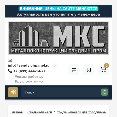
info@sendvichpanel.ru
0
+7 (499) 444-14-71
Режим работы:
Круглосуточно
Главная
Сэндвич-панели
Сэндвич-панели для холодильных каме