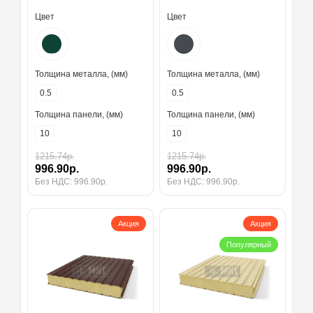
Цвет
Цвет
Толщина металла, (мм)
Толщина металла, (мм)
0.5
0.5
Толщина панели, (мм)
Толщина панели, (мм)
10
10
1215.74р.
1215.74р.
996.90р.
996.90р.
Без НДС: 996.90р.
Без НДС: 996.90р.
Акция
Акция
Популярный