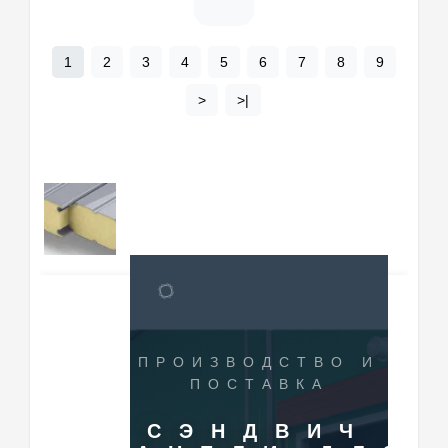
1
2
3
4
5
6
7
8
9
>
>|
ПРОИЗВОДСТВО И
ПОСТАВКА
СЭНДВИЧ