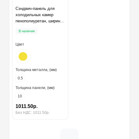
Сэндвич-панель для
холодильных камер
пенополиуретан, ширина
1200 мм, толщина 10 мм,
В наличии
RAL1018
Цвет
Толщина металла, (мм)
0.5
Толщина панели, (мм)
10
1011.50р.
Без НДС: 1011.50р.