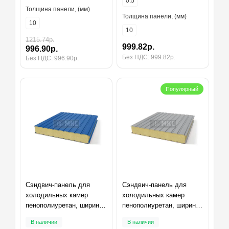
0.5
Толщина панели, (мм)
Толщина панели, (мм)
10
10
1215.74р.
999.82р.
996.90р.
Без НДС: 999.82р.
Без НДС: 996.90р.
Популярный
Сэндвич-панель для
Сэндвич-панель для
холодильных камер
холодильных камер
пенополиуретан, ширина
пенополиуретан, ширина
1200 мм, толщина 10 мм,
1200 мм, толщина 10 мм,
В наличии
В наличии
RAL5005
RAL7004