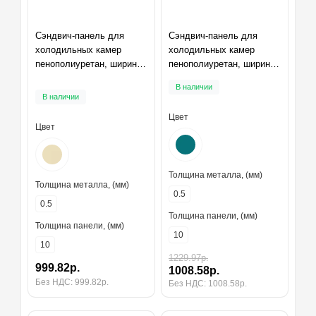
Сэндвич-панель для
Сэндвич-панель для
холодильных камер
холодильных камер
пенополиуретан, ширина
пенополиуретан, ширина
1200 мм, толщина 10 мм,
1200 мм, толщина 10 мм,
В наличии
RAL1015
RAL5021
В наличии
Цвет
Цвет
Толщина металла, (мм)
Толщина металла, (мм)
0.5
0.5
Толщина панели, (мм)
Толщина панели, (мм)
10
10
1229.97р.
999.82р.
1008.58р.
Без НДС: 999.82р.
Без НДС: 1008.58р.