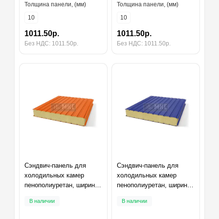
Толщина панели, (мм)
Толщина панели, (мм)
10
10
1011.50р.
1011.50р.
Без НДС: 1011.50р.
Без НДС: 1011.50р.
Сэндвич-панель для
Сэндвич-панель для
холодильных камер
холодильных камер
пенополиуретан, ширина
пенополиуретан, ширина
1200 мм, толщина 10 мм,
1200 мм, толщина 10 мм,
В наличии
В наличии
RAL2004
RAL5002