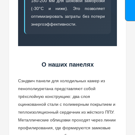
180-200 мм для шоковой заморозки
(-30°C и ниже). Это позволяет
оптимизировать затраты без потери
энергоэффективности.
О наших панелях
Сэндвич панели для холодильных камер из
пенополиуретана представляют собой
трёхслойную конструкцию: два слоя
оцинкованной стали с полимерным покрытием и
теплоизоляционный сердечник из жёсткого ППУ.
Металлические облицовки проходят через линии
профилирования, где формируются замковые