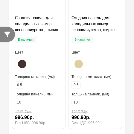
Сэндвич-панель для
Сэндвич-панель для
холодильных камер
холодильных камер
пенополиуретан, ширина
пенополиуретан, ширина
1200 мм, толщина 10 мм,
1200 мм, толщина 10 мм,
В наличии
В наличии
RAL8017
RAL1014
Цвет
Цвет
Толщина металла, (мм)
Толщина металла, (мм)
0.5
0.5
Толщина панели, (мм)
Толщина панели, (мм)
10
10
1215.74р.
1215.74р.
996.90р.
996.90р.
Без НДС: 996.90р.
Без НДС: 996.90р.