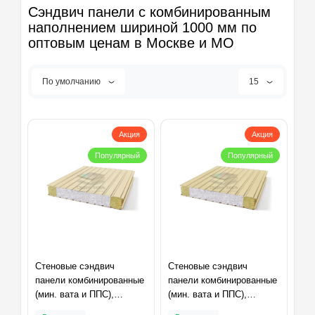
Сэндвич панели с комбинированным
наполнением шириной 1000 мм по
оптовым ценам в Москве и МО
По умолчанию
15
Акция
Акция
Популярный
Популярный
Стеновые сэндвич
Стеновые сэндвич
панели комбинированные
панели комбинированные
(мин. вата и ППС),
(мин. вата и ППС),
ширина 1000 мм,
ширина 1000 мм,