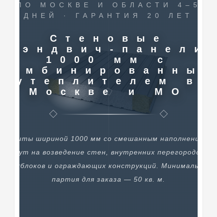
ПО МОСКВЕ И ОБЛАСТИ 4–5
ДНЕЙ · ГАРАНТИЯ 20 ЛЕТ
Стеновые
сэндвич-панели
1000 мм с
комбинированны
утеплителем в
Москве и МО
Плиты шириной 1000 мм со смешанным наполнением
идут на возведение стен, внутренних перегородок,
техблоков и ограждающих конструкций. Минимальная
партия для заказа — 50 кв. м.