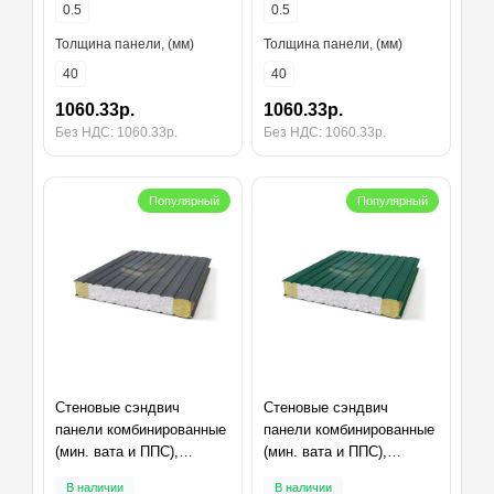
0.5
0.5
Толщина панели, (мм)
Толщина панели, (мм)
40
40
1060.33р.
1060.33р.
Без НДС: 1060.33р.
Без НДС: 1060.33р.
Популярный
Популярный
Стеновые сэндвич
Стеновые сэндвич
панели комбинированные
панели комбинированные
(мин. вата и ППС),
(мин. вата и ППС),
ширина 1000 мм,
ширина 1000 мм,
В наличии
В наличии