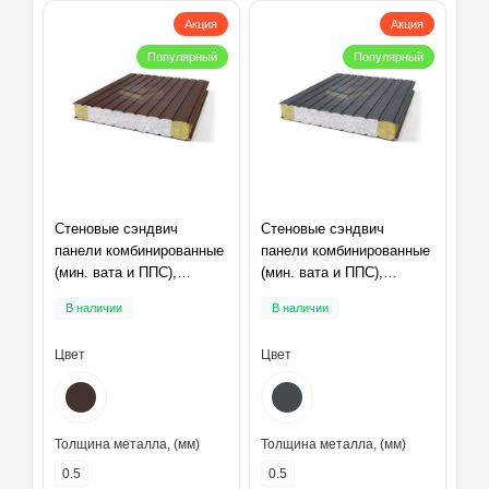
Акция
Акция
Популярный
Популярный
Стеновые сэндвич
Стеновые сэндвич
панели комбинированные
панели комбинированные
(мин. вата и ППС),
(мин. вата и ППС),
ширина 1000 мм,
ширина 1000 мм,
В наличии
В наличии
толщина 10 мм, RAL8017
толщина 10 мм, RAL7024
Цвет
Цвет
Толщина металла, (мм)
Толщина металла, (мм)
0.5
0.5