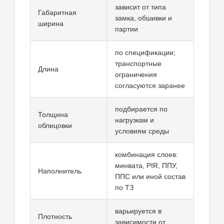
зависит от типа
Габаритная
замка, обшивки и
ширина
партии
по спецификации;
транспортные
Длина
ограничения
согласуются заранее
подбирается по
Толщина
нагрузкам и
облицовки
условиям среды
комбинация слоев:
минвата, PIR, ППУ,
Наполнитель
ППС или иной состав
по ТЗ
варьируется в
Плотность
зависимости от