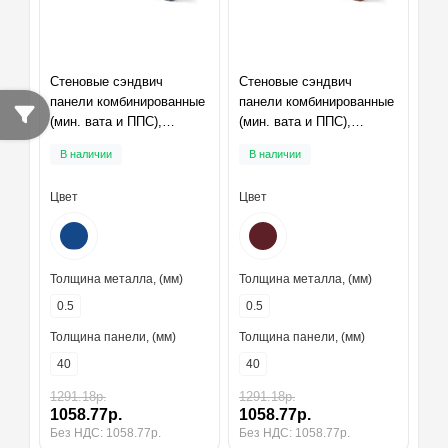
Стеновые сэндвич
Стеновые сэндвич
панели комбинированные
панели комбинированные
(мин. вата и ППС),
(мин. вата и ППС),
ширина 1000 мм,
ширина 1000 мм,
В наличии
В наличии
толщина 40 мм, RAL5005
толщина 40 мм, RAL3005
Цвет
Цвет
Толщина металла, (мм)
Толщина металла, (мм)
0.5
0.5
Толщина панели, (мм)
Толщина панели, (мм)
40
40
1291.18р.
1291.18р.
1058.77р.
1058.77р.
Без НДС: 1058.77р.
Без НДС: 1058.77р.