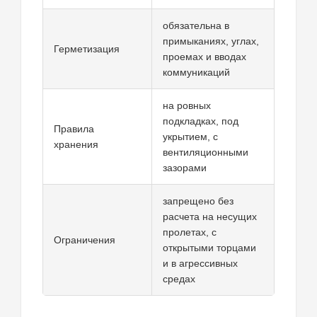
обязательна в
примыканиях, углах,
Герметизация
проемах и вводах
коммуникаций
на ровных
подкладках, под
Правила
укрытием, с
хранения
вентиляционными
зазорами
запрещено без
расчета на несущих
пролетах, с
Ограничения
открытыми торцами
и в агрессивных
средах