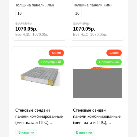
Толщина панели, (мм)
Толщина панели, (мм)
10
10
1304.94р.
1304.94р.
1070.05р.
1070.05р.
Без НДС: 1070.05р.
Без НДС: 1070.05р.
Акция
Акция
Популярный
Популярный
Стеновые сэндвич
Стеновые сэндвич
панели комбинированные
панели комбинированные
(мин. вата и ППС),
(мин. вата и ППС),
ширина 1000 мм,
ширина 1000 мм,
В наличии
В наличии
толщина 10 мм, RAL7004
толщина 40 мм, RAL2004