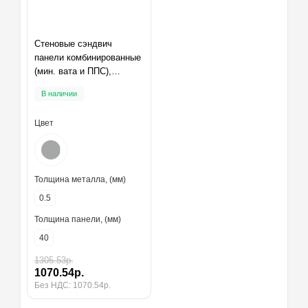
Стеновые сэндвич
панели комбинированные
(мин. вата и ППС),
ширина 1000 мм,
В наличии
толщина 40 мм, RAL9006
Цвет
Толщина металла, (мм)
0.5
Толщина панели, (мм)
40
1305.53р.
1070.54р.
Без НДС: 1070.54р.