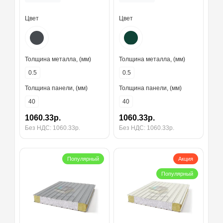
толщина 40 мм, RAL7024
толщина 40 мм, RAL6005
Цвет
Цвет
Толщина металла, (мм)
Толщина металла, (мм)
0.5
0.5
Толщина панели, (мм)
Толщина панели, (мм)
40
40
1060.33р.
1060.33р.
Без НДС: 1060.33р.
Без НДС: 1060.33р.
Популярный
Акция
Популярный