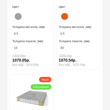
Цвет
Цвет
Толщина металла, (мм)
Толщина металла, (мм)
0.5
0.5
Толщина панели, (мм)
Толщина панели, (мм)
10
40
1304.94р.
1305.53р.
1070.05р.
1070.54р.
Без НДС: 1070.05р.
Без НДС: 1070.54р.
Акция
Популярный