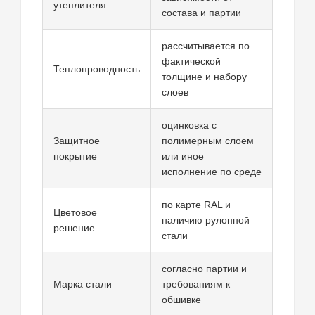
утеплителя
состава и партии
рассчитывается по
фактической
Теплопроводность
толщине и набору
слоев
оцинковка с
Защитное
полимерным слоем
покрытие
или иное
исполнение по среде
по карте RAL и
Цветовое
наличию рулонной
решение
стали
согласно партии и
Марка стали
требованиям к
обшивке