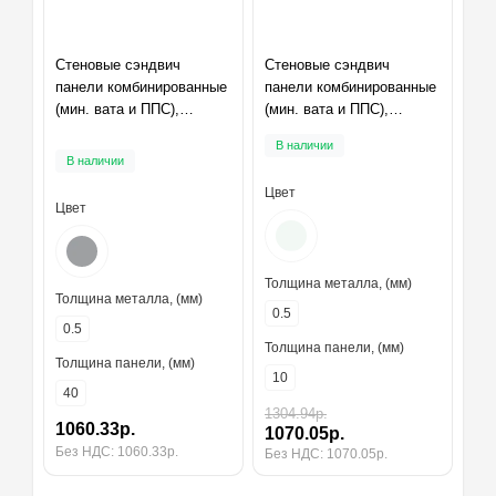
Стеновые сэндвич
Стеновые сэндвич
панели комбинированные
панели комбинированные
(мин. вата и ППС),
(мин. вата и ППС),
ширина 1000 мм,
ширина 1000 мм,
В наличии
толщина 40 мм, RAL7004
толщина 10 мм, RAL9003
В наличии
Цвет
Цвет
Толщина металла, (мм)
Толщина металла, (мм)
0.5
0.5
Толщина панели, (мм)
Толщина панели, (мм)
10
40
1304.94р.
1060.33р.
1070.05р.
Без НДС: 1060.33р.
Без НДС: 1070.05р.