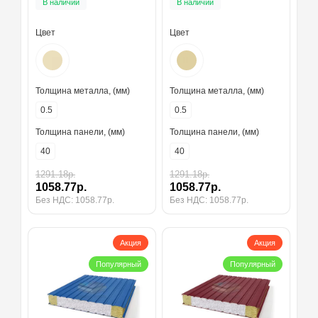
В наличии
В наличии
толщина 40 мм, RAL1015
толщина 40 мм, RAL1014
Цвет
Цвет
Толщина металла, (мм)
Толщина металла, (мм)
0.5
0.5
Толщина панели, (мм)
Толщина панели, (мм)
40
40
1291.18р.
1291.18р.
1058.77р.
1058.77р.
Без НДС: 1058.77р.
Без НДС: 1058.77р.
Акция
Акция
Популярный
Популярный