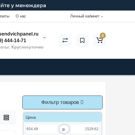
изиты
О нас
Личный кабинет
endvichpanel.ru
0
9) 444-14-71
оты: Круглосуточно
Фильтр товаров
Цена
р.