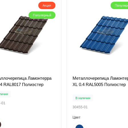
Акция
Популяр
Популярный
ллочерепица Ламонтерра
Металлочерепица Ламонте
.4 RAL8017 Полиэстер
XL 0.4 RAL5005 Полиэстер
личии
В наличии
-01
30455-01
Цвет