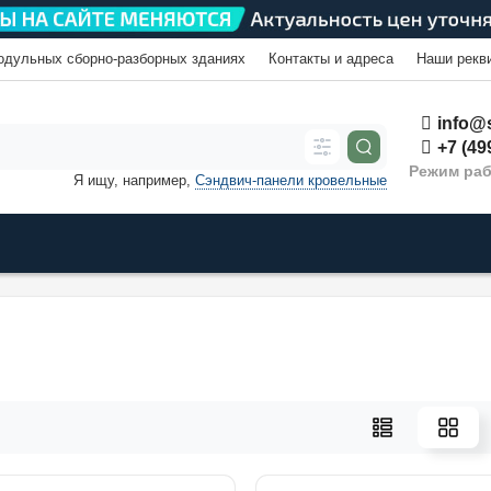
одульных сборно-разборных зданиях
Контакты и адреса
Наши рекв
info@s
+7 (49
Режим раб
Я ищу, например,
Сэндвич-панели кровельные