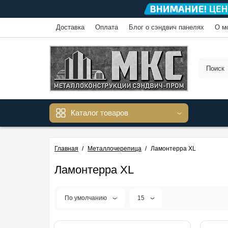
Доставка
Оплата
Блог о сэндвич панелях
О м
Каталог товаров
Главная
Металлочерепица
Ламонтерра XL
Ламонтерра XL
По умолчанию
15