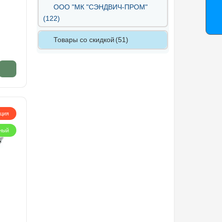
ООО "МК "СЭНДВИЧ-ПРОМ"
(122)
Товары со скидкой
(51)
кция
ный