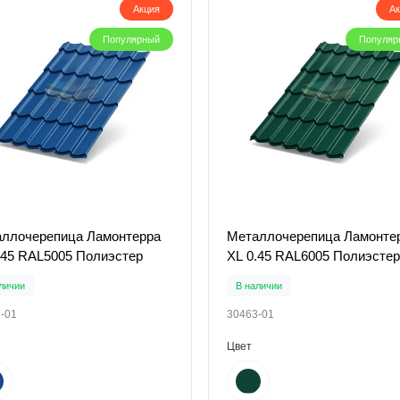
Акция
А
Популярный
Популяр
ллочерепица Ламонтерра
Металлочерепица Ламонте
.45 RAL5005 Полиэстер
XL 0.45 RAL6005 Полиэстер
личии
В наличии
-01
30463-01
Цвет