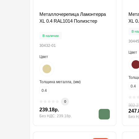
Металлочерепица Ламонтерра
Мета
XL 0.4 RAL1014 Полиэстер
XL 0
В на
В наличии
30445
30432-01
Цвет
Цвет
Толщи
Толщина металла, (мм)
0.4
0.4
0
302.2
239.18р.
247.
Без НДС: 239.18р.
Без Н