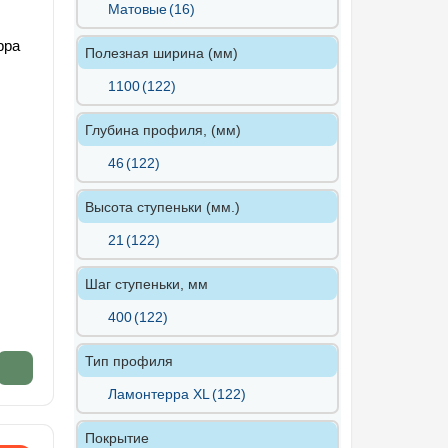
Матовые
(16)
рра
Полезная ширина (мм)
1100
(122)
Глубина профиля, (мм)
46
(122)
Высота ступеньки (мм.)
21
(122)
Шаг ступеньки, мм
400
(122)
Тип профиля
Ламонтерра XL
(122)
Покрытие