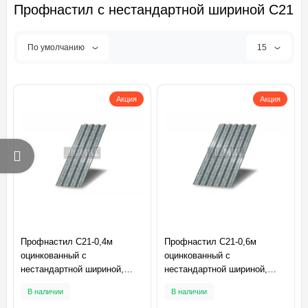
Профнастил с нестандартной шириной С21
По умолчанию
15
Акция
Акция
Профнастил C21-0,4м
Профнастил C21-0,6м
оцинкованный с
оцинкованный с
нестандартной шириной,
нестандартной шириной,
толщина 0,35
толщина 0,35
В наличии
В наличии