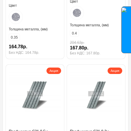
Цвет
Цвет
Толщина металла, (мм)
Толщина металла, (мм)
0.4
0.35
204.63р.
164.78р.
167.80р.
Без НДС: 164.78р.
Без НДС: 167.80р.
Акция
Акция