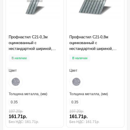
Профнастил C21-0,3м
Профнастил C21-0,8м
оцинкованный с
оцинкованный с
нестандартной шириной,
нестандартной шириной,
толщина 0,35
толщина 0,35
В наличии
В наличии
Цвет
Цвет
Толщина металла, (мм)
Толщина металла, (мм)
0.35
0.35
197.20р.
197.20р.
161.71р.
161.71р.
Без НДС: 161.71р.
Без НДС: 161.71р.