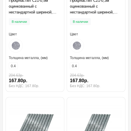
Профнастил C21-0,5м
Профнастил C21-0,3м
оцинкованный с
оцинкованный с
нестандартной шириной,
нестандартной шириной,
толщина 0,4
толщина 0,4
В наличии
В наличии
Цвет
Цвет
Толщина металла, (мм)
Толщина металла, (мм)
0.4
0.4
204.63р.
204.63р.
167.80р.
167.80р.
Без НДС: 167.80р.
Без НДС: 167.80р.