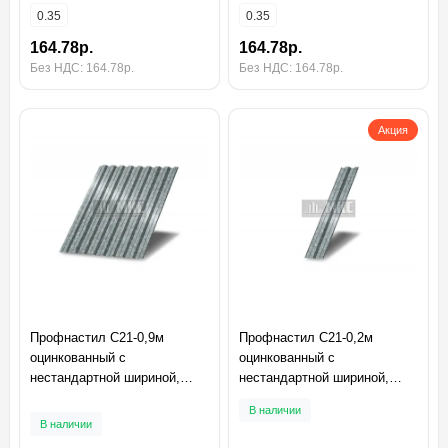
0.35
0.35
164.78р.
164.78р.
Без НДС: 164.78р.
Без НДС: 164.78р.
Акция
Профнастил C21-0,9м
Профнастил C21-0,2м
оцинкованный с
оцинкованный с
нестандартной шириной,
нестандартной шириной,
толщина 0,35
толщина 0,4
В наличии
В наличии