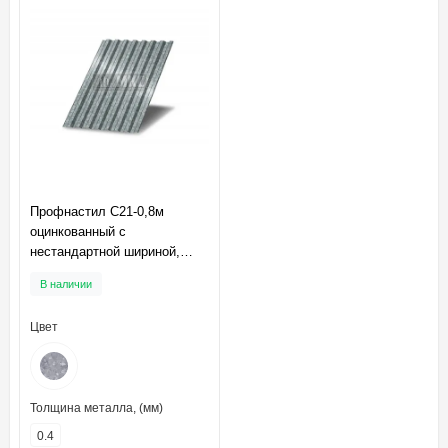
Профнастил C21-0,8м
оцинкованный с
нестандартной шириной,
толщина 0,4
В наличии
Цвет
Толщина металла, (мм)
0.4