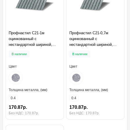
Профнастил C21-1м
Профнастил C21-0,7м
оцинкованный с
оцинкованный с
нестандартной шириной,
нестандартной шириной,
толщина 0,4
толщина 0,4
В наличии
В наличии
Цвет
Цвет
Толщина металла, (мм)
Толщина металла, (мм)
0.4
0.4
170.87р.
170.87р.
Без НДС: 170.87р.
Без НДС: 170.87р.