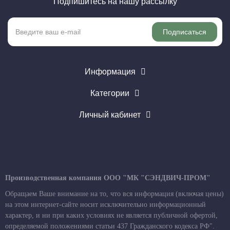
Подпишитесь на нашу рассылку
Подписаться
Информация
Категории
Личный кабинет
Производственная компания ООО "МК "СЭНДВИЧ-ПРОМ"
Обращаем Ваше внимание на то, что вся информация (включая цены)
на этом интернет-сайте носит исключительно информационный
характер, и ни при каких условиях не является публичной офертой,
определяемой положениями статьи 437 Гражданского кодекса РФ".