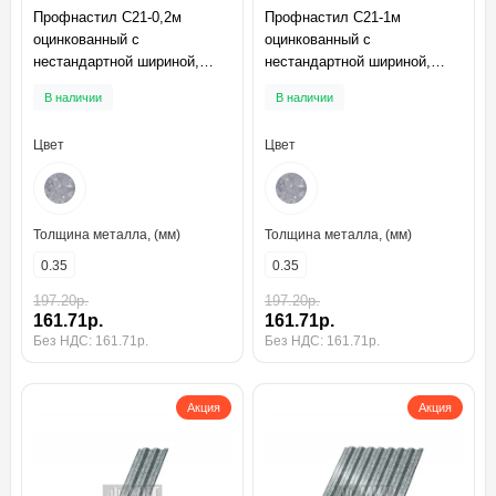
Профнастил C21-0,2м
Профнастил C21-1м
оцинкованный с
оцинкованный с
нестандартной шириной,
нестандартной шириной,
толщина 0,35
толщина 0,35
В наличии
В наличии
Цвет
Цвет
Толщина металла, (мм)
Толщина металла, (мм)
0.35
0.35
197.20р.
197.20р.
161.71р.
161.71р.
Без НДС: 161.71р.
Без НДС: 161.71р.
Акция
Акция