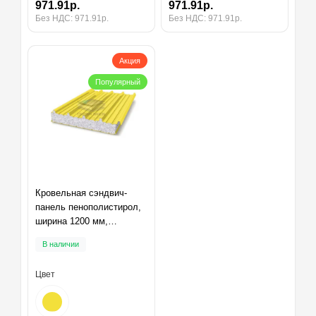
971.91р.
971.91р.
Без НДС: 971.91р.
Без НДС: 971.91р.
Акция
Популярный
Кровельная сэндвич-
панель пенополистирол,
ширина 1200 мм,
толщина 10 мм, RAL1018
В наличии
Цвет