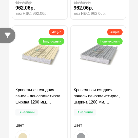
1173.25р.
1173.25р.
962.06р.
962.06р.
Без НДС: 962.06р.
Без НДС: 962.06р.
Акция
Акция
Популярный
Популярный
Кровельная сэндвич-
Кровельная сэндвич-
панель пенополистирол,
панель пенополистирол,
ширина 1200 мм,
ширина 1200 мм,
толщина 10 мм, RAL1015
толщина 10 мм, RAL7004
В наличии
В наличии
Цвет
Цвет