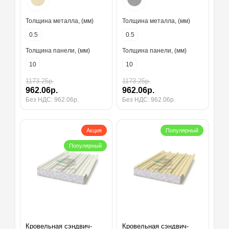
Толщина металла, (мм)
Толщина металла, (мм)
0.5
0.5
Толщина панели, (мм)
Толщина панели, (мм)
10
10
1173.25р.
1173.25р.
962.06р.
962.06р.
Без НДС: 962.06р.
Без НДС: 962.06р.
Акция
Популярный
Популярный
Кровельная сэндвич-
Кровельная сэндвич-