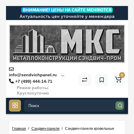
info@sendvichpanel.ru
0
+7 (499) 444-14-71
Режим работы:
Круглосуточно
Главная
Сэндвич-панели
Сэндвич-панели кровельные