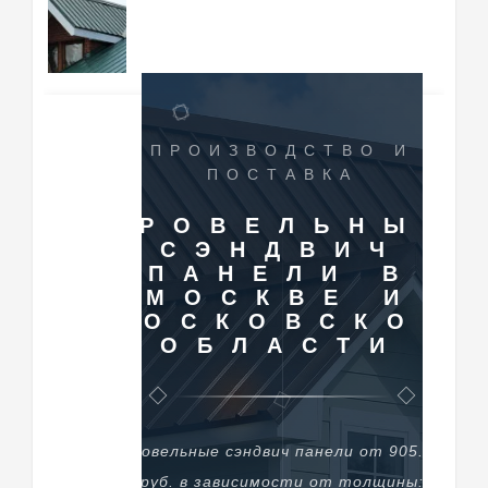
ПРОИЗВОДСТВО И
ПОСТАВКА
КРОВЕЛЬНЫЕ
СЭНДВИЧ
ПАНЕЛИ В
МОСКВЕ И
МОСКОВСКОЙ
ОБЛАСТИ
Кровельные сэндвич панели от 905.56
руб. в зависимости от толщины: