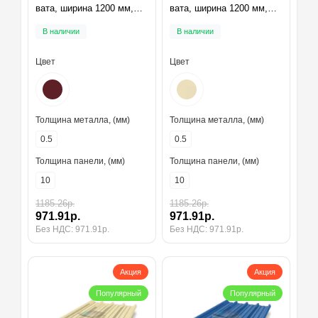
вата, ширина 1200 мм,
вата, ширина 1200 мм,
толщина 10 мм, RAL3005
толщина 10 мм, RAL1015
В наличии
В наличии
Цвет
Цвет
Толщина металла, (мм)
Толщина металла, (мм)
0.5
0.5
Толщина панели, (мм)
Толщина панели, (мм)
10
10
1185.26р.
1185.26р.
971.91р.
971.91р.
Без НДС: 971.91р.
Без НДС: 971.91р.
Акция
Акция
Популярный
Популярный