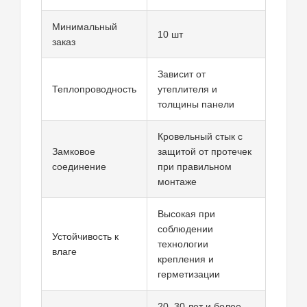
Минимальный
10 шт
заказ
Зависит от
Теплопроводность
утеплителя и
толщины панели
Кровельный стык с
Замковое
защитой от протечек
соединение
при правильном
монтаже
Высокая при
соблюдении
Устойчивость к
технологии
влаге
крепления и
герметизации
20–30 лет и более