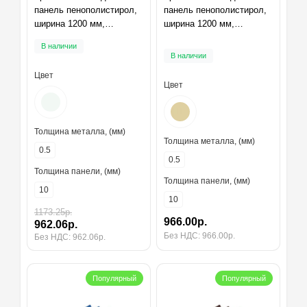
панель пенополистирол,
панель пенополистирол,
ширина 1200 мм,
ширина 1200 мм,
толщина 10 мм, RAL9003
толщина 10 мм, RAL1014
В наличии
В наличии
Цвет
Цвет
Толщина металла, (мм)
Толщина металла, (мм)
0.5
0.5
Толщина панели, (мм)
Толщина панели, (мм)
10
10
1173.25р.
966.00р.
962.06р.
Без НДС: 966.00р.
Без НДС: 962.06р.
Популярный
Популярный