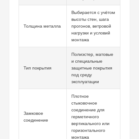
Выбирается с учётом
высоты стен, шага
Толщина металла
прогонов, ветровой
нагрузки и условий
монтажа
Полиэстер, матовые
и специальные
Тип покрытия
защитные покрытия
под среду
эксплуатации
Плотное
стыковочное
соединение для
Замковое
герметичного
соединение
вертикального или
горизонтального
монтажа