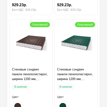
929.23р.
929.23р.
Без НДС: 929.23р.
Без НДС: 929.23р.
Популярный
Популярный
Стеновые сэндвич
Стеновые сэндвич
панели пенополистирол,
панели пенополистирол,
ширина 1200 мм,
ширина 1200 мм,
толщина 10 мм, RAL8017
толщина 10 мм, RAL6005
В наличии
В наличии
Цвет
Цвет