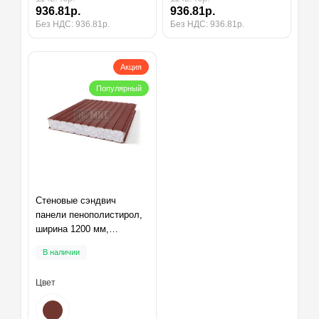
936.81р.
936.81р.
Без НДС: 936.81р.
Без НДС: 936.81р.
Акция
Популярный
Стеновые сэндвич
панели пенополистирол,
ширина 1200 мм,
толщина 10 мм, RAL3009
В наличии
Цвет