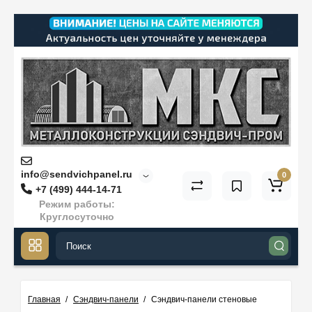
info@sendvichpanel.ru
0
+7 (499) 444-14-71
Режим работы:
Круглосуточно
Главная
Сэндвич-панели
Сэндвич-панели стеновые