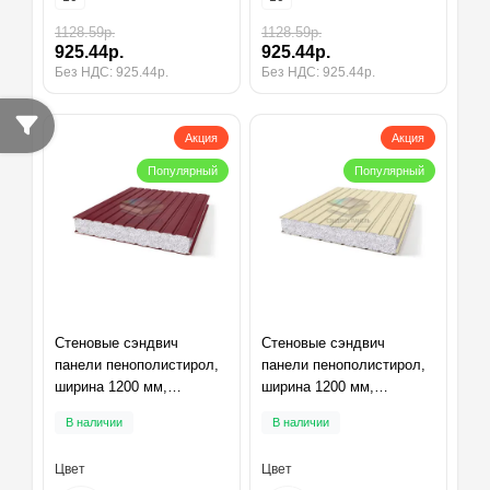
1128.59р.
1128.59р.
925.44р.
925.44р.
Без НДС: 925.44р.
Без НДС: 925.44р.
Акция
Акция
Популярный
Популярный
Стеновые сэндвич
Стеновые сэндвич
панели пенополистирол,
панели пенополистирол,
ширина 1200 мм,
ширина 1200 мм,
толщина 10 мм, RAL3005
толщина 10 мм, RAL1015
В наличии
В наличии
Цвет
Цвет