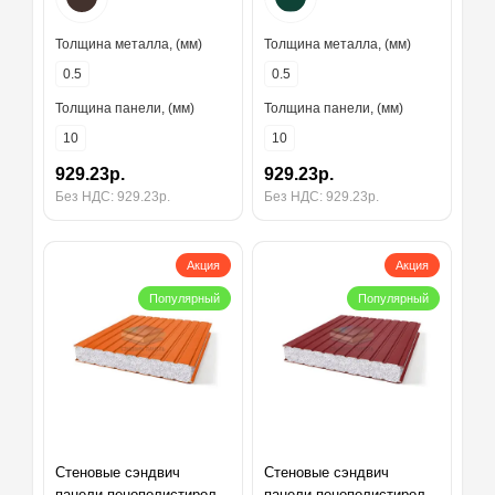
Толщина металла, (мм)
Толщина металла, (мм)
0.5
0.5
Толщина панели, (мм)
Толщина панели, (мм)
10
10
929.23р.
929.23р.
Без НДС: 929.23р.
Без НДС: 929.23р.
Акция
Акция
Популярный
Популярный
Стеновые сэндвич
Стеновые сэндвич
панели пенополистирол,
панели пенополистирол,