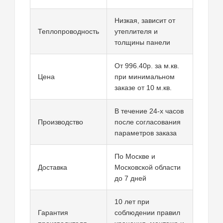
Низкая, зависит от
Теплопроводность
утеплителя и
толщины панели
От 996.40р. за м.кв.
Цена
при минимальном
заказе от 10 м.кв.
В течение 24-х часов
Производство
после согласования
параметров заказа
По Москве и
Доставка
Московской области
до 7 дней
10 лет при
Гарантия
соблюдении правил