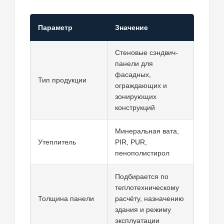
Параметр
Значение
Стеновые сэндвич-
панели для
фасадных,
Тип продукции
ограждающих и
зонирующих
конструкций
Минеральная вата,
Утеплитель
PIR, PUR,
пенополистирол
Подбирается по
теплотехническому
Толщина панели
расчёту, назначению
здания и режиму
эксплуатации