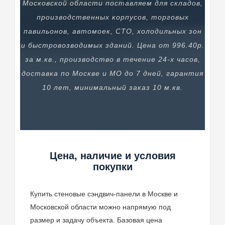
Московской области поставляем для складов,
производственных корпусов, торговых
павильонов, автомоек, СТО, холодильных зон
и быстровозводимых зданий. Цена от 996.40р.
за м.кв., производство в течение 24-х часов,
доставка по Москве и МО до 7 дней, гарантия
10 лет, минимальный заказ 10 м.кв.
Цена, наличие и условия
покупки
Купить стеновые сэндвич-панели в Москве и
Московской области можно напрямую под
размер и задачу объекта. Базовая цена