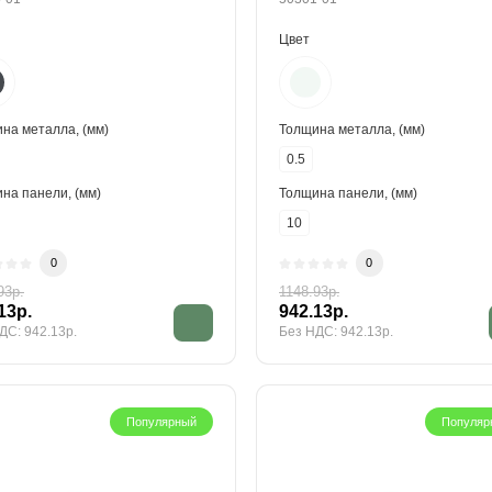
Цвет
на металла, (мм)
Толщина металла, (мм)
0.5
на панели, (мм)
Толщина панели, (мм)
10
0
0
93р.
1148.93р.
13р.
942.13р.
ДС: 942.13р.
Без НДС: 942.13р.
Популярный
Популяр