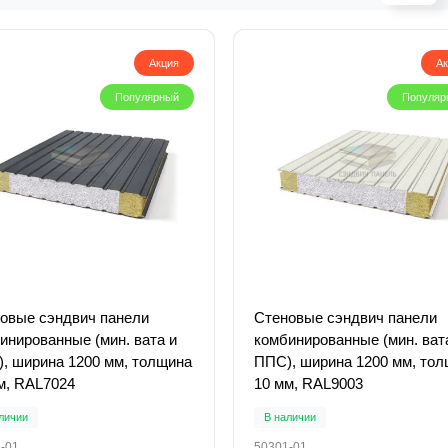
Акция
А
Популярный
Популяр
овые сэндвич панели
Стеновые сэндвич панели
инированные (мин. вата и
комбинированные (мин. ват
, ширина 1200 мм, толщина
ППС), ширина 1200 мм, то
м, RAL7024
10 мм, RAL9003
личии
В наличии
-01
50301-01