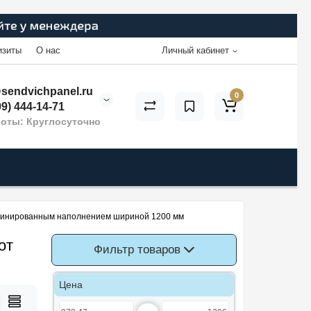
изиты
О нас
Личный кабинет
sendvichpanel.ru
0
9) 444-14-71
оты: Круглосуточно
мбинированным наполнением шириной 1200 мм
от
Фильтр товаров
Цена