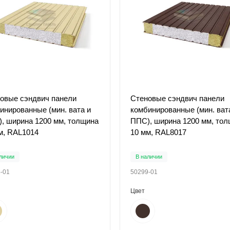
овые сэндвич панели
Стеновые сэндвич панели
инированные (мин. вата и
комбинированные (мин. ват
, ширина 1200 мм, толщина
ППС), ширина 1200 мм, то
м, RAL1014
10 мм, RAL8017
личии
В наличии
-01
50299-01
Цвет