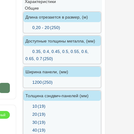
Характеристики
Общие
Длина отрезается в размер, (м)
0,20 - 20
(250)
Доступные толщины металла, (мм)
0.35, 0.4, 0.45, 0.5, 0.55, 0.6,
0.65, 0.7
(250)
Ширина панели, (мм)
1200
(250)
Толщина сэндвич-панелей (мм)
10
(19)
20
(19)
ный
30
(19)
40
(19)