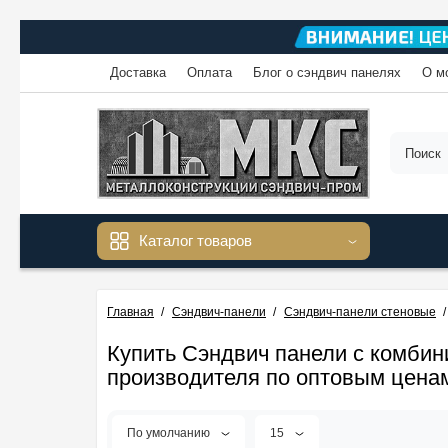
Доставка
Оплата
Блог о сэндвич панелях
О м
Каталог товаров
Главная
Сэндвич-панели
Сэндвич-панели стеновые
Купить Сэндвич панели с комби
производителя по оптовым цена
По умолчанию
15