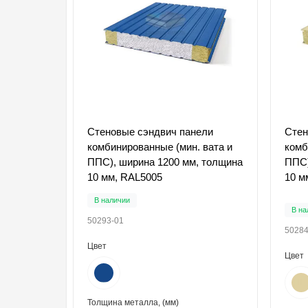
Стеновые сэндвич панели
Стен
комбинированные (мин. вата и
комб
ППС), ширина 1200 мм, толщина
ППС)
10 мм, RAL5005
10 м
В наличии
В на
50293-01
50284
Цвет
Цвет
Толщина металла, (мм)