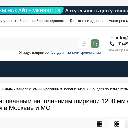
одульных сборно-разборных зданиях
Контакты и адреса
Наши рекв
info@
+7 (49
Режим раб
Я ищу, например,
Сэндвич-панели кровельные
Сэндвич панели с комбинированным наполнением
Сэндвич панели с ко
нированным наполнением шириной 1200 мм 
м в Москвве и МО