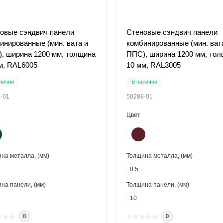
овые сэндвич панели
Стеновые сэндвич панели
инированные (мин. вата и
комбинированные (мин. ват
, ширина 1200 мм, толщина
ППС), ширина 1200 мм, то
м, RAL6005
10 мм, RAL3005
личии
В наличии
-01
50288-01
Цвет
на металла, (мм)
Толщина металла, (мм)
0.5
на панели, (мм)
Толщина панели, (мм)
10
0
0