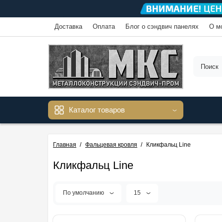
Доставка
Оплата
Блог о сэндвич панелях
О м
Каталог товаров
Главная
Фальцевая кровля
Кликфальц Line
Кликфальц Line
По умолчанию
15