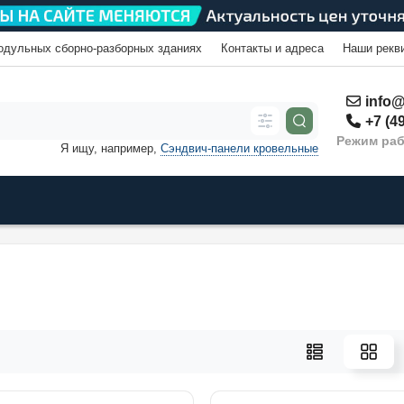
одульных сборно-разборных зданиях
Контакты и адреса
Наши рекв
info@
+7 (49
Режим раб
Я ищу, например,
Сэндвич-панели кровельные