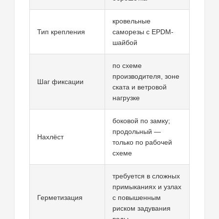
кровельные
Тип крепления
саморезы с EPDM-
шайбой
по схеме
производителя, зоне
Шаг фиксации
ската и ветровой
нагрузке
боковой по замку;
продольный —
Нахлёст
только по рабочей
схеме
требуется в сложных
примыканиях и узлах
Герметизация
с повышенным
риском задувания