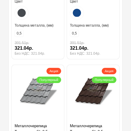
Цвет
Цвет
Толщина металла, (мм)
Толщина металла, (мм)
0,5
0,5
391.51р.
391.51р.
321.04р.
321.04р.
Без НДС: 321.04р.
Без НДС: 321.04р.
Акция
Акция
Популярный
Популярный
Металлочерепица
Металлочерепица