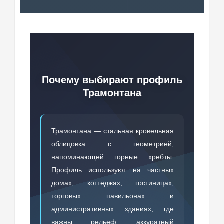
Почему выбирают профиль
Трамонтана
Трамонтана — стальная кровельная
облицовка с геометрией,
напоминающей горные хребты.
Профиль используют на частных
домах, коттеджах, гостиницах,
торговых павильонах и
административных зданиях, где
важны рельеф, аккуратный