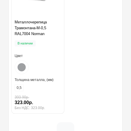
Металлочерепица
Трамонтана-M-0,5
RAL7004 Norman
В наличии
Цвет
Толщина металла, (мм)
0,5
393.90р.
323.00р.
Без НДС: 323.00р.