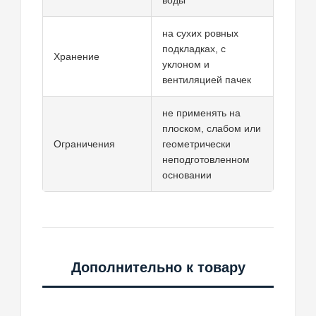
воды
на сухих ровных
подкладках, с
Хранение
уклоном и
вентиляцией пачек
не применять на
плоском, слабом или
Ограничения
геометрически
неподготовленном
основании
Дополнительно к товару