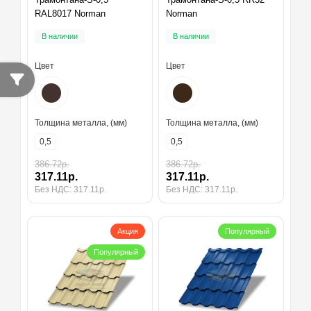
RAL8017 Norman
Norman
В наличии
В наличии
Цвет
Цвет
Толщина металла, (мм)
Толщина металла, (мм)
0,5
0,5
386.72р.
386.72р.
317.11р.
317.11р.
Без НДС: 317.11р.
Без НДС: 317.11р.
Акция
Популярный
Популярный