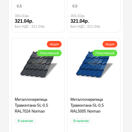
0,5
0,5
391.51р.
391.51р.
321.04р.
321.04р.
Без НДС: 321.04р.
Без НДС: 321.04р.
Акция
Акция
Популярный
Популярный
Металлочерепица
Металлочерепица
Трамонтана-SL-0,5
Трамонтана-SL-0,5
RAL7024 Norman
RAL5005 Norman
В наличии
В наличии