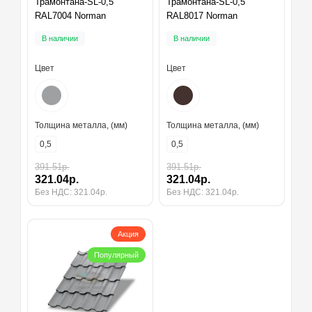
Трамонтана-SL-0,5
Трамонтана-SL-0,5
RAL7004 Norman
RAL8017 Norman
В наличии
В наличии
Цвет
Цвет
Толщина металла, (мм)
Толщина металла, (мм)
0,5
0,5
391.51р.
391.51р.
321.04р.
321.04р.
Без НДС: 321.04р.
Без НДС: 321.04р.
Акция
Популярный