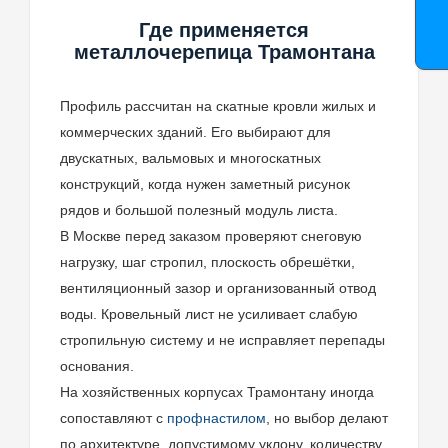
Где применяется
металлочерепица Трамонтана
Профиль рассчитан на скатные кровли жилых и
коммерческих зданий. Его выбирают для
двускатных, вальмовых и многоскатных
конструкций, когда нужен заметный рисунок
рядов и большой полезный модуль листа.
В Москве перед заказом проверяют снеговую
нагрузку, шаг стропил, плоскость обрешётки,
вентиляционный зазор и организованный отвод
воды. Кровельный лист не усиливает слабую
стропильную систему и не исправляет перепады
основания.
На хозяйственных корпусах Трамонтану иногда
сопоставляют с
профнастилом
, но выбор делают
по архитектуре, допустимому уклону, количеству