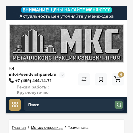
info@sendvichpanel.ru
0
+7 (499) 444-14-71
Режим работы:
Круглосуточно
Главная
Металлочерепица
Трамонтана