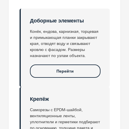
Доборные элементы
Конёк, ендова, карнизная, торцевая
и примыкающая планки закрывают
края, отводят воду и связывают
кровлю с фасадом. Размеры
назначают по узлам объекта.
Перейти
Крепёж
Саморезы с EPDM-шайбой,
вентиляционные ленты,
уплотнители и герметики подбирают
по основанию, толщине пакета и