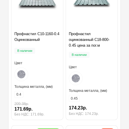
Профнастил С10-1160-0.4
Профнастил
Оцинкованный
оцинкованный С18-800-
0.45 цена за пог.м
В наличии
В наличии
Цвет
Цвет
Толщина металла, (мм)
Толщина металла, (мм)
0.4
0.45
209.38р.
174.23р.
171.69р.
Без НДС: 174.23р.
Без НДС: 171.69р.