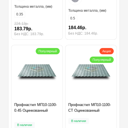
Толщина металла, (мм)
Толщина металла, (мм)
0.35
0.5
224.13р.
184.46р.
183.79р.
Без НДС: 184.46р.
Без НДС: 183.79р.
Популярный
Акция
Популярный
Профнастил МП10-1100-
Профнастил МП10-1100-
0.45 Оцинкованный
СТ Оцинкованный
В наличии
В наличии