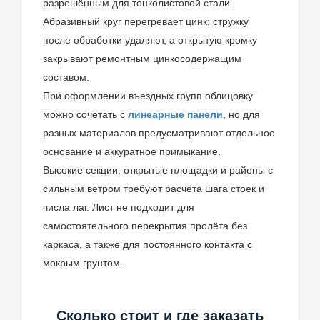
разрешённым для тонколистовой стали.
Абразивный круг перегревает цинк; стружку
после обработки удаляют, а открытую кромку
закрывают ремонтным цинкосодержащим
составом.
При оформлении въездных групп облицовку
можно сочетать с
линеарные панели
, но для
разных материалов предусматривают отдельное
основание и аккуратное примыкание.
Высокие секции, открытые площадки и районы с
сильным ветром требуют расчёта шага стоек и
числа лаг. Лист не подходит для
самостоятельного перекрытия пролёта без
каркаса, а также для постоянного контакта с
мокрым грунтом.
Сколько стоит и где заказать