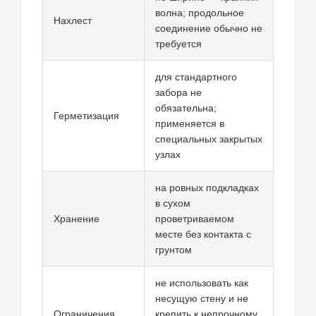
волна; продольное
Нахлест
соединение обычно не
требуется
для стандартного
забора не
обязательна;
Герметизация
применяется в
специальных закрытых
узлах
на ровных подкладках
в сухом
Хранение
проветриваемом
месте без контакта с
грунтом
не использовать как
несущую стену и не
Ограничения
крепить к непрочному