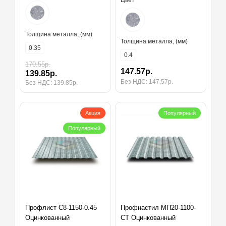
Цвет
Толщина металла, (мм)
Толщина металла, (мм)
0.35
0.4
170.55р.
147.57р.
139.85р.
Без НДС: 147.57р.
Без НДС: 139.85р.
Акция
Популярный
Популярный
Профлист С8-1150-0.45
Профнастил МП20-1100-
Оцинкованный
СТ Оцинкованный