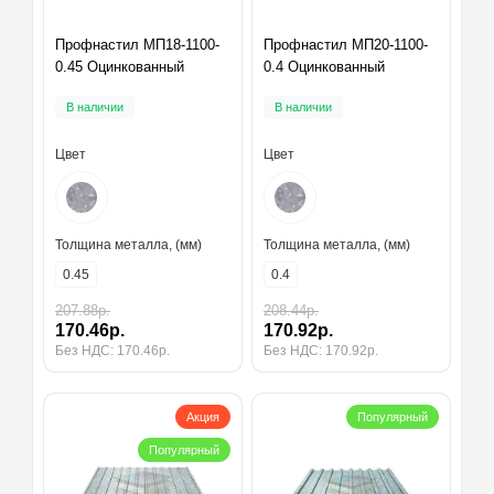
Профнастил МП18-1100-
Профнастил МП20-1100-
0.45 Оцинкованный
0.4 Оцинкованный
В наличии
В наличии
Цвет
Цвет
Толщина металла, (мм)
Толщина металла, (мм)
0.45
0.4
207.88р.
208.44р.
170.46р.
170.92р.
Без НДС: 170.46р.
Без НДС: 170.92р.
Акция
Популярный
Популярный