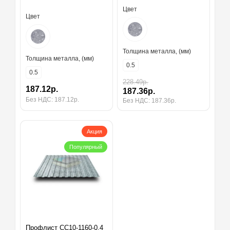
Цвет
Цвет
Толщина металла, (мм)
Толщина металла, (мм)
0.5
0.5
228.49р.
187.12р.
187.36р.
Без НДС: 187.12р.
Без НДС: 187.36р.
Акция
Популярный
Профлист СС10-1160-0.4