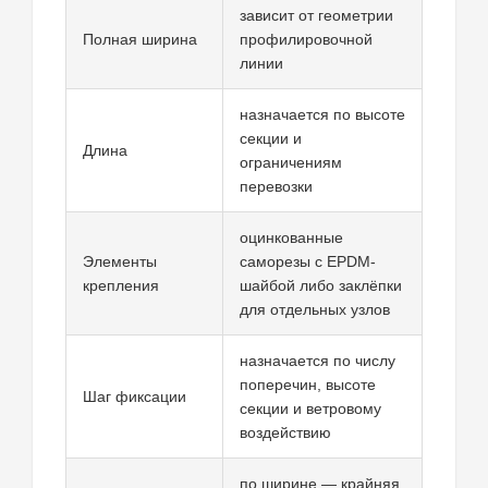
зависит от геометрии
Полная ширина
профилировочной
линии
назначается по высоте
секции и
Длина
ограничениям
перевозки
оцинкованные
Элементы
саморезы с EPDM-
крепления
шайбой либо заклёпки
для отдельных узлов
назначается по числу
поперечин, высоте
Шаг фиксации
секции и ветровому
воздействию
по ширине — крайняя