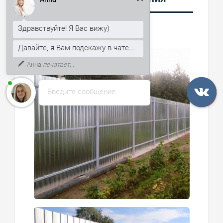
Здравствуйте! Я Вас вижу)
Давайте, я Вам подскажу в чате...
К тому же, могу рассказать, как
получить скидку 5% на первый
заказ.
Введите сообщение