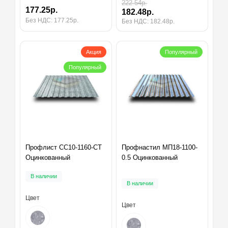
222.54р.
177.25р.
182.48р.
Без НДС: 177.25р.
Без НДС: 182.48р.
Акция
Популярный
Популярный
Профлист СС10-1160-СТ
Профнастил МП18-1100-
Оцинкованный
0.5 Оцинкованный
В наличии
В наличии
Цвет
Цвет