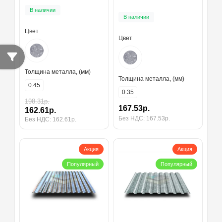
В наличии
В наличии
Цвет
Цвет
Толщина металла, (мм)
Толщина металла, (мм)
0.45
0.35
198.31р.
167.53р.
162.61р.
Без НДС: 167.53р.
Без НДС: 162.61р.
Акция
Акция
Популярный
Популярный