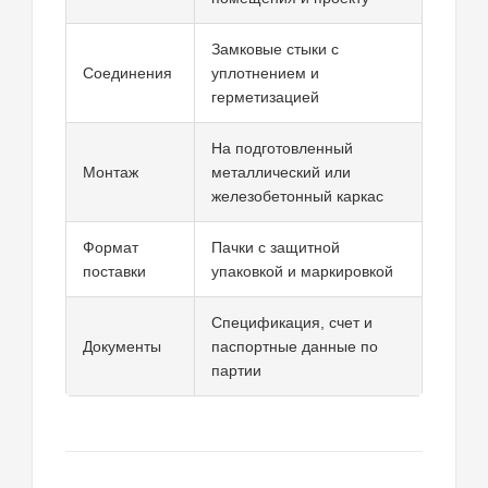
Замковые стыки с
Соединения
уплотнением и
герметизацией
На подготовленный
Монтаж
металлический или
железобетонный каркас
Формат
Пачки с защитной
поставки
упаковкой и маркировкой
Спецификация, счет и
Документы
паспортные данные по
партии