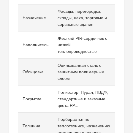
Фасады, перегородки,
Назначение
склады, цеха, торговые и
сервисные здания
Жесткий PIR-сердечник с
Наполнитель
низкой
теплопроводностью
Оцинкованная сталь с
Облицовка
защитным полимерным
слоем
Полиэстер, Пурал, ПВДФ,
Покрытие
стандартные и заказные
цвета RAL
Подбирается по
Толщина
теплотехнике, назначению
помещения и проекту