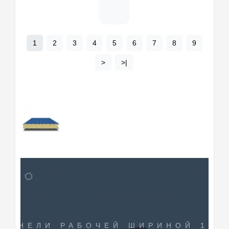
1
2
3
4
5
6
7
8
9
>
>|
-ПАНЕЛИ РАБОЧЕЙ ШИРИНОЙ 120