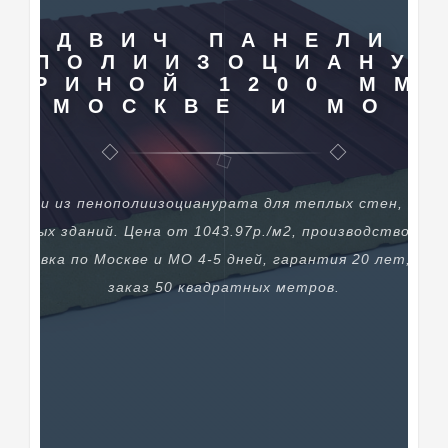
ЭНДВИЧ ПАНЕЛИ 
НОПОЛИИЗОЦИАНУР
ИРИНОЙ 1200 ММ
МОСКВЕ И МО
панели из пенополиизоцианурата для теплых стен, пере
димых зданий. Цена от 1043.97р./м2, производство сэн
 доставка по Москве и МО 4-5 дней, гарантия 20 лет, ми
заказ 50 квадратных метров.