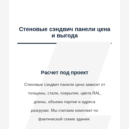
Стеновые сэндвич панели цена
и выгода
Расчет под проект
Стеновые сэндвич панели цена зависит от
толщины, стали, покрытия, цвета RAL,
длины, объема партии и адреса
разгрузки. Мы считаем комплект по
фактической схеме здания.