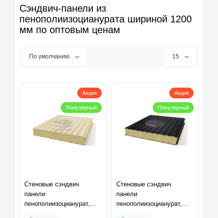
Сэндвич-панели из
пенополиизоцианурата шириной 1200
мм по оптовым ценам
По умолчанию
15
Акция
Акция
Популярный
Популярный
Стеновые сэндвич
Стеновые сэндвич
панели
панели
пенополиизоцианурат,
пенополиизоцианурат,
ширина 1200 мм,
ширина 1200 мм,