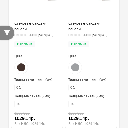
Стеновые сэндвич
Стеновые сэндвич
панели
панели
пенополиизоцианурат,
пенополиизоцианурат,
ширина 1200 мм,
ширина 1200 мм,
В наличии
В наличии
толщина 10 мм, RAL8017
толщина 10 мм, RAL7004
Цвет
Цвет
Толщина металла, (мм)
Толщина металла, (мм)
0,5
0,5
Толщина панели, (мм)
Толщина панели, (мм)
10
10
1255.05р.
1255.05р.
1029.14р.
1029.14р.
Без НДС: 1029.14р.
Без НДС: 1029.14р.