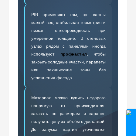
PIR применяют там, где важны
малый вес, стабильная геометрия и
низкая теплопроводность при
умеренной толщине. В стеновых
узлах рядом с панелями иногда
используют
профнастил
, чтобы
закрыть холодные участки, парапеты
или технические зоны без
усложнения фасада.
Материал можно купить недорого
напрямую от производителя,
заказать по размерам и заранее
получить цену за объём с доставкой.
До запуска партии уточняются