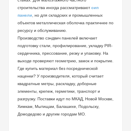
стыках. Для малоэтажного частного
строительства иногда рассматривают
сип
панели
, но для складских и промышленных
объектов металлическая оболочка практичнее по
ресурсу и обслуживанию.
Производство сэндвич панелей включает
подготовку стали, профилирование, укладку PIR-
сердечника, прессование, резку и упаковку. На
выходе проверяют геометрию, замок и покрытие.
Где купить материал без посреднической
наценки? У производителя, который считает
квадратные метры, раскладку, доборные
элементы, крепеж, герметики, транспорт и
разгрузку. Поставки идут по МКАД, Новой Москве,
Химкам, Мытищам, Балашихе, Подольску,
Домодедово и другим городам МО.