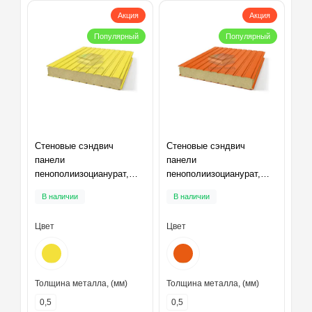
Акция
Акция
Популярный
Популярный
Стеновые сэндвич
Стеновые сэндвич
панели
панели
пенополиизоцианурат,
пенополиизоцианурат,
ширина 1200 мм,
ширина 1200 мм,
В наличии
В наличии
толщина 10 мм, RAL1018
толщина 10 мм, RAL2004
Цвет
Цвет
Толщина металла, (мм)
Толщина металла, (мм)
0,5
0,5