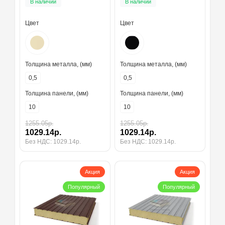
В наличии
В наличии
толщина 10 мм, RAL1015
толщина 10 мм, RAL9005
Цвет
Цвет
Толщина металла, (мм)
Толщина металла, (мм)
0,5
0,5
Толщина панели, (мм)
Толщина панели, (мм)
10
10
1255.05р.
1255.05р.
1029.14р.
1029.14р.
Без НДС: 1029.14р.
Без НДС: 1029.14р.
Акция
Акция
Популярный
Популярный