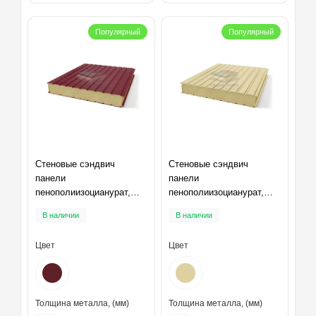
Популярный
Популярный
Стеновые сэндвич
Стеновые сэндвич
панели
панели
пенополиизоцианурат,
пенополиизоцианурат,
ширина 1200 мм,
ширина 1200 мм,
В наличии
В наличии
толщина 10 мм, RAL3005
толщина 10 мм, RAL1014
Цвет
Цвет
Толщина металла, (мм)
Толщина металла, (мм)