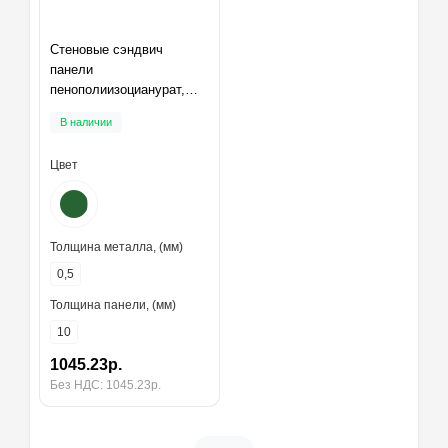
Стеновые сэндвич
панели
пенополиизоцианурат,
ширина 1200 мм,
В наличии
толщина 10 мм, RAL6002
Цвет
Толщина металла, (мм)
0,5
Толщина панели, (мм)
10
1045.23р.
Без НДС: 1045.23р.