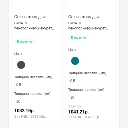
Стеновые сэндвич
Стеновые сэндвич
панели
панели
пенополиизоцианурат,
пенополиизоцианурат,
ширина 1200 мм,
ширина 1200 мм,
В наличии
толщина 10 мм, RAL7024
толщина 10 мм, RAL5021
В наличии
Цвет
Цвет
Толщина металла, (мм)
Толщина металла, (мм)
0,5
0,5
Толщина панели, (мм)
Толщина панели, (мм)
10
10
1269.76р.
1033.16р.
1041.21р.
Без НДС: 1033.16р.
Без НДС: 1041.21р.