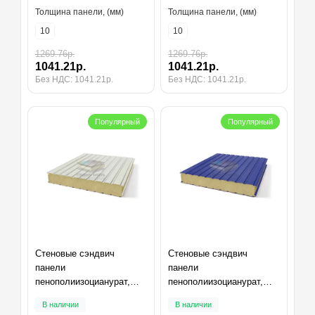
Толщина панели, (мм)
Толщина панели, (мм)
10
10
1269.76р.
1269.76р.
1041.21р.
1041.21р.
Без НДС: 1041.21р.
Без НДС: 1041.21р.
Популярный
Популярный
Стеновые сэндвич
Стеновые сэндвич
панели
панели
пенополиизоцианурат,
пенополиизоцианурат,
ширина 1200 мм,
ширина 1200 мм,
В наличии
В наличии
толщина 10 мм, RAL9002
толщина 10 мм, RAL5002