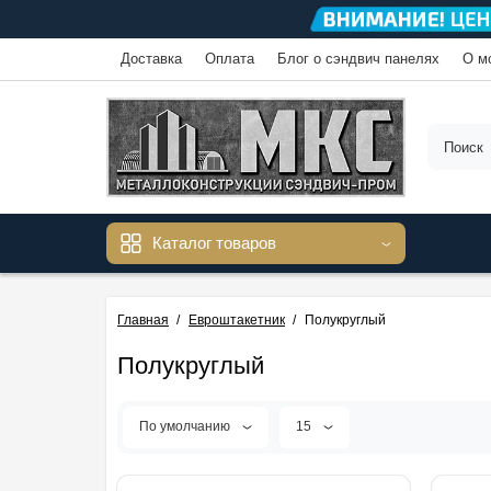
Доставка
Оплата
Блог о сэндвич панелях
О м
Каталог товаров
Главная
Евроштакетник
Полукруглый
Полукруглый
По умолчанию
15