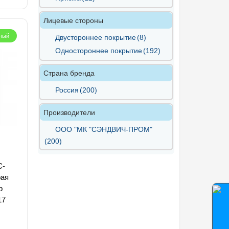
Лицевые стороны
ный
Двустороннее покрытие
(8)
Одностороннее покрытие
(192)
Страна бренда
Россия
(200)
Производители
ООО "МК "СЭНДВИЧ-ПРОМ"
(200)
С-
рая
р
17