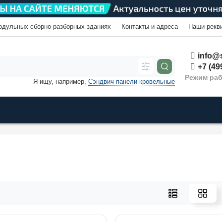
одульных сборно-разборных зданиях
Контакты и адреса
Наши рекв
info@s
+7 (49
Режим раб
Я ищу, например,
Сэндвич-панели кровельные