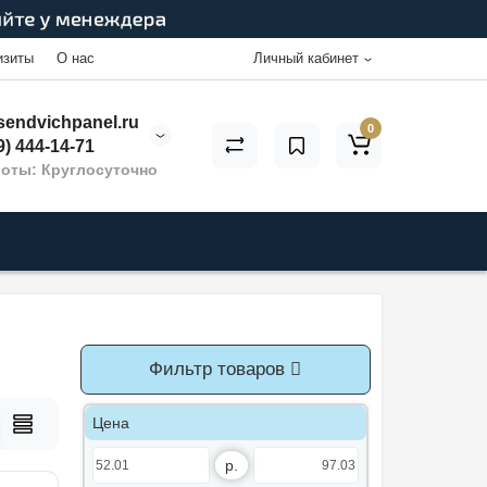
изиты
О нас
Личный кабинет
endvichpanel.ru
0
9) 444-14-71
оты: Круглосуточно
Фильтр товаров
Цена
р.