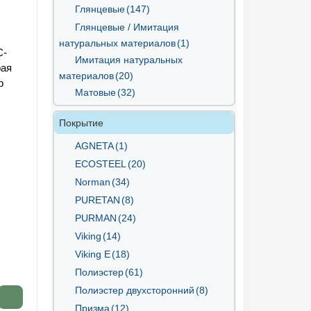
Глянцевые
(147)
Глянцевые / Имитация
натуральных материалов
(1)
С-
Имитация натуральных
рая
материалов
(20)
р
Матовые
(32)
Покрытие
AGNETA
(1)
ECOSTEEL
(20)
Norman
(34)
PURETAN
(8)
PURMAN
(24)
Viking
(14)
Viking E
(18)
Полиэстер
(61)
Полиэстер двухсторонний
(8)
Призма
(12)