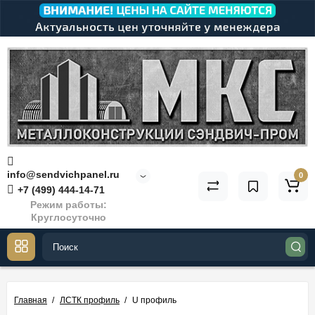
info@sendvichpanel.ru
0
+7 (499) 444-14-71
Режим работы:
Круглосуточно
Главная
ЛСТК профиль
U профиль