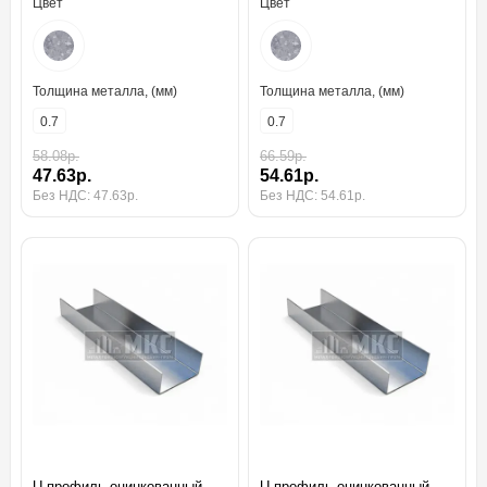
Цвет
Цвет
Толщина металла, (мм)
Толщина металла, (мм)
0.7
0.7
58.08р.
66.59р.
47.63р.
54.61р.
Без НДС: 47.63р.
Без НДС: 54.61р.
U-профиль оцинкованный
U-профиль оцинкованный