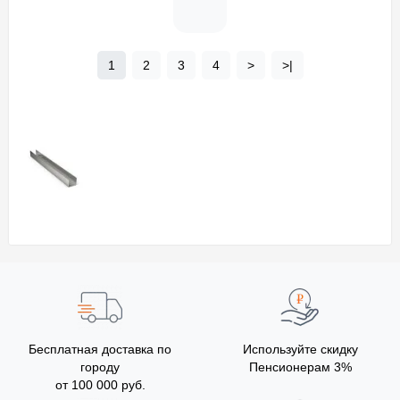
1
2
3
4
>
>|
Бесплатная доставка по
Используйте скидку
городу
Пенсионерам 3%
от 100 000 руб.