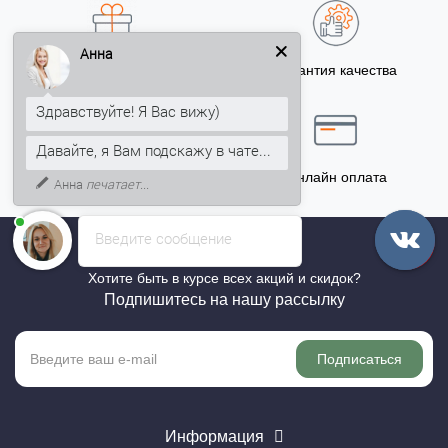
Анна
Бонусы за покупку
Гарантия качества
5% на Ваш счет
Здравствуйте! Я Вас вижу)
Давайте, я Вам подскажу в чате...
Точный расчёт
Онлайн оплата
Анна
печатает...
Введите сообщение
Хотите быть в курсе всех акций и скидок?
Подпишитесь на нашу рассылку
Подписаться
Информация