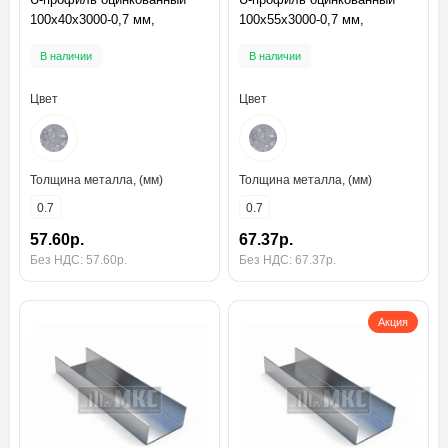
100x40x3000-0,7 мм,
100x55x3000-0,7 мм,
В наличии
В наличии
Цвет
Цвет
Толщина металла, (мм)
Толщина металла, (мм)
0.7
0.7
57.60р.
67.37р.
Без НДС: 57.60р.
Без НДС: 67.37р.
Акция