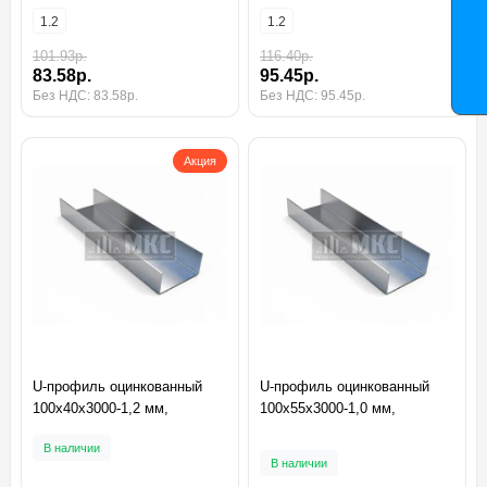
1.2
1.2
101.93р.
116.40р.
83.58р.
95.45р.
Без НДС: 83.58р.
Без НДС: 95.45р.
Акция
U-профиль оцинкованный
U-профиль оцинкованный
100x40x3000-1,2 мм,
100x55x3000-1,0 мм,
В наличии
В наличии