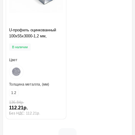
U-профиль оцинкованный
100x55x3000-1,2 мм,
В наличии
Цвет
Толщина металла, (мм)
1.2
136.84р.
112.21р.
Без НДС: 112.21р.