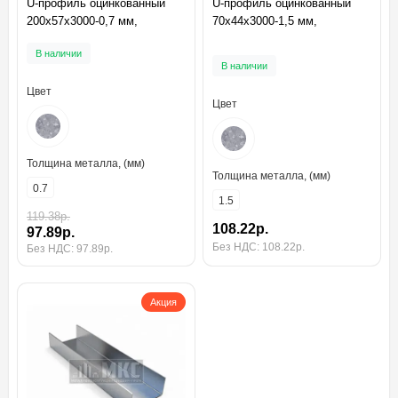
U-профиль оцинкованный
U-профиль оцинкованный
200x57x3000-0,7 мм,
70x44x3000-1,5 мм,
В наличии
В наличии
Цвет
Цвет
Толщина металла, (мм)
Толщина металла, (мм)
0.7
1.5
119.38р.
108.22р.
97.89р.
Без НДС: 108.22р.
Без НДС: 97.89р.
Акция