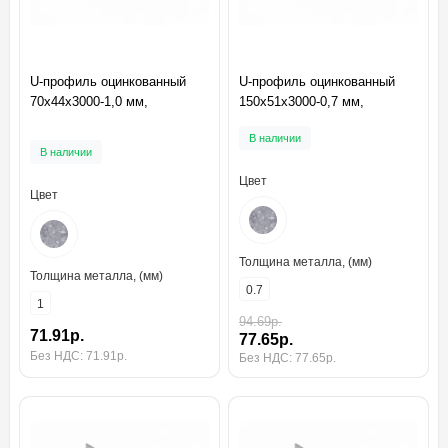
U-профиль оцинкованный
U-профиль оцинкованный
70x44x3000-1,0 мм,
150x51x3000-0,7 мм,
В наличии
В наличии
Цвет
Цвет
Толщина металла, (мм)
Толщина металла, (мм)
0.7
1
94.69р.
71.91р.
77.65р.
Без НДС: 71.91р.
Без НДС: 77.65р.