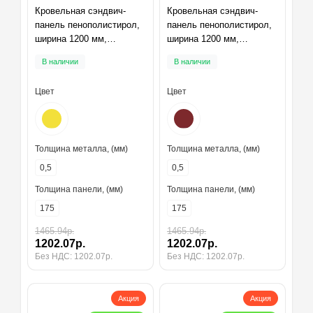
Кровельная сэндвич-
Кровельная сэндвич-
панель пенополистирол,
панель пенополистирол,
ширина 1200 мм,
ширина 1200 мм,
толщина 175 мм,
толщина 175 мм,
В наличии
В наличии
RAL1018
RAL3011
Цвет
Цвет
Толщина металла, (мм)
Толщина металла, (мм)
0,5
0,5
Толщина панели, (мм)
Толщина панели, (мм)
175
175
1465.94р.
1465.94р.
1202.07р.
1202.07р.
Без НДС: 1202.07р.
Без НДС: 1202.07р.
Акция
Акция