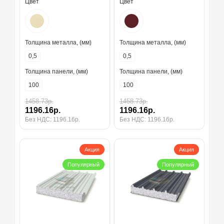
Цвет
Цвет
Толщина металла, (мм)
Толщина металла, (мм)
0,5
0,5
Толщина панели, (мм)
Толщина панели, (мм)
100
100
1458.73р.
1458.73р.
1196.16р.
1196.16р.
Без НДС: 1196.16р.
Без НДС: 1196.16р.
Акция
Акция
Популярный
Популярный