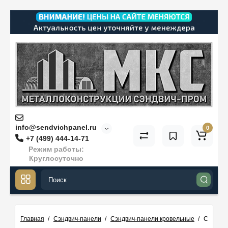
info@sendvichpanel.ru
0
+7 (499) 444-14-71
Режим работы:
Круглосуточно
Главная
Сэндвич-панели
Сэндвич-панели кровельные
Сэндвич