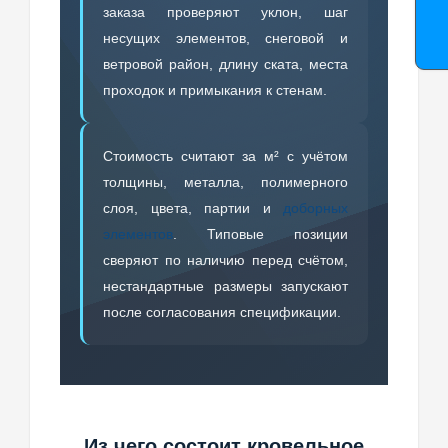
заказа проверяют уклон, шаг
несущих элементов, снеговой и
ветровой район, длину ската, места
проходок и примыкания к стенам.
Стоимость считают за м² с учётом
толщины, металла, полимерного
слоя, цвета, партии и
доборных
элементов
. Типовые позиции
сверяют по наличию перед счётом,
нестандартные размеры запускают
после согласования спецификации.
Из чего состоит кровельное