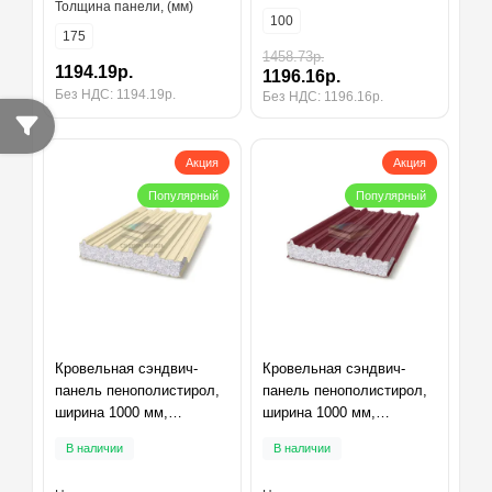
Толщина панели, (мм)
100
175
1458.73р.
1194.19р.
1196.16р.
Без НДС: 1194.19р.
Без НДС: 1196.16р.
Акция
Акция
Популярный
Популярный
Кровельная сэндвич-
Кровельная сэндвич-
панель пенополистирол,
панель пенополистирол,
ширина 1000 мм,
ширина 1000 мм,
толщина 100 мм,
толщина 100 мм,
В наличии
В наличии
RAL1015
RAL3005