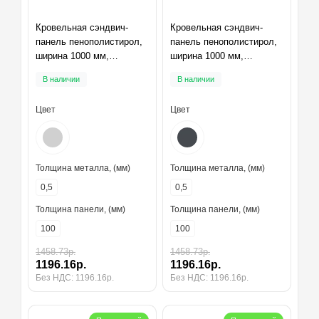
Кровельная сэндвич-
Кровельная сэндвич-
панель пенополистирол,
панель пенополистирол,
ширина 1000 мм,
ширина 1000 мм,
толщина 100 мм,
толщина 100 мм,
В наличии
В наличии
RAL7047
RAL7024
Цвет
Цвет
Толщина металла, (мм)
Толщина металла, (мм)
0,5
0,5
Толщина панели, (мм)
Толщина панели, (мм)
100
100
1458.73р.
1458.73р.
1196.16р.
1196.16р.
Без НДС: 1196.16р.
Без НДС: 1196.16р.