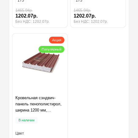
175
175
1465.94р.
1465.94р.
1202.07р.
1202.07р.
Без НДС: 1202.07р.
Без НДС: 1202.07р.
Акция
Популярный
Кровельная сэндвич-
панель пенополистирол,
ширина 1200 мм,
толщина 175 мм,
В наличии
RAL3009
Цвет