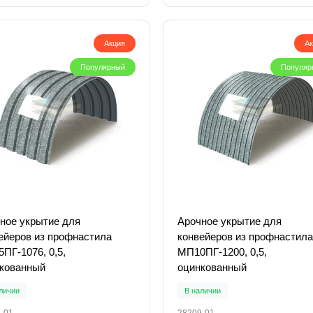
Акция
А
Популярный
Популяр
ное укрытие для
Арочное укрытие для
ейеров из профнастила
конвейеров из профнастила
ПГ-1076, 0,5,
МП10ПГ-1200, 0,5,
кованный
оцинкованный
личии
В наличии