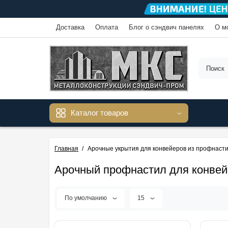
Доставка
Оплата
Блог о сэндвич панелях
О м
Каталог товаров
Главная
Арочные укрытия для конвейеров из профнаст
Арочный профнастил для конвей
По умолчанию
15