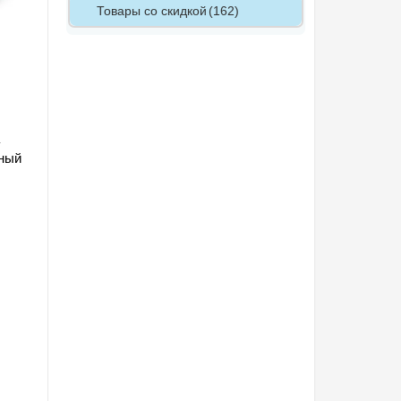
Товары со скидкой
(162)
нный