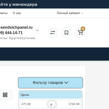
изиты
О нас
Личный кабинет
sendvichpanel.ru
0
9) 444-14-71
оты: Круглосуточно
Фильтр товаров
Цена
р.