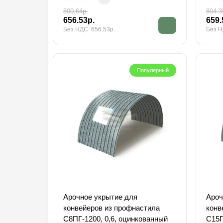
800.64р.
804.3
656.53р.
659.
Без НДС: 656.53р.
Без Н
Популярный
Арочное укрытие для
Ароч
конвейеров из профнастила
конв
С8ПГ-1200, 0,6, оцинкованный
С15П