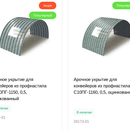
Акция
Популяр
Популярный
ное укрытие для
Арочное укрытие для
ейеров из профнастила
конвейеров из профнастила
ПГ-1150, 0,5,
С10ПГ-1160, 0,5, оцинкова
кованный
личии
В наличии
-01
28173-01