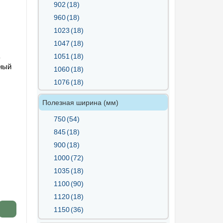
902
(18)
960
(18)
1023
(18)
1047
(18)
1051
(18)
нный
1060
(18)
1076
(18)
1150
(18)
Полезная ширина (мм)
1160
(36)
750
(54)
1163
(18)
845
(18)
1170
(18)
900
(18)
1190
(18)
1000
(72)
1200
(36)
1035
(18)
1100
(90)
1120
(18)
1150
(36)