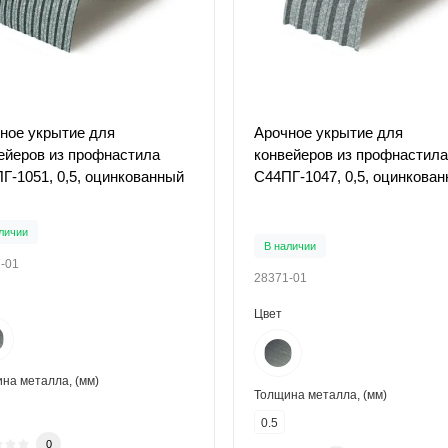
ное укрытие для
Арочное укрытие для
ейеров из профнастила
конвейеров из профнастила
Г-1051, 0,5, оцинкованный
С44ПГ-1047, 0,5, оцинкова
личии
В наличии
-01
28371-01
Цвет
на металла, (мм)
Толщина металла, (мм)
0.5
0