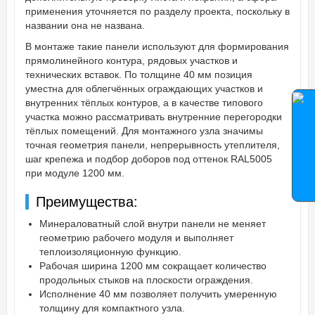
применения уточняется по разделу проекта, поскольку в
названии она не названа.
В монтаже такие панели используют для формирования
прямолинейного контура, рядовых участков и
технических вставок. По толщине 40 мм позиция
уместна для облегчённых ограждающих участков и
внутренних тёплых контуров, а в качестве типового
участка можно рассматривать внутренние перегородки
тёплых помещений. Для монтажного узла значимы
точная геометрия панели, непрерывность утеплителя,
шаг крепежа и подбор доборов под оттенок RAL5005
при модуле 1200 мм.
Преимущества:
Минераловатный слой внутри панели не меняет
геометрию рабочего модуля и выполняет
теплоизоляционную функцию.
Рабочая ширина 1200 мм сокращает количество
продольных стыков на плоскости ограждения.
Исполнение 40 мм позволяет получить умеренную
толщину для компактного узла.