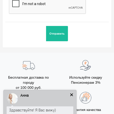
Бесплатная доставка по
Используйте скидку
городу
Пенсионерам 3%
от 100 000 руб.
Анна
Здравствуйте! Я Вас вижу)
Бонусы за покупку
Гарантия качества