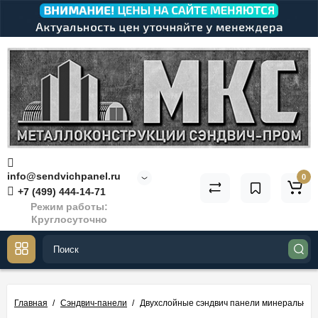
info@sendvichpanel.ru
0
+7 (499) 444-14-71
Режим работы:
Круглосуточно
Главная
Сэндвич-панели
Двухслойные сэндвич панели минеральная 