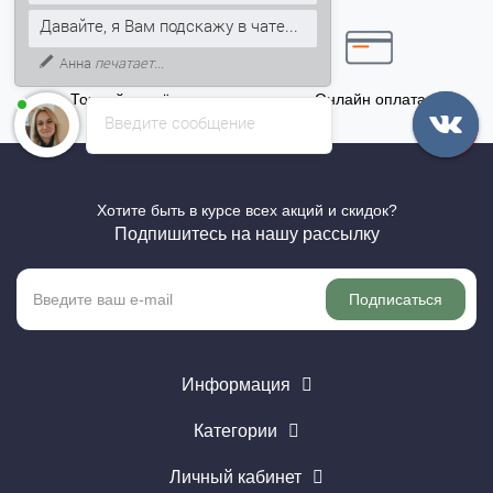
5% на Ваш счет
Давайте, я Вам подскажу в чате...
Анна
печатает...
Точный расчёт
Онлайн оплата
Введите сообщение
Хотите быть в курсе всех акций и скидок?
Подпишитесь на нашу рассылку
Подписаться
Информация
Категории
Личный кабинет