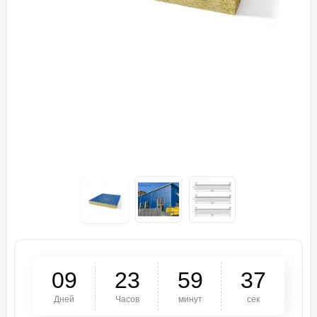
0
9
2
3
5
9
3
7
Дней
Часов
минут
сек