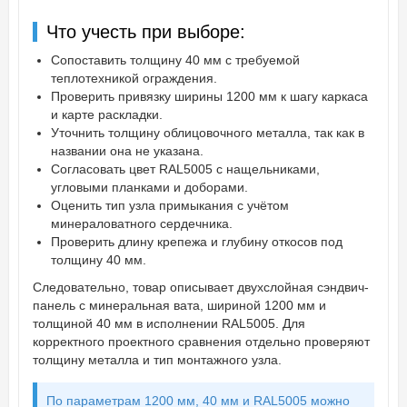
Что учесть при выборе:
Сопоставить толщину 40 мм с требуемой
теплотехникой ограждения.
Проверить привязку ширины 1200 мм к шагу каркаса
и карте раскладки.
Уточнить толщину облицовочного металла, так как в
названии она не указана.
Согласовать цвет RAL5005 с нащельниками,
угловыми планками и доборами.
Оценить тип узла примыкания с учётом
минераловатного сердечника.
Проверить длину крепежа и глубину откосов под
толщину 40 мм.
Следовательно, товар описывает двухслойная сэндвич-
панель с минеральная вата, шириной 1200 мм и
толщиной 40 мм в исполнении RAL5005. Для
корректного проектного сравнения отдельно проверяют
толщину металла и тип монтажного узла.
По параметрам 1200 мм, 40 мм и RAL5005 можно