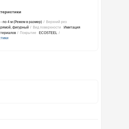
теристики
 - по 4 м (Режем в размер)
Верхний рез
прямой, фигурный
Вид поверхности
Имитация
атериалов
Покрытие
ECOSTEEL
стики