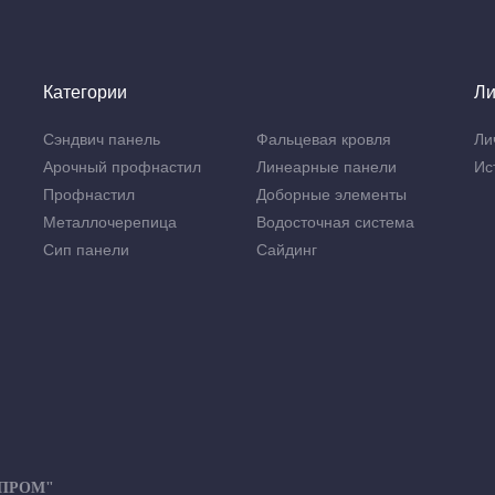
Категории
Ли
Сэндвич панель
Фальцевая кровля
Ли
Арочный профнастил
Линеарные панели
Ис
Профнастил
Доборные элементы
Металлочерепица
Водосточная система
Сип панели
Сайдинг
-ПРОМ"