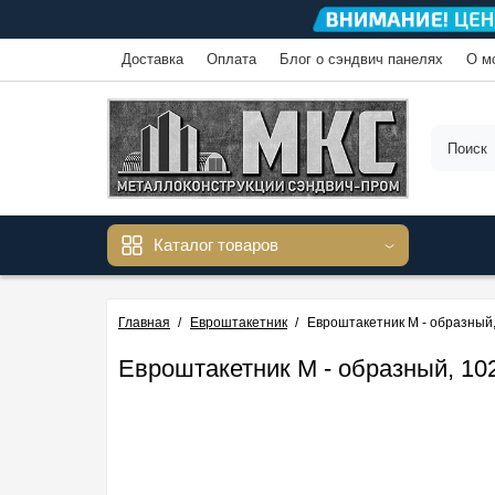
Доставка
Оплата
Блог о сэндвич панелях
О м
Каталог товаров
Главная
Евроштакетник
Евроштакетник М - образный,
Евроштакетник М - образный, 102