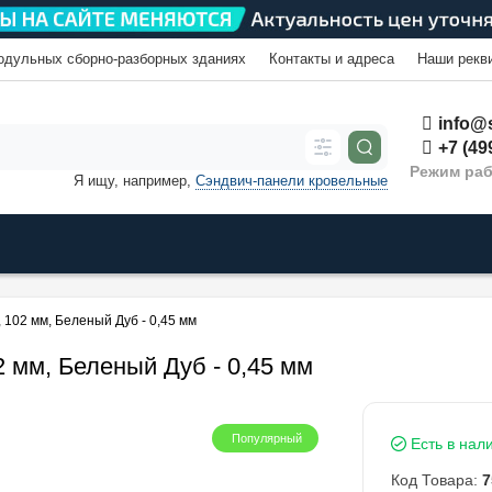
одульных сборно-разборных зданиях
Контакты и адреса
Наши рекв
info@s
+7 (49
Режим раб
Я ищу, например,
Сэндвич-панели кровельные
 102 мм, Беленый Дуб - 0,45 мм
 мм, Беленый Дуб - 0,45 мм
Популярный
Есть в нал
Код Товара:
7