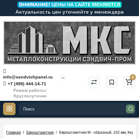
info@sendvichpanel.ru
0
+7 (499) 444-14-71
Режим работы:
Круглосуточно
Главная
Евроштакетник
Евроштакетник М - образный, 102 мм, Кедр -