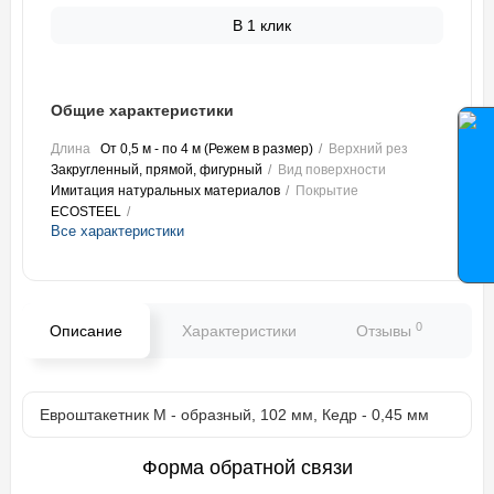
В 1 клик
Общие характеристики
Длина
От 0,5 м - по 4 м (Режем в размер)
Верхний рез
Закругленный, прямой, фигурный
Вид поверхности
Имитация натуральных материалов
Покрытие
ECOSTEEL
Все характеристики
0
Описание
Характеристики
Отзывы
В
Евроштакетник М - образный, 102 мм, Кедр - 0,45 мм
Форма обратной связи