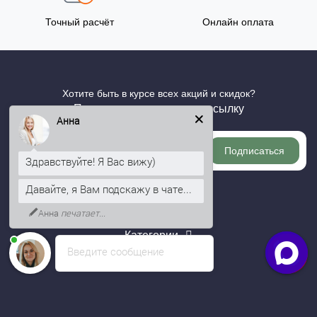
Точный расчёт
Онлайн оплата
Хотите быть в курсе всех акций и скидок?
Подпишитесь на нашу рассылку
Анна
Подписаться
Здравствуйте! Я Вас вижу)
Давайте, я Вам подскажу в чате...
Информация
Анна
печатает...
Категории
Введите сообщение
Личный кабинет