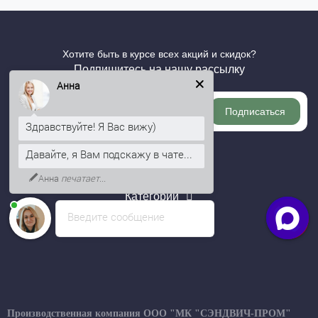
Хотите быть в курсе всех акций и скидок?
Подпишитесь на нашу рассылку
Анна
Подписаться
Здравствуйте! Я Вас вижу)
Давайте, я Вам подскажу в чате...
Информация
Анна
печатает...
Категории
Введите сообщение
Личный кабинет
Производственная компания ООО "МК "СЭНДВИЧ-ПРОМ"