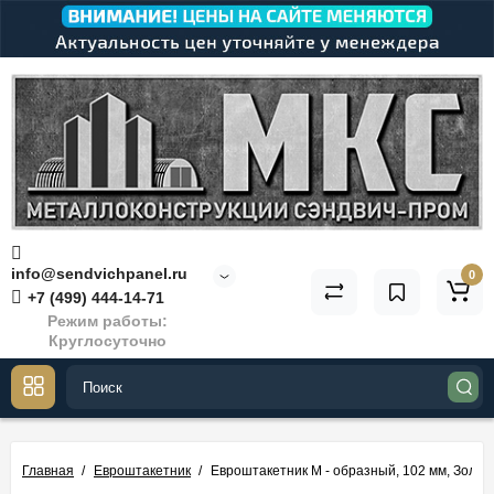
info@sendvichpanel.ru
0
+7 (499) 444-14-71
Режим работы:
Круглосуточно
Главная
Евроштакетник
Евроштакетник М - образный, 102 мм, Золото