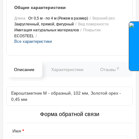
Общие характеристики
Длина
От 0,5 м - по 4 м (Режем в размер)
Верхний рез
Закругленный, прямой, фигурный
Вид поверхности
Имитация натуральных материалов
Покрытие
ECOSTEEL
Все характеристики
0
Описание
Характеристики
Отзывы
В
Евроштакетник М - образный, 102 мм, Золотой орех -
0,45 мм
Форма обратной связи
Имя