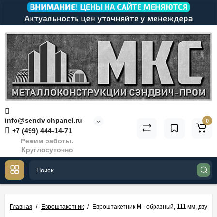
info@sendvichpanel.ru
0
+7 (499) 444-14-71
Режим работы:
Круглосуточно
Главная
Евроштакетник
Евроштакетник М - образный, 111 мм, двухст