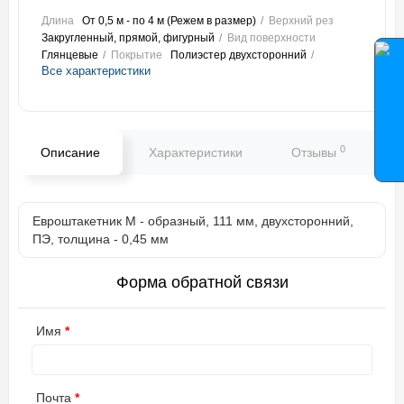
Длина
От 0,5 м - по 4 м (Режем в размер)
Верхний рез
Закругленный, прямой, фигурный
Вид поверхности
Глянцевые
Покрытие
Полиэстер двухсторонний
Все характеристики
0
Описание
Характеристики
Отзывы
В
Евроштакетник М - образный, 111 мм, двухсторонний,
ПЭ, толщина - 0,45 мм
Форма обратной связи
Имя
Почта