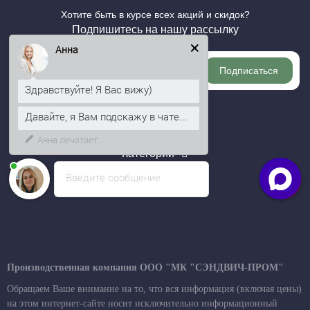
Хотите быть в курсе всех акций и скидок?
Подпишитесь на нашу рассылку
Анна
Подписаться
Здравствуйте! Я Вас вижу)
Давайте, я Вам подскажу в чате...
Информация
Анна
печатает...
Категории
Введите сообщение
Личный кабинет
Производственная компания ООО "МК "СЭНДВИЧ-ПРОМ"
Обращаем Ваше внимание на то, что вся информация (включая цены)
на этом интернет-сайте носит исключительно информационный