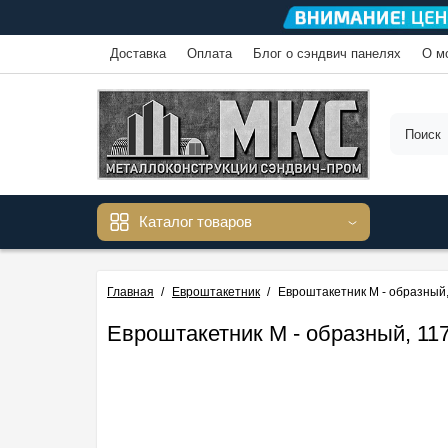
Доставка
Оплата
Блог о сэндвич панелях
О м
Каталог товаров
Главная
Евроштакетник
Евроштакетник М - образный,
Евроштакетник М - образный, 11