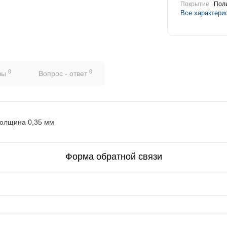
Покрытие
Пол
Все характери
0
0
вы
Вопрос - ответ
толщина 0,35 мм
Форма обратной связи