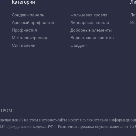
Категории
Ли
Сэндвич панель
Фальцевая кровля
Ли
Арочный профнастил
Линеарные панели
Ис
Профнастил
Доборные элементы
Металлочерепица
Водосточная система
Сип панели
Сайдинг
-ПРОМ"
лючая цены) на этом интернет-сайте носит исключительно информационны
7 Гражданского кодекса РФ". Розничная продажа осуществляется от 15 