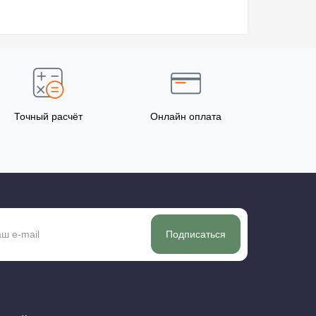
Точный расчёт
Онлайн оплата
Подписаться