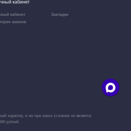
чный кабинет
чный кабинет
Закладки
тория заказов
й характер, и ни при каких условиях не является
000 рублей.