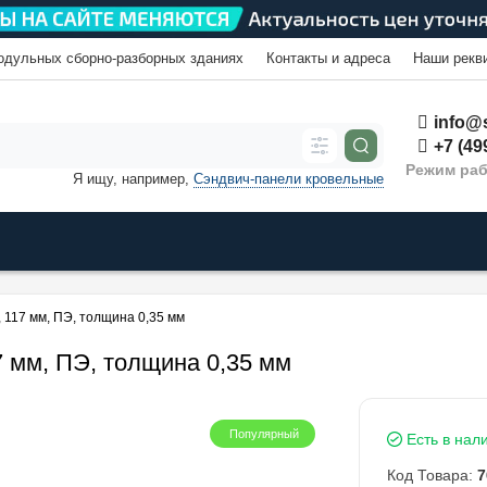
одульных сборно-разборных зданиях
Контакты и адреса
Наши рекв
info@s
+7 (49
Режим раб
Я ищу, например,
Сэндвич-панели кровельные
 117 мм, ПЭ, толщина 0,35 мм
7 мм, ПЭ, толщина 0,35 мм
Популярный
Есть в нал
Код Товара:
7