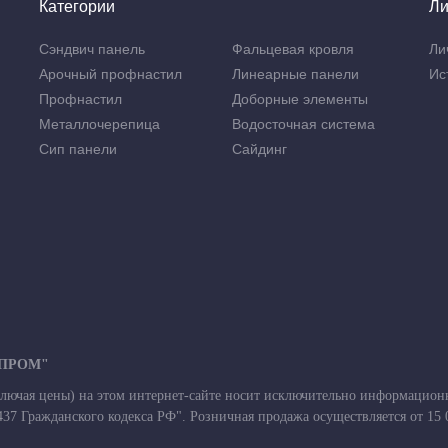
Категории
Ли
Сэндвич панель
Фальцевая кровля
Ли
Арочный профнастил
Линеарные панели
Ис
Профнастил
Доборные элементы
Металлочерепица
Водосточная система
Сип панели
Сайдинг
-ПРОМ"
лючая цены) на этом интернет-сайте носит исключительно информационны
7 Гражданского кодекса РФ". Розничная продажа осуществляется от 15 