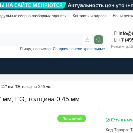
одульных сборно-разборных зданиях
Контакты и адреса
Наши рекв
info@s
+7 (49
Режим раб
Я ищу, например,
Сэндвич-панели кровельные
 117 мм, ПЭ, толщина 0,45 мм
7 мм, ПЭ, толщина 0,45 мм
Популярный
Есть в нал
Код Товара:
7