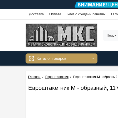
Доставка
Оплата
Блог о сэндвич панелях
О м
Каталог товаров
Главная
Евроштакетник
Евроштакетник М - образный,
Евроштакетник М - образный, 11