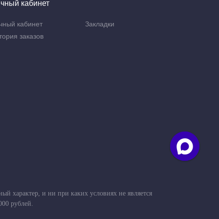
чный кабинет
чный кабинет
Закладки
тория заказов
й характер, и ни при каких условиях не является
000 рублей.