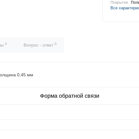
Покрытие
Пол
Все характери
0
0
вы
Вопрос - ответ
толщина 0,45 мм
Форма обратной связи