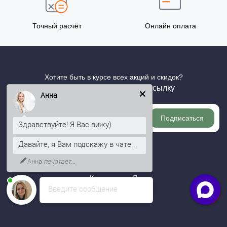
Точный расчёт
Онлайн оплата
Хотите быть в курсе всех акций и скидок?
Подпишитесь на нашу рассылку
Анна
Подписаться
Здравствуйте! Я Вас вижу)
Давайте, я Вам подскажу в чате...
Информация
Анна
печатает...
Категории
Введите сообщение
Личный кабинет