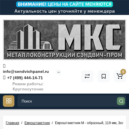
info@sendvichpanel.ru
0
+7 (499) 444-14-71
Режим работы:
Круглосуточно
Главная
Евроштакетник
Евроштакетник М - образный, 119 мм, Золото