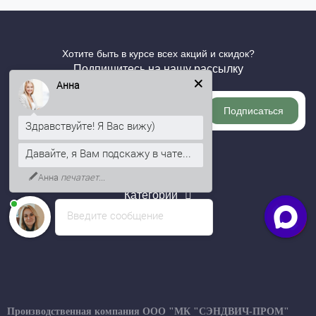
Хотите быть в курсе всех акций и скидок?
Подпишитесь на нашу рассылку
Анна
Подписаться
Здравствуйте! Я Вас вижу)
Давайте, я Вам подскажу в чате...
Информация
Анна
печатает...
Категории
Введите сообщение
Личный кабинет
Производственная компания ООО "МК "СЭНДВИЧ-ПРОМ"