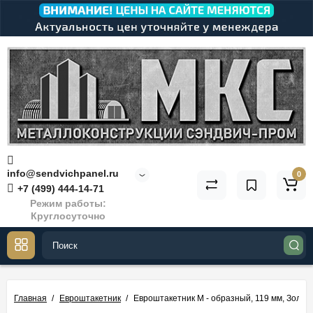
info@sendvichpanel.ru
0
+7 (499) 444-14-71
Режим работы:
Круглосуточно
Главная
Евроштакетник
Евроштакетник М - образный, 119 мм, Золото