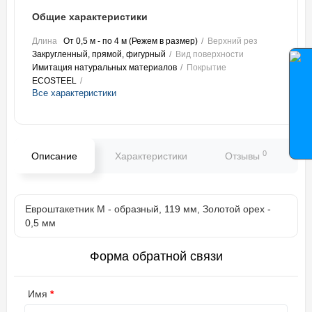
Общие характеристики
Длина
От 0,5 м - по 4 м (Режем в размер)
Верхний рез
Закругленный, прямой, фигурный
Вид поверхности
Имитация натуральных материалов
Покрытие
ECOSTEEL
Все характеристики
0
Описание
Характеристики
Отзывы
В
Евроштакетник М - образный, 119 мм, Золотой орех -
0,5 мм
Форма обратной связи
Имя