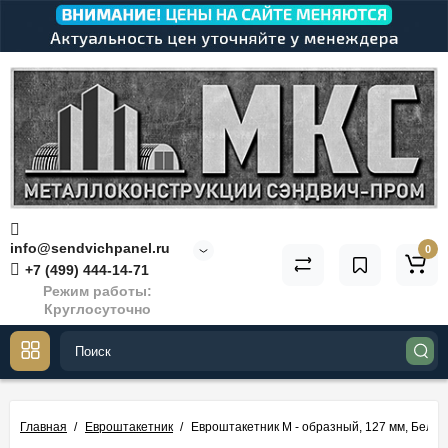
info@sendvichpanel.ru
0
+7 (499) 444-14-71
Режим работы:
Круглосуточно
Главная
Евроштакетник
Евроштакетник М - образный, 127 мм, Белый 