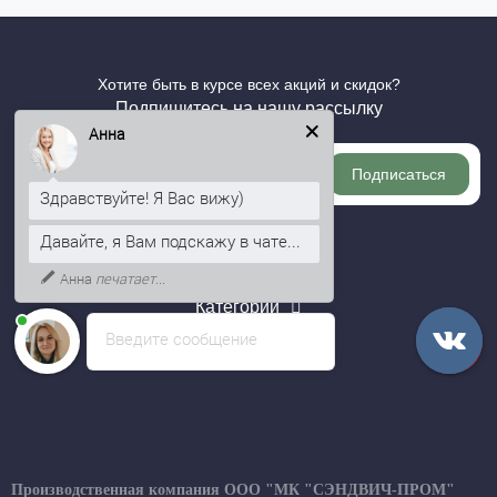
Хотите быть в курсе всех акций и скидок?
Подпишитесь на нашу рассылку
Анна
Подписаться
Здравствуйте! Я Вас вижу)
Давайте, я Вам подскажу в чате...
Информация
Анна
печатает...
Категории
Введите сообщение
Личный кабинет
Производственная компания ООО "МК "СЭНДВИЧ-ПРОМ"