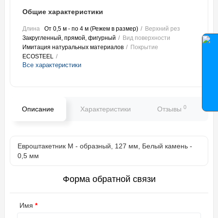
Общие характеристики
Длина
От 0,5 м - по 4 м (Режем в размер)
Верхний рез
Закругленный, прямой, фигурный
Вид поверхности
Имитация натуральных материалов
Покрытие
ECOSTEEL
Все характеристики
0
Описание
Характеристики
Отзывы
В
Евроштакетник М - образный, 127 мм, Белый камень -
0,5 мм
Форма обратной связи
Имя