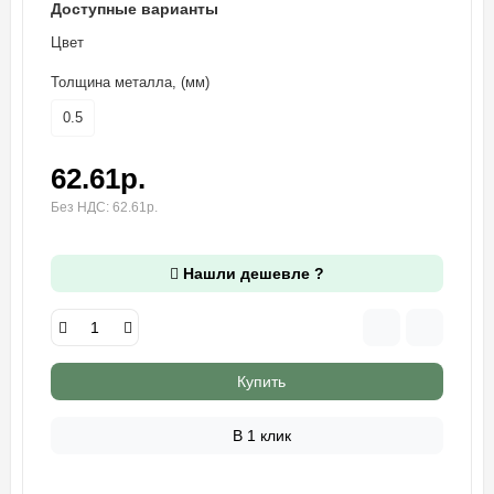
Доступные варианты
Цвет
Толщина металла, (мм)
0.5
62.61р.
Без НДС: 62.61р.
Нашли дешевле ?
Купить
В 1 клик