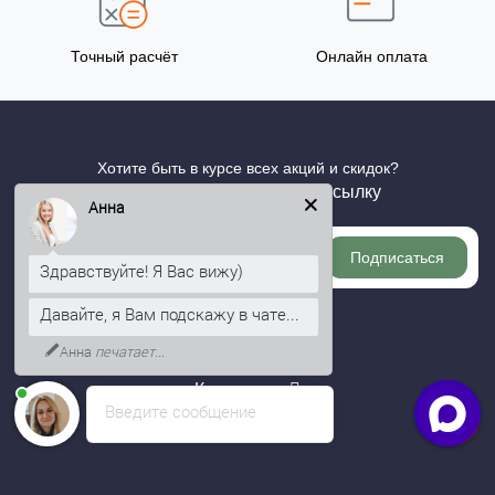
Точный расчёт
Онлайн оплата
Хотите быть в курсе всех акций и скидок?
Подпишитесь на нашу рассылку
Анна
Подписаться
Здравствуйте! Я Вас вижу)
Давайте, я Вам подскажу в чате...
Информация
Анна
печатает...
Категории
Введите сообщение
Личный кабинет