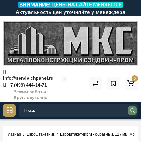
info@sendvichpanel.ru
0
+7 (499) 444-14-71
Режим работы:
Круглосуточно
Главная
Евроштакетник
Евроштакетник М - образный, 127 мм, Морен