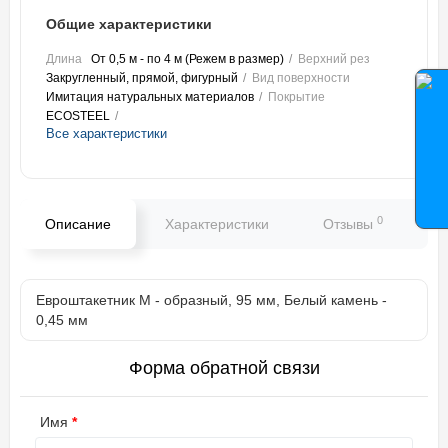
Общие характеристики
Длина
От 0,5 м - по 4 м (Режем в размер)
Верхний рез
Закругленный, прямой, фигурный
Вид поверхности
Имитация натуральных материалов
Покрытие
ECOSTEEL
Все характеристики
0
Описание
Характеристики
Отзывы
В
Евроштакетник М - образный, 95 мм, Белый камень -
0,45 мм
Форма обратной связи
Имя