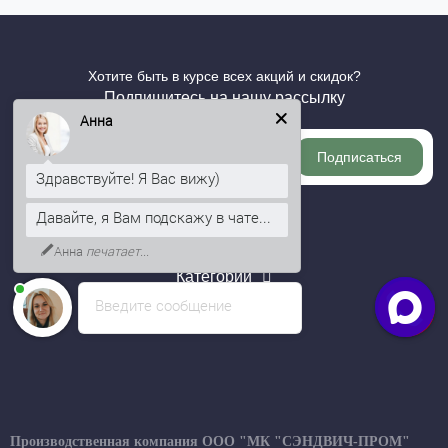
Хотите быть в курсе всех акций и скидок?
Подпишитесь на нашу рассылку
Анна
Подписаться
Здравствуйте! Я Вас вижу)
Давайте, я Вам подскажу в чате...
Информация
Анна
печатает...
Категории
Введите сообщение
Личный кабинет
Производственная компания ООО "МК "СЭНДВИЧ-ПРОМ"