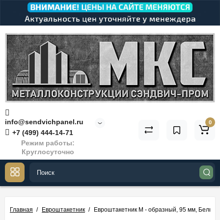
info@sendvichpanel.ru
0
+7 (499) 444-14-71
Режим работы:
Круглосуточно
Главная
Евроштакетник
Евроштакетник М - образный, 95 мм, Белый к