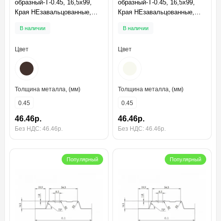
образный-Т-0.45, 16,5х99,
образный-Т-0.45, 16,5х99,
Края НЕзавальцованные,
Края НЕзавальцованные,
Полиэстер RAL8017
Полиэстер RAL9010
В наличии
В наличии
Цвет
Цвет
Толщина металла, (мм)
Толщина металла, (мм)
0.45
0.45
46.46р.
46.46р.
Без НДС: 46.46р.
Без НДС: 46.46р.
Популярный
Популярный