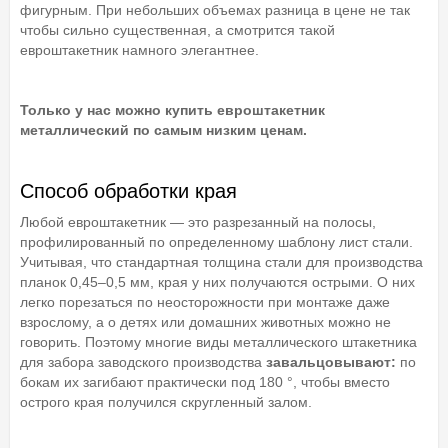
фигурным. При небольших объемах разница в цене не так
чтобы сильно существенная, а смотрится такой
евроштакетник намного элегантнее.
Только у нас можно купить евроштакетник
металлический по самым низким ценам.
Способ обработки края
Любой евроштакетник — это разрезанный на полосы,
профилированный по определенному шаблону лист стали.
Учитывая, что стандартная толщина стали для производства
планок 0,45–0,5 мм, края у них получаются острыми. О них
легко порезаться по неосторожности при монтаже даже
взрослому, а о детях или домашних животных можно не
говорить. Поэтому многие виды металлического штакетника
для забора заводского производства
завальцовывают:
по
бокам их загибают практически под 180 °, чтобы вместо
острого края получился скругленный залом.