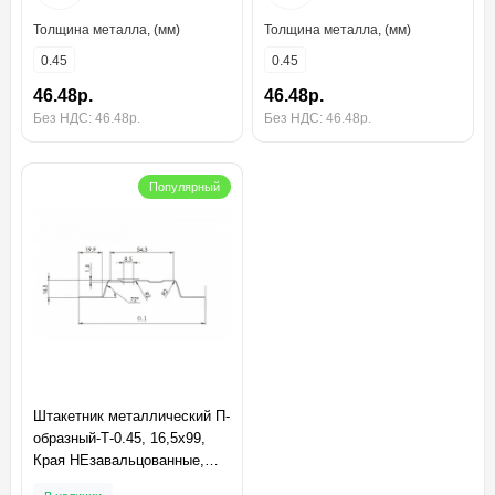
Толщина металла, (мм)
Толщина металла, (мм)
0.45
0.45
46.48р.
46.48р.
Без НДС: 46.48р.
Без НДС: 46.48р.
Популярный
Штакетник металлический П-
образный-Т-0.45, 16,5х99,
Края НЕзавальцованные,
Полиэстер RAL9003