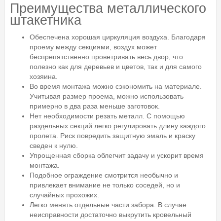
Преимущества металлического
штакетника
Обеспечена хорошая циркуляция воздуха. Благодаря
проему между секциями, воздух может
беспрепятственно проветривать весь двор, что
полезно как для деревьев и цветов, так и для самого
хозяина.
Во время монтажа можно сэкономить на материале.
Учитывая размер проема, можно использовать
примерно в два раза меньше заготовок.
Нет необходимости резать металл. С помощью
раздельных секций легко регулировать длину каждого
пролета. Риск повредить защитную эмаль и краску
сведен к нулю.
Упрощенная сборка облегчит задачу и ускорит время
монтажа.
Подобное ограждение смотрится необычно и
привлекает внимание не только соседей, но и
случайных прохожих.
Легко менять отдельные части забора. В случае
неисправности достаточно выкрутить кровельный