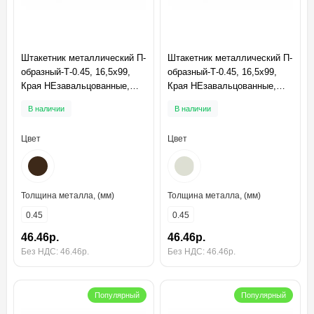
Штакетник металлический П-
Штакетник металлический П-
образный-Т-0.45, 16,5х99,
образный-Т-0.45, 16,5х99,
Края НЕзавальцованные,
Края НЕзавальцованные,
Полиэстер RR32
Полиэстер RAL9002
В наличии
В наличии
Цвет
Цвет
Толщина металла, (мм)
Толщина металла, (мм)
0.45
0.45
46.46р.
46.46р.
Без НДС: 46.46р.
Без НДС: 46.46р.
Популярный
Популярный