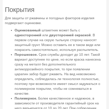
Покрытия
Для защиты от ржавчины и погодных факторов изделия
подвергают оцинковке.
Оцинкованный
штакетник может быть с
односторонней
или
двусторонней окраской
. В
первом случае на серую тыльную сторону наносят
защитный грунт. Можно оставить ее в таком виде или
покрасить самостоятельно, используя распылитель.
Порошковое.
Срок службы доходит до 10 лет. Такой
вариант доступнее по цене, но если краска нанесена
сразу на металл без дополнительного
антикоррозийного покрытия, то при появлении
царапин забор будет ржаветь. На вид невозможно
определить, соблюдалась ли технология полностью,
поэтому при возможности имеет смысл задуматься о
полимерном покрытии, чтобы не сомневаться в
качестве.
Полимерное.
Более качественное и надежное, в
зависимости от производителя гарантийный срок на
него варьируется от 10 до 20 лет. При соблюдении