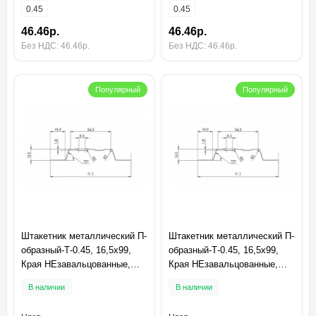
0.45
0.45
46.46р.
46.46р.
Без НДС: 46.46р.
Без НДС: 46.46р.
Популярный
Популярный
Штакетник металлический П-
Штакетник металлический П-
образный-Т-0.45, 16,5х99,
образный-Т-0.45, 16,5х99,
Края НЕзавальцованные,
Края НЕзавальцованные,
Полиэстер RAL3011
Полиэстер RAL7004
В наличии
В наличии