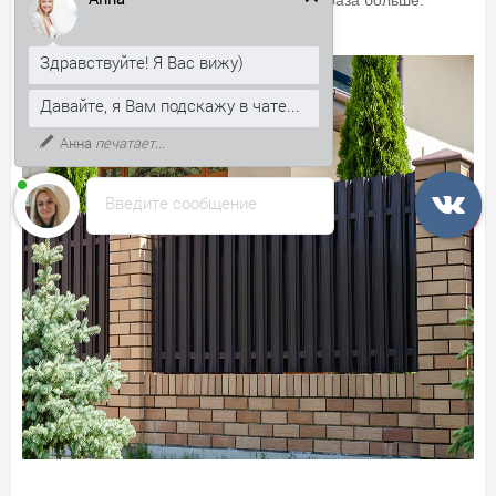
этом материала потребуется в два раза больше.
Здравствуйте! Я Вас вижу)
Давайте, я Вам подскажу в чате...
Анна
печатает...
Введите сообщение