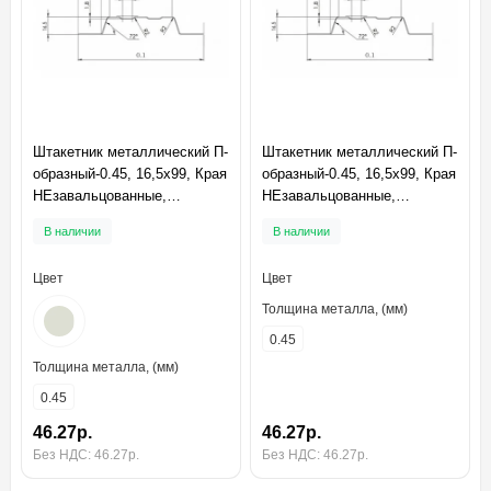
Штакетник металлический П-
Штакетник металлический П-
образный-0.45, 16,5х99, Края
образный-0.45, 16,5х99, Края
НЕзавальцованные,
НЕзавальцованные,
Полиэстер RAL9002
Полиэстер RAL7005
В наличии
В наличии
Цвет
Цвет
Толщина металла, (мм)
0.45
Толщина металла, (мм)
0.45
46.27р.
46.27р.
Без НДС: 46.27р.
Без НДС: 46.27р.