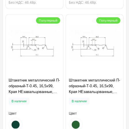
Без НДС: 46.48р.
Без НДС: 46.48р.
Популярный
Популярный
Штакетник металлический П-
Штакетник металлический П-
образный-Т-0.45, 16,5х99,
образный-Т-0.45, 16,5х99,
Края НЕзавальцованные,
Края НЕзавальцованные,
Полиэстер RAL6005
Полиэстер RAL6002
В наличии
В наличии
Цвет
Цвет