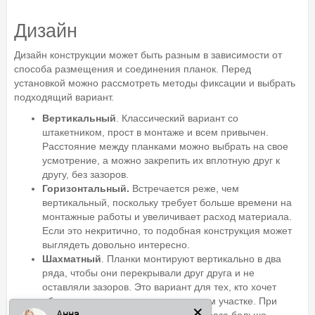
Дизайн
Дизайн конструкции может быть разным в зависимости от
способа размещения и соединения планок. Перед
установкой можно рассмотреть методы фиксации и выбрать
подходящий вариант.
Вертикальный
. Классический вариант со
штакетником, прост в монтаже и всем привычен.
Расстояние между планками можно выбрать на свое
усмотрение, а можно закрепить их вплотную друг к
другу, без зазоров.
Горизонтальный.
Встречается реже, чем
вертикальный, поскольку требует больше времени на
монтажные работы и увеличивает расход материала.
Если это некритично, то подобная конструкция может
выглядеть довольно интересно.
Шахматный
. Планки монтируют вертикально в два
ряда, чтобы они перекрывали друг друга и не
оставляли зазоров. Это вариант для тех, кто хочет
обеспечить приватную зону на своем участке. При
Анна