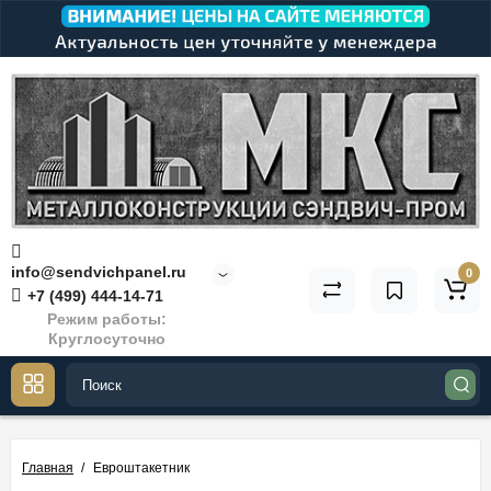
info@sendvichpanel.ru
0
+7 (499) 444-14-71
Режим работы:
Круглосуточно
Главная
Евроштакетник