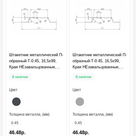
Штакетник металлический П-
Штакетник металлический П-
образный-Т-0.45, 16,5х99,
образный-Т-0.45, 16,5х99,
Края НЕзавальцованные,
Края НЕзавальцованные,
Полиэстер RAL7024
Полиэстер RAL9006
В наличии
В наличии
Цвет
Цвет
Толщина металла, (мм)
Толщина металла, (мм)
0.45
0.45
46.48р.
46.48р.