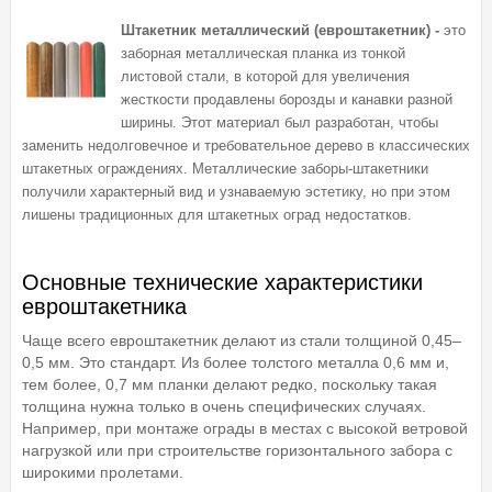
Штакетник металлический (евроштакетник) -
это
заборная металлическая планка из тонкой
листовой стали, в которой для увеличения
жесткости продавлены борозды и канавки разной
ширины. Этот материал был разработан, чтобы
заменить недолговечное и требовательное дерево в классических
штакетных ограждениях. Металлические заборы-штакетники
получили характерный вид и узнаваемую эстетику, но при этом
лишены традиционных для штакетных оград недостатков.
Основные технические характеристики
евроштакетника
Чаще всего евроштакетник делают из стали толщиной 0,45–
0,5 мм. Это стандарт. Из более толстого металла 0,6 мм и,
тем более, 0,7 мм планки делают редко, поскольку такая
толщина нужна только в очень специфических случаях.
Например, при монтаже ограды в местах с высокой ветровой
нагрузкой или при строительстве горизонтального забора с
широкими пролетами.