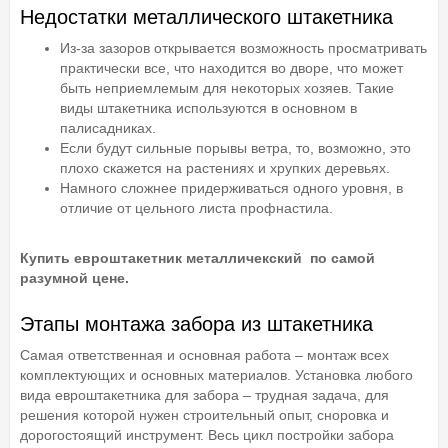
Недостатки металлического штакетника
Из-за зазоров открывается возможность просматривать
практически все, что находится во дворе, что может
быть неприемлемым для некоторых хозяев. Такие
виды штакетника используются в основном в
палисадниках.
Если будут сильные порывы ветра, то, возможно, это
плохо скажется на растениях и хрупких деревьях.
Намного сложнее придерживаться одного уровня, в
отличие от цельного листа профнастила.
Купить евроштакетник металличекский по самой
разумной цене.
Этапы монтажа забора из штакетника
Самая ответственная и основная работа – монтаж всех
комплектующих и основных материалов. Установка любого
вида евроштакетника для забора – трудная задача, для
решения которой нужен строительный опыт, сноровка и
дорогостоящий инструмент. Весь цикл постройки забора