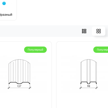
бразный
Популярный
Популяр