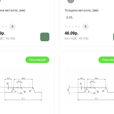
на металла, (мм)
Толщина металла, (мм)
0.45
0
0
9р.
46.09р.
ДС: 46.09р.
Без НДС: 46.09р.
Популярный
Популяр