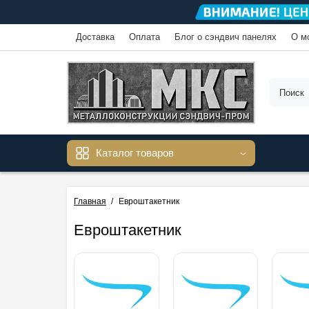
Доставка
Оплата
Блог о сэндвич панелях
О м
Каталог товаров
Главная
Евроштакетник
Евроштакетник