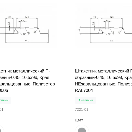
етник металлический П-
Штакетник металлический 
зный-0.45, 16,5х99, Края
образный-0.45, 16,5х99, Кра
вальцованные, Полиэстер
НЕзавальцованные, Полиэ
9006
RAL7004
личии
В наличии
01
7221-01
Цвет