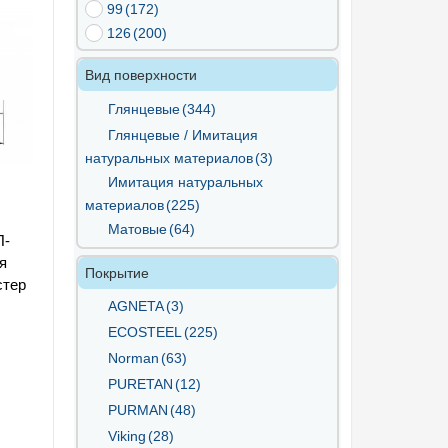
99
(172)
126
(200)
Вид поверхности
Глянцевые
(344)
Глянцевые / Имитация
натуральных материалов
(3)
Имитация натуральных
материалов
(225)
Матовые
(64)
П-
я
Покрытие
стер
AGNETA
(3)
ECOSTEEL
(225)
Norman
(63)
PURETAN
(12)
PURMAN
(48)
Viking
(28)