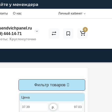
изиты
О нас
Личный кабинет
endvichpanel.ru
0
9) 444-14-71
оты: Круглосуточно
Фильтр товаров
Цена
р.