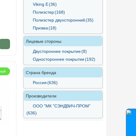
Viking E
(36)
Полиэстер
(168)
Полиэстер двухсторонний
(35)
Призма
(18)
Лицевые стороны
Двустороннее покрытие
(8)
Одностороннее покрытие
(192)
ный
Страна бренда
Россия
(636)
Производители
ООО "МК "СЭНДВИЧ-ПРОМ"
(636)