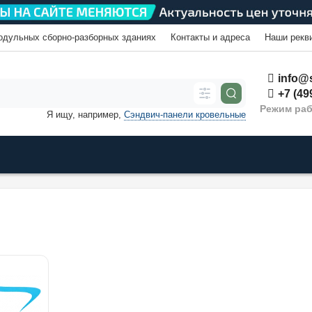
одульных сборно-разборных зданиях
Контакты и адреса
Наши рекв
info@s
+7 (49
Режим раб
Я ищу, например,
Сэндвич-панели кровельные