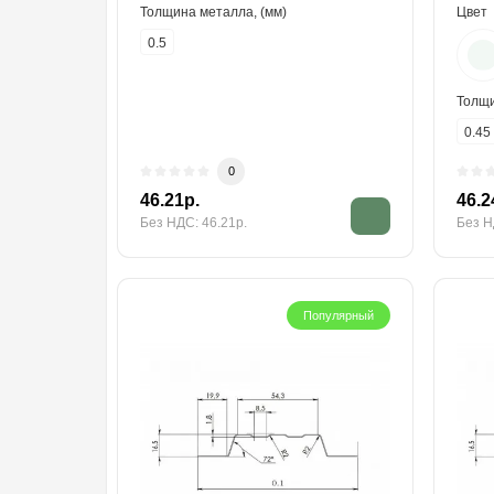
Толщина металла, (мм)
Цвет
0.5
Толщи
0.45
0
46.21р.
46.2
Без НДС: 46.21р.
Без Н
Популярный