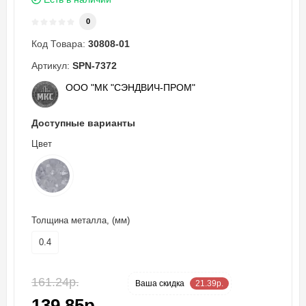
0
Код Товара:
30808-01
Артикул:
SPN-7372
ООО "МК "СЭНДВИЧ-ПРОМ"
Доступные варианты
Цвет
Толщина металла, (мм)
0.4
161.24р.
-13 %
Ваша cкидка
21.39р.
139.85р.