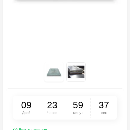
0
9
2
3
5
9
3
7
Дней
Часов
минут
сек
Есть в наличии