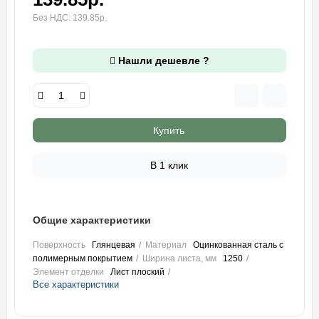
Без НДС: 139.85р.
Нашли дешевле ?
Купить
В 1 клик
Общие характеристики
Поверхность
Глянцевая
Материал
Оцинкованная сталь с
полимерным покрытием
Ширина листа, мм
1250
Элемент отделки
Лист плоский
Все характеристики