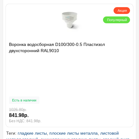
Акция
Популярный
Воронка водосборная D100/300-0.5 Пластизол
двухсторонний RAL9010
Есть в наличии
1026.80р.
841.98р.
Без НДС: 841.98р.
Теги:
гладкие листы
,
плоские листы металла
,
листовой