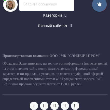
Введите сообщение
Информация
Категории
Личный кабинет
Производственная компания ООО "МК "СЭНДВИЧ-ПРОМ"
Обращаем Ваше внимание на то, что вся информация (включая цены)
на этом интернет-сайте носит исключительно информационный
характер, и ни при каких условиях не является публичной офертой,
определяемой положениями статьи 437 Гражданского кодекса РФ".
Розничная продажа осуществляется от 15 000 рублей.