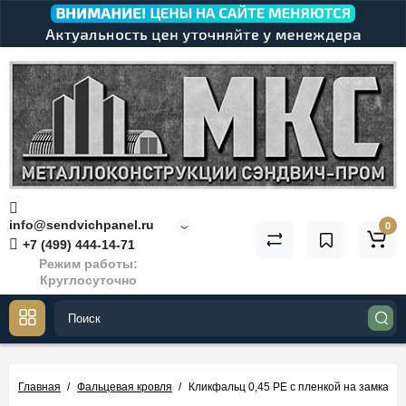
info@sendvichpanel.ru
0
+7 (499) 444-14-71
Режим работы:
Круглосуточно
Главная
Фальцевая кровля
Кликфальц 0,45 PE с пленкой на замках 