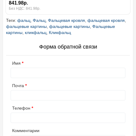
841.98р.
Без НДС: 841.98р.
Теги:
фальц
,
Фальц
,
Фальцевая кровля
,
фальцевая кровля
,
фальцевые картины
,
фальцевые картины
,
Фальцевые
картины
,
кликфальц
,
Кликфальц
Форма обратной связи
Имя
Почта
Телефон
Комментарии