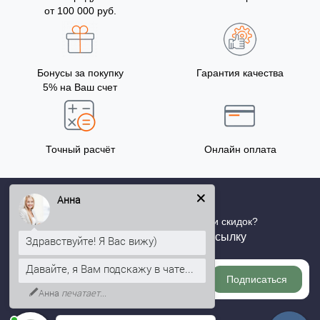
от 100 000 руб.
Бонусы за покупку
Гарантия качества
5% на Ваш счет
Точный расчёт
Онлайн оплата
Анна
Хотите быть в курсе всех акций и скидок?
Подпишитесь на нашу рассылку
Здравствуйте! Я Вас вижу)
Давайте, я Вам подскажу в чате...
Подписаться
Анна
печатает...