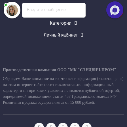
Введите сообщение
Информация
Категории
Личный кабинет
Производственная компания ООО "МК "СЭНДВИЧ-ПРОМ"
Обращаем Ваше внимание на то, что вся информация (включая цены)
на этом интернет-сайте носит исключительно информационный
характер, и ни при каких условиях не является публичной офертой,
определяемой положениями статьи 437 Гражданского кодекса РФ".
Розничная продажа осуществляется от 15 000 рублей.