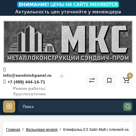
info@sendvichpanel.ru
0
+7 (499) 444-14-71
Режим работы:
Круглосуточно
Главная
Фальцевая кровля
Кликфальц 0,5 Satin Мatt с пленкой на за