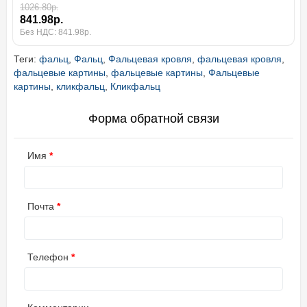
1026.80р.
841.98р.
Без НДС: 841.98р.
Теги:
фальц
,
Фальц
,
Фальцевая кровля
,
фальцевая кровля
,
фальцевые картины
,
фальцевые картины
,
Фальцевые
картины
,
кликфальц
,
Кликфальц
Форма обратной связи
Имя
Почта
Телефон