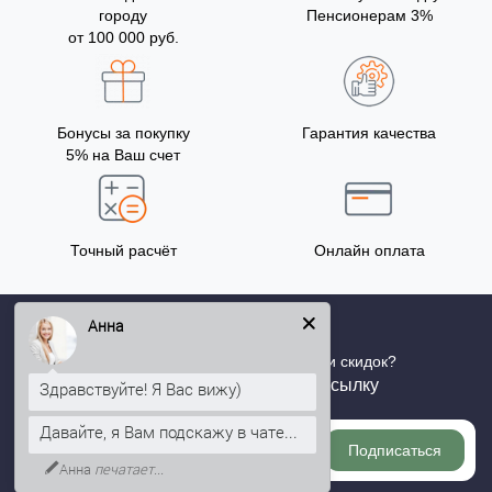
городу
Пенсионерам 3%
от 100 000 руб.
Бонусы за покупку
Гарантия качества
5% на Ваш счет
Точный расчёт
Онлайн оплата
Анна
Хотите быть в курсе всех акций и скидок?
Подпишитесь на нашу рассылку
Здравствуйте! Я Вас вижу)
Давайте, я Вам подскажу в чате...
Подписаться
Анна
печатает...