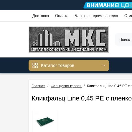
Доставка
Оплата
Блог о сэндвич панелях
О м
Каталог товаров
Главная
Фальцевая кровля
Кликфальц Line 0,45 PE с
Кликфальц Line 0,45 PE с пленк