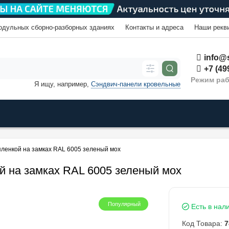
одульных сборно-разборных зданиях
Контакты и адреса
Наши рекв
info@s
+7 (49
Режим раб
Я ищу, например,
Сэндвич-панели кровельные
 пленкой на замках RAL 6005 зеленый мох
ой на замках RAL 6005 зеленый мох
Популярный
Есть в нал
Код Товара:
7