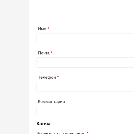
Имя
Почта
Телефон
Комментарии
Капча
Введите код в поле ниже