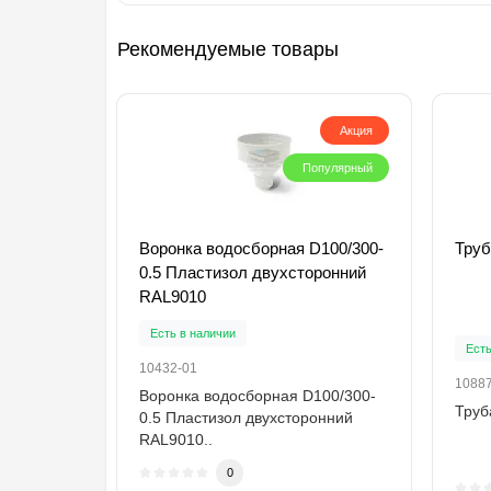
Рекомендуемые товары
Акция
Популярный
Воронка водосборная D100/300-
Труб
0.5 Пластизол двухсторонний
RAL9010
Есть в наличии
Есть
10432-01
1088
Воронка водосборная D100/300-
Труб
0.5 Пластизол двухсторонний
RAL9010..
0