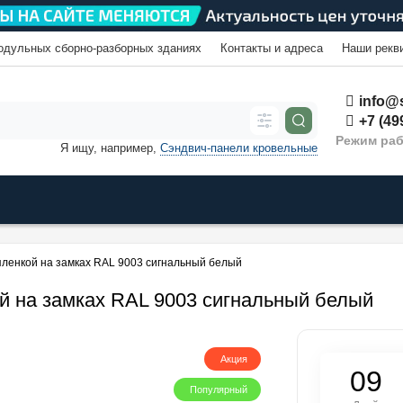
одульных сборно-разборных зданиях
Контакты и адреса
Наши рекв
info@s
+7 (49
Режим раб
Я ищу, например,
Сэндвич-панели кровельные
 пленкой на замках RAL 9003 сигнальный белый
ой на замках RAL 9003 сигнальный белый
Акция
0
9
Популярный