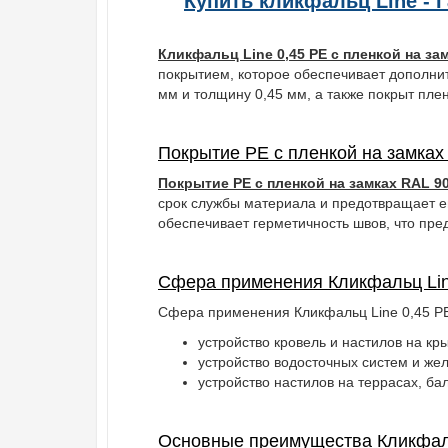
Купить кликфальц Line - 
Кликфальц Line 0,45 PE с пленкой на з
покрытием, которое обеспечивает дополни
мм и толщину 0,45 мм, а также покрыт пле
Покрытие PE с пленкой на замках
Покрытие PE с пленкой на замках RAL 
срок службы материала и предотвращает е
обеспечивает герметичность швов, что пре
Сфера применения Кликфальц Li
Сфера применения Кликфальц Line 0,45 PE
устройство кровель и настилов на к
устройство водосточных систем и же
устройство настилов на террасах, ба
Основные преимущества Кликфальц