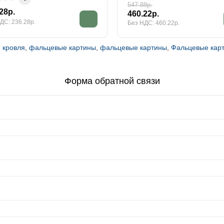
547.88р.
28р.
460.22р.
ДС: 236.28р.
Без НДС: 460.22р.
 кровля
,
фальцевые картины
,
фальцевые картины
,
Фальцевые кар
Форма обратной связи