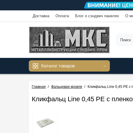
Доставка
Оплата
Блог о сэндвич панелях
О м
Каталог товаров
Главная
Фальцевая кровля
Кликфальц Line 0,45 PE с
Кликфальц Line 0,45 PE с пленк