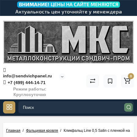
info@sendvichpanel.ru
0
+7 (499) 444-14-71
Режим работы:
Круглосуточно
Главная
Фальцевая кровля
Кликфальц Line 0,5 Satin с пленкой на з