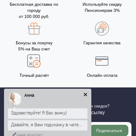
Бесплатная доставка по
Используйте скидку
городу
Пенсионерам 3%
от 100 000 руб.
Бонусы за покупку
Гарантия качества
5% на Ваш счет
Точный расчёт
Онлайн оплата
Анна
Хотите быть в курсе всех акций и скидок?
Здравствуйте! Я Вас вижу)
Подпишитесь на нашу рассылку
Давайте, я Вам подскажу в чате...
Подписаться
Анна
печатает...