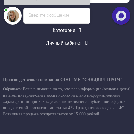
Введите сообщение
Информация
Категории
Личный кабинет
Производственная компания ООО "МК "СЭНДВИЧ-ПРОМ"
Обращаем Ваше внимание на то, что вся информация (включая цены)
на этом интернет-сайте носит исключительно информационный
характер, и ни при каких условиях не является публичной офертой,
определяемой положениями статьи 437 Гражданского кодекса РФ".
Розничная продажа осуществляется от 15 000 рублей.