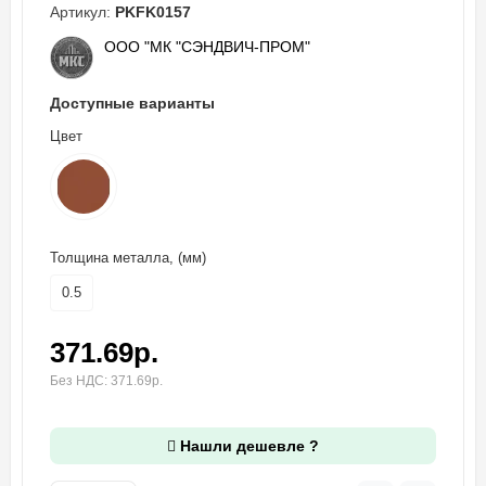
Артикул:
PKFK0157
ООО "МК "СЭНДВИЧ-ПРОМ"
Доступные варианты
Цвет
Толщина металла, (мм)
0.5
371.69р.
Без НДС: 371.69р.
Нашли дешевле ?