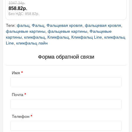
1047.34р.
858.82р.
Без НДС: 858.82р.
Теги:
фальц
,
Фальц
,
Фальцевая кровля
,
фальцевая кровля
,
фальцевые картины
,
фальцевые картины
,
Фальцевые
картины
,
кликфальц
,
Кликфальц
,
Кликфальц Line
,
кликфальц
Line
,
кликфальц лайн
Форма обратной связи
Имя
Почта
Телефон