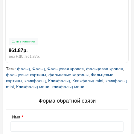
Есть в наличии
861.87р.
Без НДС: 861.87р.
Теги:
фальц
,
Фальц
,
Фальцевая кровля
,
фальцевая кровля
,
фальцевые картины
,
фальцевые картины
,
Фальцевые
картины
,
кликфальц
,
Кликфальц
,
Кликфальц mini
,
кликфальц
mini
,
Кликфальц мини
,
кликфальц мини
Форма обратной связи
Имя