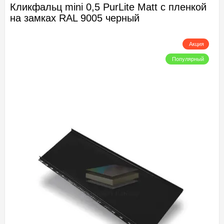
Кликфальц mini 0,5 PurLite Мatt с пленкой
на замках RAL 9005 черный
Акция
Популярный