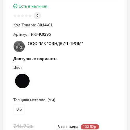
Есть в наличии
0
Код Товара:
8014-01
Артикул:
PKFK0295
ООО "МК "СЭНДВИЧ-ПРОМ"
Доступные варианты
Цвет
Толщина металла, (мм)
0.5
741.76р.
-18 %
Ваша cкидка
133.52р.