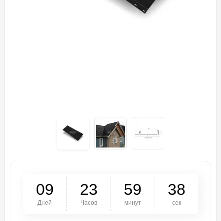
0
9
2
3
5
9
3
8
Дней
Часов
минут
сек