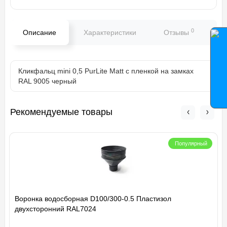
0
Описание
Характеристики
Отзывы
В
Кликфальц mini 0,5 PurLite Мatt с пленкой на замках
RAL 9005 черный
Рекомендуемые товары
Популярный
Воронка водосборная D100/300-0.5 Пластизол
двухсторонний RAL7024