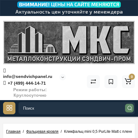
info@sendvichpanel.ru
0
+7 (499) 444-14-71
Режим работы:
Круглосуточно
Главная
Фальцевая кровля
Кликфальц mini 0,5 PurLite Мatt с пленко