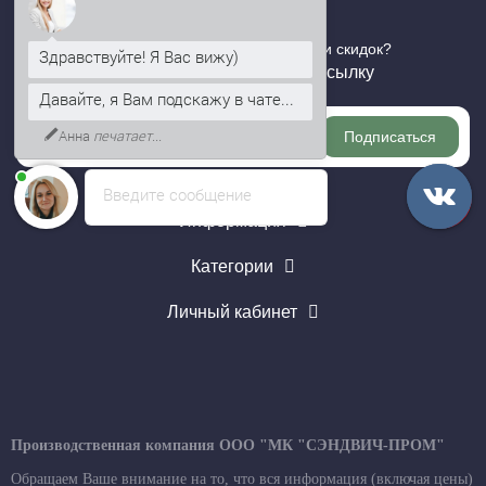
Хотите быть в курсе всех акций и скидок?
Здравствуйте! Я Вас вижу)
Подпишитесь на нашу рассылку
Давайте, я Вам подскажу в чате...
Анна
печатает...
Подписаться
Введите сообщение
Информация
Категории
Личный кабинет
Производственная компания ООО "МК "СЭНДВИЧ-ПРОМ"
Обращаем Ваше внимание на то, что вся информация (включая цены)