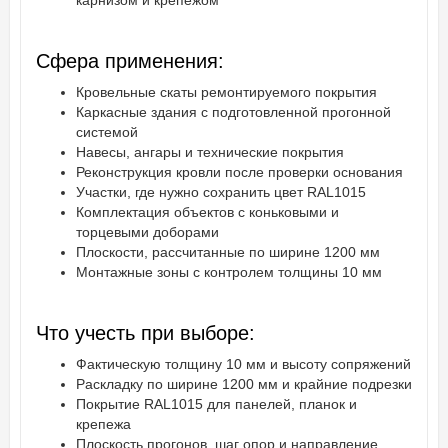
карнизом и крепежом
Сфера применения:
Кровельные скаты ремонтируемого покрытия
Каркасные здания с подготовленной прогонной
системой
Навесы, ангары и технические покрытия
Реконструкция кровли после проверки основания
Участки, где нужно сохранить цвет RAL1015
Комплектация объектов с коньковыми и
торцевыми доборами
Плоскости, рассчитанные по ширине 1200 мм
Монтажные зоны с контролем толщины 10 мм
Что учесть при выборе:
Фактическую толщину 10 мм и высоту сопряжений
Раскладку по ширине 1200 мм и крайние подрезки
Покрытие RAL1015 для панелей, планок и
крепежа
Плоскость прогонов, шаг опор и направление