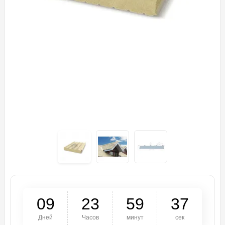
0
9
2
3
5
9
3
7
Дней
Часов
минут
сек