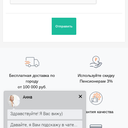
Бесплатная доставка по
Используйте скидку
городу
Пенсионерам 3%
от 100 000 руб.
Анна
Бонусы за покупку
Гарантия качества
Здравствуйте! Я Вас вижу)
5% на Ваш счет
Давайте, я Вам подскажу в чате...