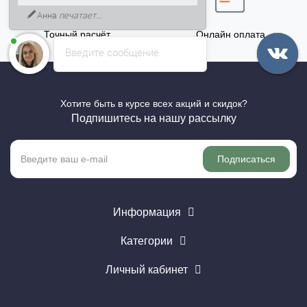
Анна
печатает...
Точный расчёт
Онлайн оплата
Введите сообщение
Хотите быть в курсе всех акций и скидок?
Подпишитесь на нашу рассылку
Подписаться
Информация
Категории
Личный кабинет