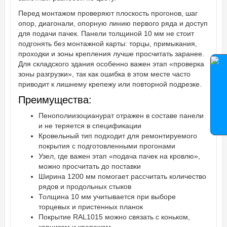
Перед монтажом проверяют плоскость прогонов, шаг
опор, диагонали, опорную линию первого ряда и доступ
для подачи пачек. Панели толщиной 10 мм не стоит
подгонять без монтажной карты: торцы, примыкания,
проходки и зоны крепления лучше просчитать заранее.
Для складского здания особенно важен этап «проверка
зоны разгрузки», так как ошибка в этом месте часто
приводит к лишнему крепежу или повторной подрезке.
Преимущества:
Пенополиизоцианурат отражен в составе панели
и не теряется в спецификации
Кровельный тип подходит для ремонтируемого
покрытия с подготовленными прогонами
Узел, где важен этап «подача пачек на кровлю»,
можно просчитать до поставки
Ширина 1200 мм помогает рассчитать количество
рядов и продольных стыков
Толщина 10 мм учитывается при выборе
торцевых и пристенных планок
Покрытие RAL1015 можно связать с коньком,