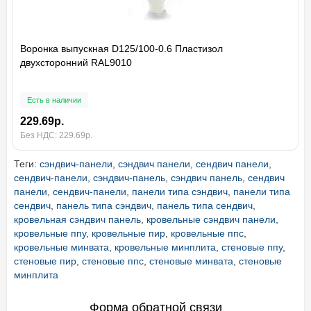
Воронка выпускная D125/100-0.6 Пластизол
двухсторонний RAL9010
Есть в наличии
229.69р.
Без НДС: 229.69р.
Теги:
сэндвич-панели
,
сэндвич панели
,
сендвич панели
,
сендвич-панели
,
сэндвич-панель
,
сэндвич панель
,
сендвич
панели
,
сендвич-панели
,
панели типа сэндвич
,
панели типа
сендвич
,
панель типа сэндвич
,
панель типа сендвич
,
кровельная сэндвич панель
,
кровельные сэндвич панели
,
кровельные ппу
,
кровельные пир
,
кровельные ппс
,
кровельные минвата
,
кровельные минплита
,
стеновые ппу
,
стеновые пир
,
стеновые ппс
,
стеновые минвата
,
стеновые
минплита
Форма обратной связи