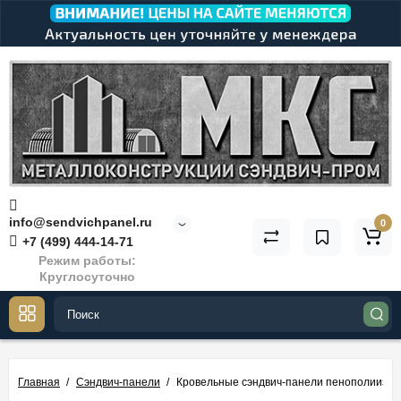
info@sendvichpanel.ru
0
+7 (499) 444-14-71
Режим работы:
Круглосуточно
Главная
Сэндвич-панели
Кровельные сэндвич-панели пенополиизоц