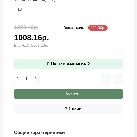
10
1229.46р.
-18 %
Ваша cкидка
221.30р.
1008.16р.
Без НДС: 1008.16р.
Нашли дешевле ?
Купить
В 1 клик
Общие характеристики