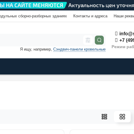
одульных сборно-разборных зданиях
Контакты и адреса
Наши рекв
info@s
+7 (49
Режим раб
Я ищу, например,
Сэндвич-панели кровельные