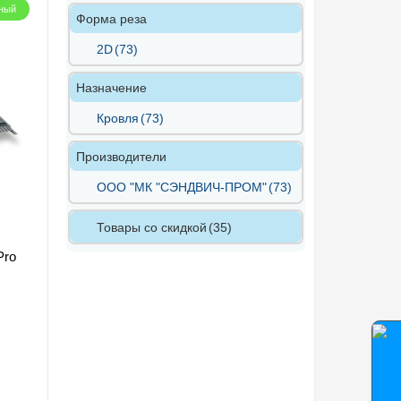
ный
Форма реза
2D
(73)
Назначение
Кровля
(73)
Производители
ООО "МК "СЭНДВИЧ-ПРОМ"
(73)
Товары со скидкой
(35)
Pro