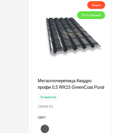
Акция
Популярный
Металлочерепица Квадро
профи 0,5 RR23 GreenCoat Pural
В наличии
29846-01
Цвет