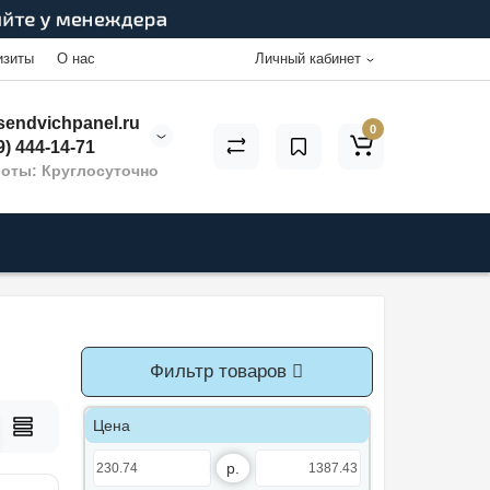
изиты
О нас
Личный кабинет
endvichpanel.ru
0
9) 444-14-71
оты: Круглосуточно
Фильтр товаров
Цена
р.