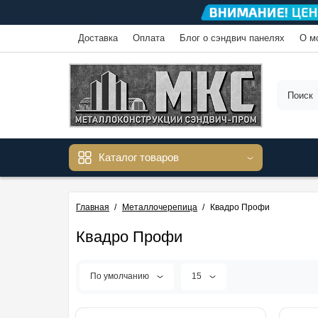
Доставка
Оплата
Блог о сэндвич панелях
О м
Каталог товаров
Главная
Металлочерепица
Квадро Профи
Квадро Профи
По умолчанию
15