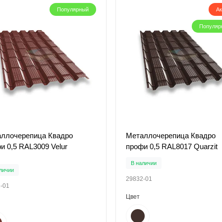
Популярный
А
Популяр
ллочерепица Квадро
Металлочерепица Квадро
и 0,5 RAL3009 Velur
профи 0,5 RAL8017 Quarzit
В наличии
личии
29832-01
-01
Цвет