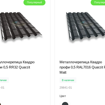
Популярный
Популяр
ллочерепица Квадро
Металлочерепица Квадро
и 0,5 RR32 Quarzit
профи 0,5 RAL7016 Quarzit 
Matt
личии
В наличии
-01
29841-01
Цвет