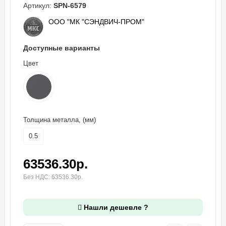
Артикул:
SPN-6579
ООО "МК "СЭНДВИЧ-ПРОМ"
Доступные варианты
Цвет
Толщина металла, (мм)
0.5
63536.30р.
Без НДС: 63536.30р.
Нашли дешевле ?