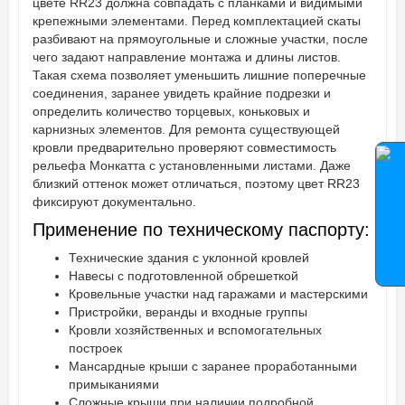
цвете RR23 должна совпадать с планками и видимыми
крепежными элементами. Перед комплектацией скаты
разбивают на прямоугольные и сложные участки, после
чего задают направление монтажа и длины листов.
Такая схема позволяет уменьшить лишние поперечные
соединения, заранее увидеть крайние подрезки и
определить количество торцевых, коньковых и
карнизных элементов. Для ремонта существующей
кровли предварительно проверяют совместимость
рельефа Монкатта с установленными листами. Даже
близкий оттенок может отличаться, поэтому цвет RR23
фиксируют документально.
Применение по техническому паспорту:
Технические здания с уклонной кровлей
Навесы с подготовленной обрешеткой
Кровельные участки над гаражами и мастерскими
Пристройки, веранды и входные группы
Кровли хозяйственных и вспомогательных
построек
Мансардные крыши с заранее проработанными
примыканиями
Сложные крыши при наличии подробной