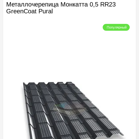
Металлочерепица Монкатта 0,5 RR23
GreenCoat Pural
Популярный