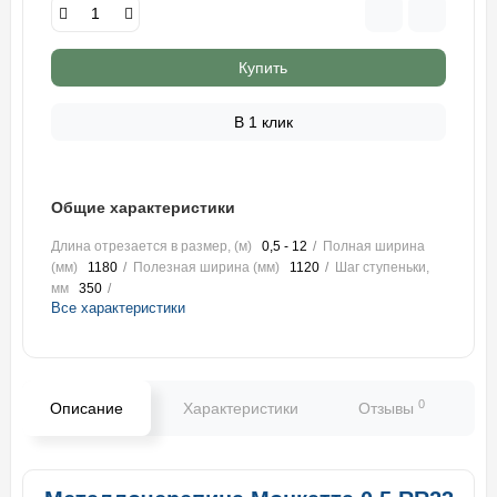
Купить
В 1 клик
Общие характеристики
Длина отрезается в размер, (м)
0,5 - 12
Полная ширина
(мм)
1180
Полезная ширина (мм)
1120
Шаг ступеньки,
мм
350
Все характеристики
0
Описание
Характеристики
Отзывы
В