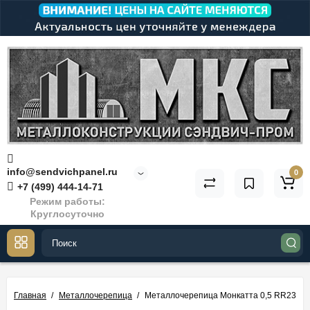
info@sendvichpanel.ru
0
+7 (499) 444-14-71
Режим работы:
Круглосуточно
Главная
Металлочерепица
Металлочерепица Монкатта 0,5 RR23 Gre