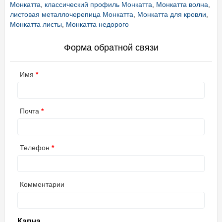
Монкатта
,
классический профиль Монкатта
,
Монкатта волна
,
листовая металлочерепица Монкатта
,
Монкатта для кровли
,
Монкатта листы
,
Монкатта недорого
Форма обратной связи
Имя
Почта
Телефон
Комментарии
Капча