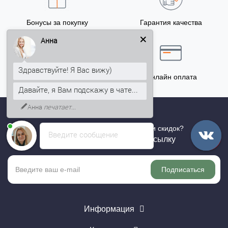
Бонусы за покупку
Гарантия качества
5% на Ваш счет
Анна
Здравствуйте! Я Вас вижу)
Точный расчёт
Онлайн оплата
Давайте, я Вам подскажу в чате...
Анна
печатает...
Хотите быть в курсе всех акций и скидок?
Введите сообщение
Подпишитесь на нашу рассылку
Подписаться
Информация