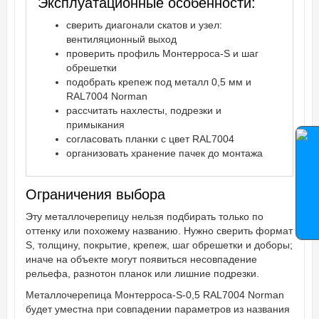
Эксплуатационные особенности:
сверить диагонали скатов и узел:
вентиляционный выход
проверить профиль Монтерроса-S и шаг
обрешетки
подобрать крепеж под металл 0,5 мм и
RAL7004 Norman
рассчитать нахлесты, подрезки и
примыкания
согласовать планки с цвет RAL7004
организовать хранение пачек до монтажа
Ограничения выбора
Эту металлочерепицу нельзя подбирать только по
оттенку или похожему названию. Нужно сверить формат
S, толщину, покрытие, крепеж, шаг обрешетки и доборы;
иначе на объекте могут появиться несовпадение
рельефа, разнотон планок или лишние подрезки.
Металлочерепица Монтерроса-S-0,5 RAL7004 Norman
будет уместна при совпадении параметров из названия