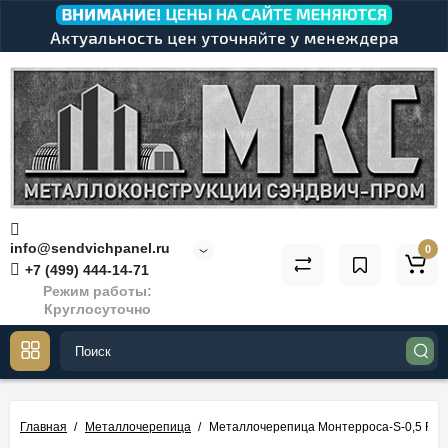
info@sendvichpanel.ru
0
+7 (499) 444-14-71
Режим работы:
Круглосуточно
Главная
Металлочерепица
Металлочерепица Монтерроса-S-0,5 RA