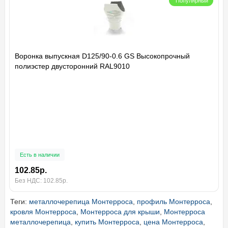
Популярный
Воронка выпускная D125/90-0.6 GS Высокопрочный
полиэстер двусторонний RAL9010
Есть в наличии
102.85р.
Без НДС: 102.85р.
Теги:
металлочерепица Монтерроса
,
профиль Монтерроса
,
кровля Монтерроса
,
Монтерроса для крыши
,
Монтерроса
металлочерепица
,
купить Монтерроса
,
цена Монтерроса
,