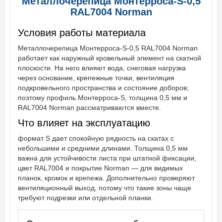
Металлочерепица Монтерроса-S-0,5
RAL7004 Norman
Условия работы материала
Металлочерепица Монтерроса-S-0,5 RAL7004 Norman
работает как наружный кровельный элемент на скатной
плоскости. На него влияют вода, снеговая нагрузка
через основание, крепежные точки, вентиляция
подкровельного пространства и состояние доборов;
поэтому профиль Монтерроса-S, толщина 0,5 мм и
RAL7004 Norman рассматриваются вместе.
Что влияет на эксплуатацию
формат S дает спокойную рядность на скатах с
небольшими и средними длинами. Толщина 0,5 мм
важна для устойчивости листа при штатной фиксации,
цвет RAL7004 и покрытие Norman — для видимых
планок, кромок и крепежа. Дополнительно проверяют
вентиляционный выход, потому что такие зоны чаще
требуют подрезки или отдельной планки.