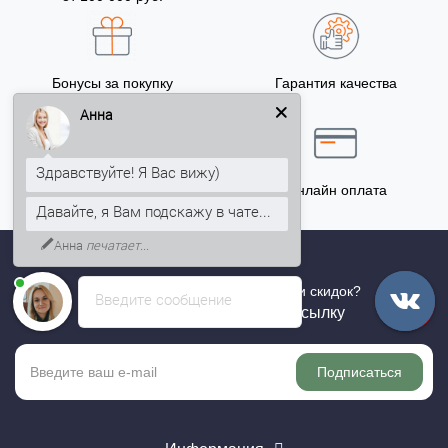
Бонусы за покупку
Гарантия качества
5% на Ваш счет
Анна
Здравствуйте! Я Вас вижу)
Точный расчёт
Онлайн оплата
Давайте, я Вам подскажу в чате...
Анна
печатает...
Хотите быть в курсе всех акций и скидок?
Введите сообщение
Подпишитесь на нашу рассылку
Подписаться