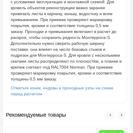
с условиями эксплуатации и монтажной схемой. Для
кровель объектов реконструкции важно заранее
привязать листы к карнизу, коньку, водостоку и всем
примыканиям. При приемке проверяют маркировку
покрытия, кромки и соответствие толщины 0,5 мм
заказу. Проходки и примыкания включают в расчет до
раскроя, чтобы сохранить рядность Монтерроса-S.
Дополнительно нужно сверить рабочую ширину
поставки: она влияет на число боковых стыков и
подрезок для Монтерроса-S. Для кровли с несколькими
скатами листы распределяют по плоскостям, а планки и
крепеж считают под RAL7004 Norman. При приемке
проверяют маркировку покрытия, кромки и соответствие
толщины 0,5 мм заказу.
Отметьте конек, ендовы и проходные узлы на схеме
перед расчетом.
Рекомендуемые товары