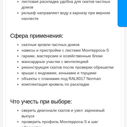
листовая раскладка удобна для скатов частных
домов
рельеф направляет воду к карнизу при верном
нахлесте
Сфера применения:
скатные кровли частных домов
навесы и пристройки с листами Монтерроса-S
гаражи, мастерские и хозяйственные блоки
мансардные участки с вентиляцией
реконструкция скатов после проверки обрешетки
крыши с ендовами, коньками и торцами
объекты с планками под RAL8017 Norman
комплектация кровель по раскладке
Что учесть при выборе:
сверить диагонали скатов и узел: карнизный
выпуск
проверить профиль Монтерроса-S и шаг