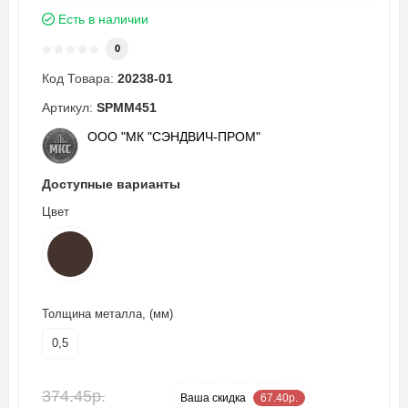
Есть в наличии
0
Код Товара:
20238-01
Артикул:
SPMM451
ООО "МК "СЭНДВИЧ-ПРОМ"
Доступные варианты
Цвет
Толщина металла, (мм)
0,5
374.45р.
-18 %
Ваша cкидка
67.40р.