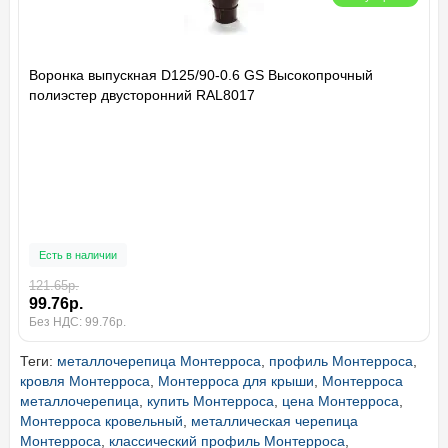
Воронка выпускная D125/90-0.6 GS Высокопрочный
полиэстер двусторонний RAL8017
Есть в наличии
121.65р.
99.76р.
Без НДС: 99.76р.
Теги:
металлочерепица Монтерроса
,
профиль Монтерроса
,
кровля Монтерроса
,
Монтерроса для крыши
,
Монтерроса
металлочерепица
,
купить Монтерроса
,
цена Монтерроса
,
Монтерроса кровельный
,
металлическая черепица
Монтерроса
,
классический профиль Монтерроса
,