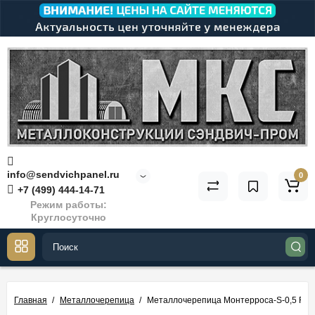
info@sendvichpanel.ru
0
+7 (499) 444-14-71
Режим работы:
Круглосуточно
Главная
Металлочерепица
Металлочерепица Монтерроса-S-0,5 RA