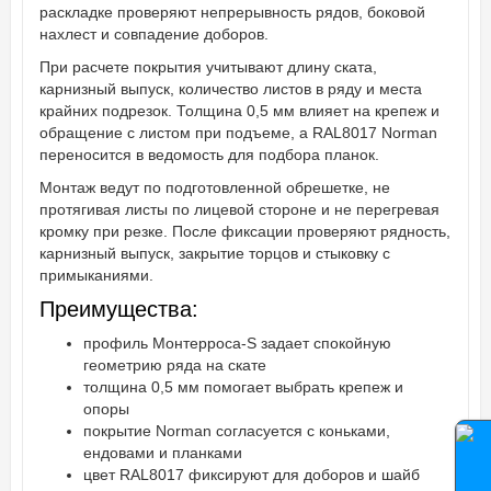
раскладке проверяют непрерывность рядов, боковой
нахлест и совпадение доборов.
При расчете покрытия учитывают длину ската,
карнизный выпуск, количество листов в ряду и места
крайних подрезок. Толщина 0,5 мм влияет на крепеж и
обращение с листом при подъеме, а RAL8017 Norman
переносится в ведомость для подбора планок.
Монтаж ведут по подготовленной обрешетке, не
протягивая листы по лицевой стороне и не перегревая
кромку при резке. После фиксации проверяют рядность,
карнизный выпуск, закрытие торцов и стыковку с
примыканиями.
Преимущества:
профиль Монтерроса-S задает спокойную
геометрию ряда на скате
толщина 0,5 мм помогает выбрать крепеж и
опоры
покрытие Norman согласуется с коньками,
ендовами и планками
цвет RAL8017 фиксируют для доборов и шайб