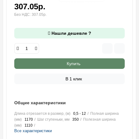
307.05р.
Без НДС: 307.05р.
Нашли дешевле ?
Купить
В 1 клик
Общие характеристики
Длина отрезается в размер, (м)
0,5 - 12
Полная ширина
(мм)
1170
Шаг ступеньки, мм
350
Полезная ширина
(мм)
1110
Все характеристики