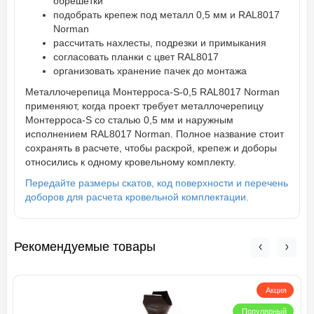
обрешетки
подобрать крепеж под металл 0,5 мм и RAL8017
Norman
рассчитать нахлесты, подрезки и примыкания
согласовать планки с цвет RAL8017
организовать хранение пачек до монтажа
Металлочерепица Монтерроса-S-0,5 RAL8017 Norman
применяют, когда проект требует металлочерепицу
Монтерроса-S со сталью 0,5 мм и наружным
исполнением RAL8017 Norman. Полное название стоит
сохранять в расчете, чтобы раскрой, крепеж и доборы
относились к одному кровельному комплекту.
Передайте размеры скатов, код поверхности и перечень
доборов для расчета кровельной комплектации.
Рекомендуемые товары
Акция
Популярный