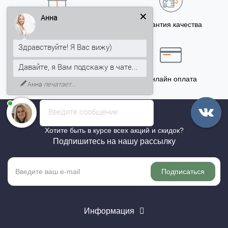
Анна
Бонусы за покупку
Гарантия качества
5% на Ваш счет
Здравствуйте! Я Вас вижу)
Давайте, я Вам подскажу в чате...
Точный расчёт
Онлайн оплата
Анна
печатает...
Введите сообщение
Хотите быть в курсе всех акций и скидок?
Подпишитесь на нашу рассылку
Подписаться
Информация