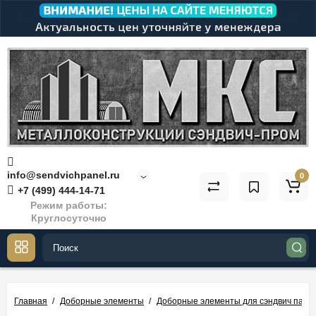
info@sendvichpanel.ru
0
+7 (499) 444-14-71
Режим работы:
Круглосуточно
Главная
Доборные элементы
Доборные элементы для сэндвич пане