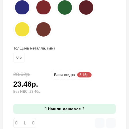
Толщина металла, (мм)
0.5
28.62р.
-18 %
Ваша cкидка
5.15р.
23.46р.
Без НДС: 23.46р.
Нашли дешевле ?