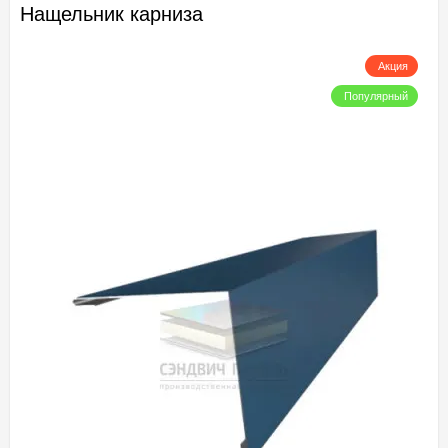
Нащельник карниза
Акция
Популярный