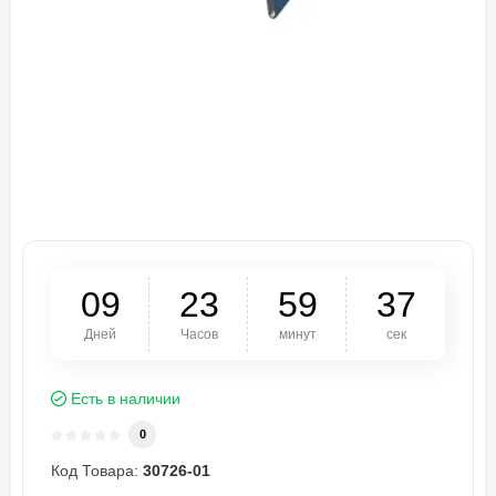
0
9
2
3
5
9
3
7
Дней
Часов
минут
сек
Есть в наличии
0
Код Товара:
30726-01