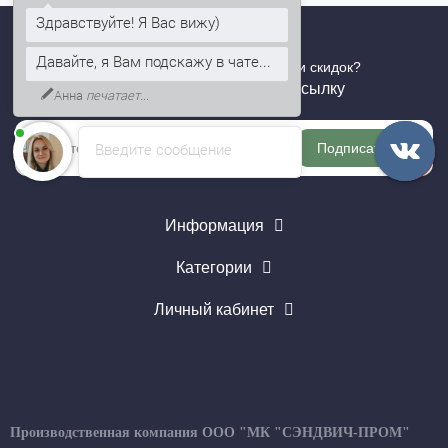
Здравствуйте! Я Вас вижу)
Давайте, я Вам подскажу в чате...
Хотите быть в курсе всех акций и скидок?
Подпишитесь на нашу рассылку
Анна
печатает...
Введите сообщение
Подписаться
Информация
Категории
Личный кабинет
Производственная компания ООО "МК "СЭНДВИЧ-ПРОМ"