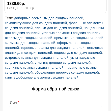
1330.60р.
Без НДС: 1330.60р.
Теги:
доборные элементы для сэндвич панелей
,
комплектующие для сэндвич панелей
,
фасонные элементы
сэндвич панелей
,
планки для сэндвич панелей
,
нащельники
для сэндвич панелей
,
угловые элементы сэндвич панелей
,
отливы для сэндвич панелей
,
примыкания сэндвич панелей
,
заглушки для сэндвич панелей
,
оформление сэндвич
панелей
,
торцевые планки для сэндвич панелей
,
коньковые
планки для сэндвич панелей
,
ендовы для сэндвич панелей
,
ветровые планки для сэндвич панелей
,
углы наружные
сэндвич панелей
,
углы внутренние сэндвич панелей
,
карнизные планки сэндвич панелей
,
парапетные планки
сэндвич панелей
,
обрамление проемов сэндвич панелей
,
купить доборные элементы сэндвич панелей
Форма обратной связи
Имя