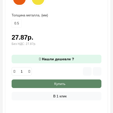
Толщина металла, (мм)
0.5
27.87р.
Без НДС: 27.87р.
Нашли дешевле ?
Купить
В 1 клик