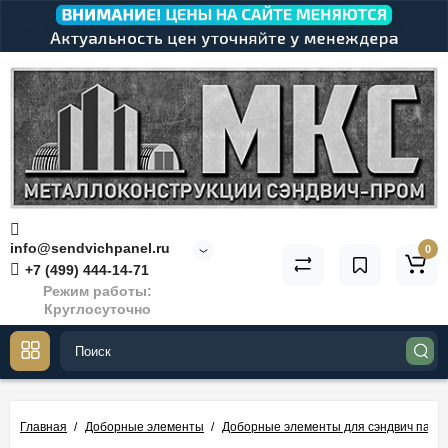
info@sendvichpanel.ru
0
+7 (499) 444-14-71
Режим работы:
Круглосуточно
Главная
Доборные элементы
Доборные элементы для сэндвич пане