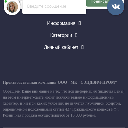
Подписаться
Введите сообщение
Информация
Категории
Личный кабинет
Производственная компания ООО "МК "СЭНДВИЧ-ПРОМ"
Обращаем Ваше внимание на то, что вся информация (включая цены)
на этом интернет-сайте носит исключительно информационный
характер, и ни при каких условиях не является публичной офертой,
определяемой положениями статьи 437 Гражданского кодекса РФ".
Розничная продажа осуществляется от 15 000 рублей.