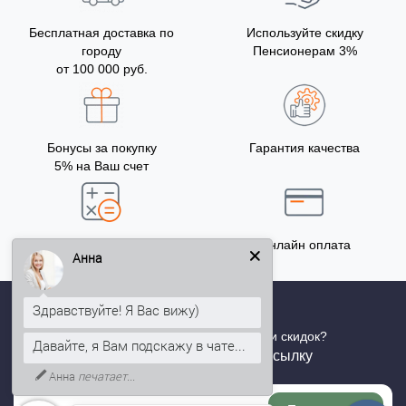
Бесплатная доставка по
Используйте скидку
городу
Пенсионерам 3%
от 100 000 руб.
Бонусы за покупку
Гарантия качества
5% на Ваш счет
Точный расчёт
Онлайн оплата
Анна
Здравствуйте! Я Вас вижу)
Хотите быть в курсе всех акций и скидок?
Давайте, я Вам подскажу в чате...
Подпишитесь на нашу рассылку
Анна
печатает...