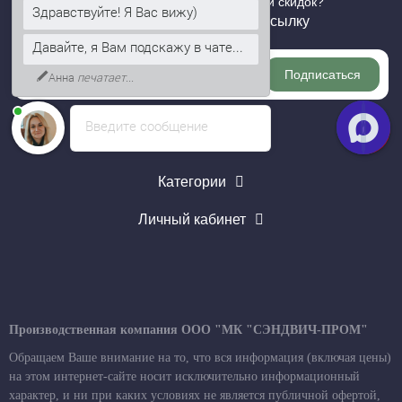
Хотите быть в курсе всех акций и скидок?
Здравствуйте! Я Вас вижу)
Подпишитесь на нашу рассылку
Давайте, я Вам подскажу в чате...
Подписаться
Анна
печатает...
Введите сообщение
Информация
Категории
Личный кабинет
Производственная компания ООО "МК "СЭНДВИЧ-ПРОМ"
Обращаем Ваше внимание на то, что вся информация (включая цены)
на этом интернет-сайте носит исключительно информационный
характер, и ни при каких условиях не является публичной офертой,