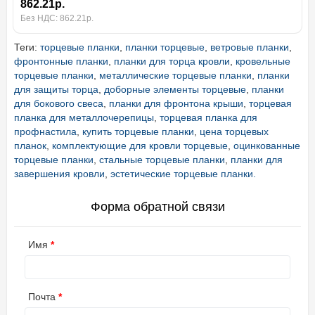
862.21р.
Без НДС: 862.21р.
Теги:
торцевые планки
,
планки торцевые
,
ветровые планки
,
фронтонные планки
,
планки для торца кровли
,
кровельные
торцевые планки
,
металлические торцевые планки
,
планки
для защиты торца
,
доборные элементы торцевые
,
планки
для бокового свеса
,
планки для фронтона крыши
,
торцевая
планка для металлочерепицы
,
торцевая планка для
профнастила
,
купить торцевые планки
,
цена торцевых
планок
,
комплектующие для кровли торцевые
,
оцинкованные
торцевые планки
,
стальные торцевые планки
,
планки для
завершения кровли
,
эстетические торцевые планки.
Форма обратной связи
Имя
Почта