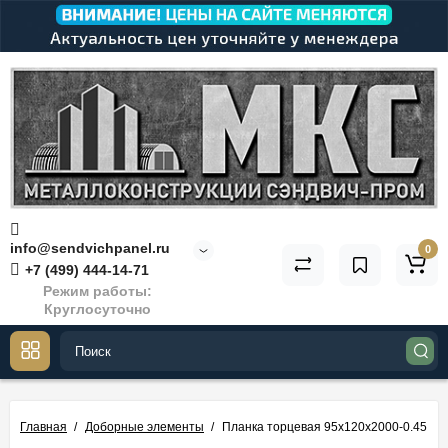
info@sendvichpanel.ru
0
+7 (499) 444-14-71
Режим работы:
Круглосуточно
Главная
Доборные элементы
Планка торцевая 95х120х2000-0.45 R