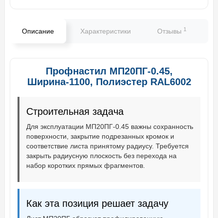
1
Описание
Характеристики
Отзывы
В
Профнастил МП20ПГ-0.45,
Ширина-1100, Полиэстер RAL6002
Строительная задача
Для эксплуатации МП20ПГ-0.45 важны сохранность
поверхности, закрытие подрезанных кромок и
соответствие листа принятому радиусу. Требуется
закрыть радиусную плоскость без перехода на
набор коротких прямых фрагментов.
Как эта позиция решает задачу