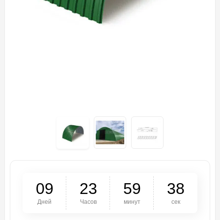
0
9
2
3
5
9
3
8
Дней
Часов
минут
сек