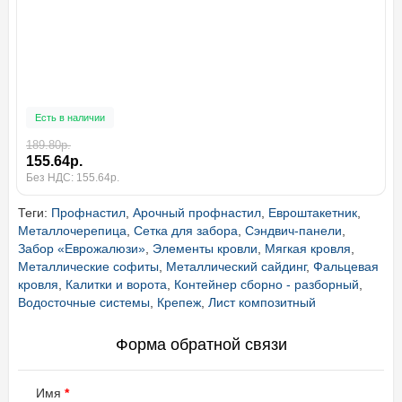
Есть в наличии
189.80р.
155.64р.
Без НДС: 155.64р.
Теги:
Профнастил
,
Арочный профнастил
,
Евроштакетник
,
Металлочерепица
,
Сетка для забора
,
Сэндвич-панели
,
Забор «Еврожалюзи»
,
Элементы кровли
,
Мягкая кровля
,
Металлические софиты
,
Металлический сайдинг
,
Фальцевая
кровля
,
Калитки и ворота
,
Контейнер сборно - разборный
,
Водосточные системы
,
Крепеж
,
Лист композитный
Форма обратной связи
Имя