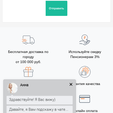
Бесплатная доставка по
Используйте скидку
городу
Пенсионерам 3%
от 100 000 руб.
Бонусы за покупку
Гарантия качества
Анна
5% на Ваш счет
Здравствуйте! Я Вас вижу)
Давайте, я Вам подскажу в чате...
Точный расчёт
Онлайн оплата