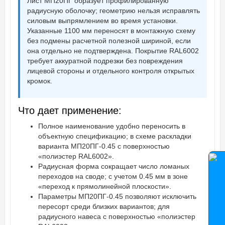
Лист МП20ПГ образует профилированную
радиусную оболочку; геометрию нельзя исправлять
силовым выпрямлением во время установки.
Указанные 1100 мм переносят в монтажную схему
без подмены расчетной полезной шириной, если
она отдельно не подтверждена. Покрытие RAL6002
требует аккуратной подрезки без повреждения
лицевой стороны и отдельного контроля открытых
кромок.
Что дает применение:
Полное наименование удобно переносить в
объектную спецификацию; в схеме раскладки
варианта МП20ПГ-0.45 с поверхностью
«полиэстер RAL6002».
Радиусная форма сокращает число ломаных
переходов на своде; с учетом 0.45 мм в зоне
«переход к прямолинейной плоскости».
Параметры МП20ПГ-0.45 позволяют исключить
пересорт среди близких вариантов; для
радиусного навеса с поверхностью «полиэстер