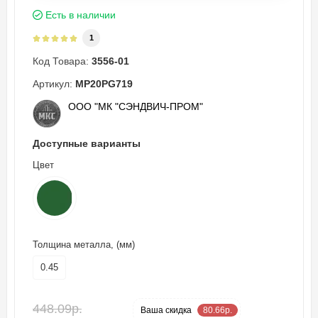
Есть в наличии
1
Код Товара:
3556-01
Артикул:
MP20PG719
ООО "МК "СЭНДВИЧ-ПРОМ"
Доступные варианты
Цвет
Толщина металла, (мм)
0.45
448.09р.
-18 %
Ваша cкидка
80.66р.