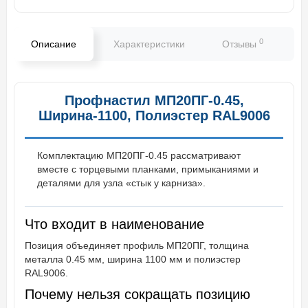
0
Описание
Характеристики
Отзывы
В
Профнастил МП20ПГ-0.45,
Ширина-1100, Полиэстер RAL9006
Комплектацию МП20ПГ-0.45 рассматривают
вместе с торцевыми планками, примыканиями и
деталями для узла «стык у карниза».
Что входит в наименование
Позиция объединяет профиль МП20ПГ, толщина
металла 0.45 мм, ширина 1100 мм и полиэстер
RAL9006.
Почему нельзя сокращать позицию