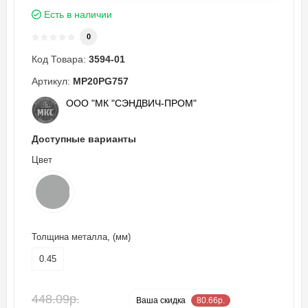
Есть в наличии
0
Код Товара:
3594-01
Артикул:
MP20PG757
ООО "МК "СЭНДВИЧ-ПРОМ"
Доступные варианты
Цвет
Толщина металла, (мм)
0.45
448.09р.
-18 %
Ваша cкидка
80.66р.