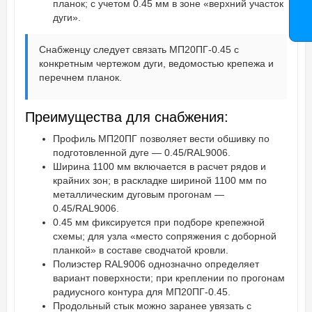
планок; с учетом 0.45 мм в зоне «верхний участок
дуги».
Снабженцу следует связать МП20ПГ-0.45 с
конкретным чертежом дуги, ведомостью крепежа и
перечнем планок.
Преимущества для снабжения:
Профиль МП20ПГ позволяет вести обшивку по
подготовленной дуге — 0.45/RAL9006.
Ширина 1100 мм включается в расчет рядов и
крайних зон; в раскладке шириной 1100 мм по
металлическим дуговым прогонам —
0.45/RAL9006.
0.45 мм фиксируется при подборе крепежной
схемы; для узла «место сопряжения с доборной
планкой» в составе сводчатой кровли.
Полиэстер RAL9006 однозначно определяет
вариант поверхности; при креплении по прогонам
радиусного контура для МП20ПГ-0.45.
Продольный стык можно заранее увязать с