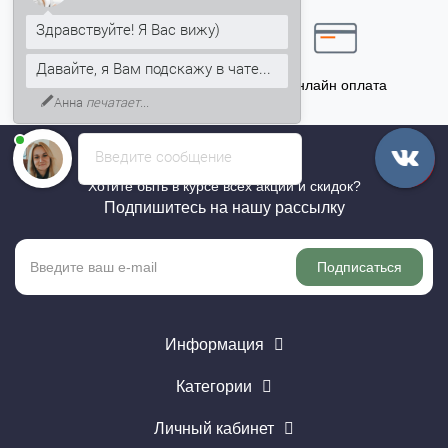
Здравствуйте! Я Вас вижу)
Давайте, я Вам подскажу в чате...
Точный расчёт
Онлайн оплата
Анна
печатает...
Введите сообщение
Хотите быть в курсе всех акций и скидок?
Подпишитесь на нашу рассылку
Подписаться
Информация
Категории
Личный кабинет