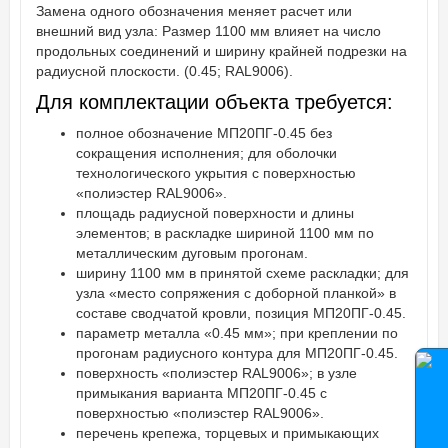
Замена одного обозначения меняет расчет или
внешний вид узла: Размер 1100 мм влияет на число
продольных соединений и ширину крайней подрезки на
радиусной плоскости. (0.45; RAL9006).
Для комплектации объекта требуется:
полное обозначение МП20ПГ-0.45 без
сокращения исполнения; для оболочки
технологического укрытия с поверхностью
«полиэстер RAL9006».
площадь радиусной поверхности и длины
элементов; в раскладке шириной 1100 мм по
металлическим дуговым прогонам.
ширину 1100 мм в принятой схеме раскладки; для
узла «место сопряжения с доборной планкой» в
составе сводчатой кровли, позиция МП20ПГ-0.45.
параметр металла «0.45 мм»; при креплении по
прогонам радиусного контура для МП20ПГ-0.45.
поверхность «полиэстер RAL9006»; в узле
примыкания варианта МП20ПГ-0.45 с
поверхностью «полиэстер RAL9006».
перечень крепежа, торцевых и примыкающих