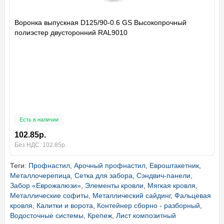
Воронка выпускная D125/90-0.6 GS Высокопрочный
полиэстер двусторонний RAL9010
Есть в наличии
102.85р.
Без НДС: 102.85р.
Теги:
Профнастил
,
Арочный профнастил
,
Евроштакетник
,
Металлочерепица
,
Сетка для забора
,
Сэндвич-панели
,
Забор «Еврожалюзи»
,
Элементы кровли
,
Мягкая кровля
,
Металлические софиты
,
Металлический сайдинг
,
Фальцевая
кровля
,
Калитки и ворота
,
Контейнер сборно - разборный
,
Водосточные системы
,
Крепеж
,
Лист композитный