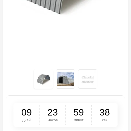
0
9
2
3
5
9
3
7
Дней
Часов
минут
сек