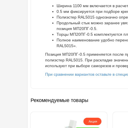
Ширина 1100 мм включается в расчет 
0.5 мм фиксируется при подборе кре
Полиэстер RAL5015 однозначно опред
Продольный стык можно заранее увяз
позиция МП20ПГ-0.5.
Торцы МП20ПГ-0.5 комплектуются пла
Полное наименование удобно перено
RAL5015».
Позиция МП20ПГ-0.5 применяется после пр
полиэстер RAL5015. При раскладке значен
используют при выборе саморезов и провер
При сравнении вариантов оставьте в спец
Рекомендуемые товары
Акция