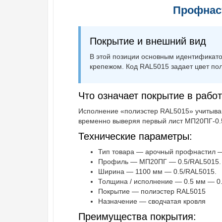
Профнаст
Покрытие и внешний вид
В этой позиции основным идентификат
крепежом. Код RAL5015 задает цвет по
Что означает покрытие в рабо
Исполнение «полиэстер RAL5015» учитываю
временно выверяя первый лист МП20ПГ-0.5
Технические параметры:
Тип товара — арочный профнастил —
Профиль — МП20ПГ — 0.5/RAL5015.
Ширина — 1100 мм — 0.5/RAL5015.
Толщина / исполнение — 0.5 мм — 0
Покрытие — полиэстер RAL5015
Назначение — сводчатая кровля
Преимущества покрытия: