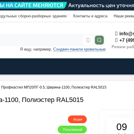
одульных сборно-разборных зданиях
Контакты и адреса
Наши рекв
info@s
+7 (49
Режим раб
Я ищу, например,
Сэндвич-панели кровельные
Профнастил МП20ПГ-0.5, Ширина-1100, Полиэстер RAL5015
-1100, Полиэстер RAL5015
Акция
0
9
Популярный