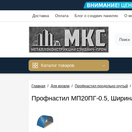
Доставка
Оплата
Блог о сэндвич панелях
О м
Каталог товаров
Главная
Для кровли
Профнастил продольно гнутый
Профнастил МП20ПГ-0.5, Ширина