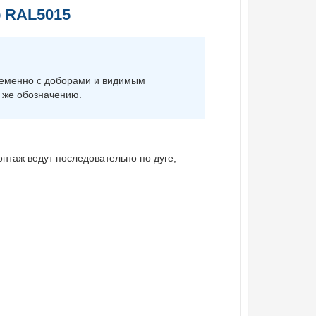
р RAL5015
ременно с доборами и видимым
 же обозначению.
нтаж ведут последовательно по дуге,