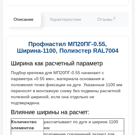
0
Описание
Характеристики
Отзывы
В
Профнастил МП20ПГ-0.55,
Ширина-1100, Полиэстер RAL7004
Ширина как расчетный параметр
Подбор крепежа для МП20ПГ-0.55 начинают с
параметра «0.55 мм», материала основания и
положения точек фиксации на дуге. Указанные 1100 мм
переносят в монтажную схему без подмены расчетной
полезной шириной, если она отдельно не
подтверждена.
Влияние ширины на расчет:
Количество
рассчитывают по дуге и ширине 1100
элементов
мм
положение соединений задают для