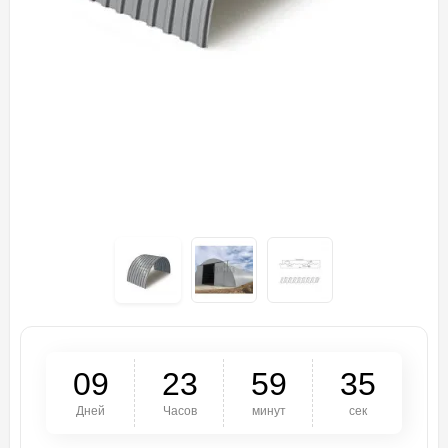
0
9
2
3
5
9
3
5
Дней
Часов
минут
сек