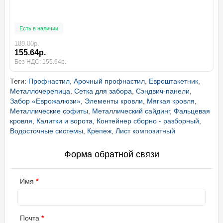
Есть в наличии
189.80р.
155.64р.
Без НДС: 155.64р.
Теги:
Профнастил
,
Арочный профнастил
,
Евроштакетник
,
Металлочерепица
,
Сетка для забора
,
Сэндвич-панели
,
Забор «Еврожалюзи»
,
Элементы кровли
,
Мягкая кровля
,
Металлические софиты
,
Металлический сайдинг
,
Фальцевая
кровля
,
Калитки и ворота
,
Контейнер сборно - разборный
,
Водосточные системы
,
Крепеж
,
Лист композитный
Форма обратной связи
Имя
Почта