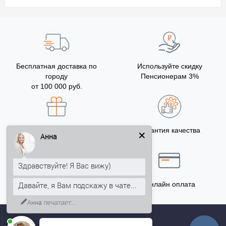
Бесплатная доставка по
Используйте скидку
городу
Пенсионерам 3%
от 100 000 руб.
Бонусы за покупку
Гарантия качества
Анна
5% на Ваш счет
Здравствуйте! Я Вас вижу)
Давайте, я Вам подскажу в чате...
Точный расчёт
Онлайн оплата
Анна
печатает...