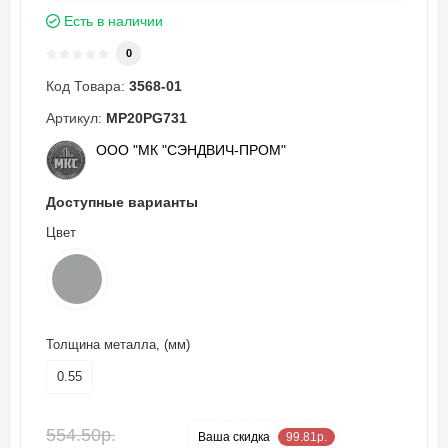
Есть в наличии
0
Код Товара:
3568-01
Артикул:
MP20PG731
ООО "МК "СЭНДВИЧ-ПРОМ"
Доступные варианты
Цвет
Толщина металла, (мм)
0.55
554.50р.
-18 %
Ваша cкидка
99.81р.