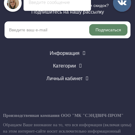
Введите сообщение
Хотите быть в курсе всех акций и скидок?
Подпишитесь на нашу рассылку
Подписаться
Информация
Категории
Личный кабинет
Производственная компания ООО "МК "СЭНДВИЧ-ПРОМ"
Обращаем Ваше внимание на то, что вся информация (включая цены)
на этом интернет-сайте носит исключительно информационный